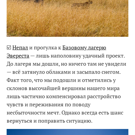
☑️
Непал
и прогулка к
Базовому лагерю
Эвереста
— лишь наполовину удачный проект.
До лагеря мы дошли, но ничего там не увидели
— всё затянуло облаками и засыпало снегом.
Факт того, что мы подошли и отметились у
склонов высочайшей вершины нашего мира
лишь частично компенсировал расстройство
чувств и переживания по поводу
несбыточности мечт. Однако всегда есть шанс
вернуться и поправить ситуацию.