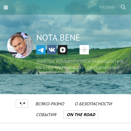
РУССКИЙ
NOTA BENE
ЗАМЕТКИ, КОММЕНТАРИИ И РАЗМЫШЛЕНИЯ
ЕВГЕНИЯ КАСПЕРСКОГО - ОФИЦИАЛЬНЫЙ
БЛОГ
*.*
ВСЯКО-РАЗНО
О БЕЗОПАСНОСТИ
СОБЫТИЯ
ON THE ROAD