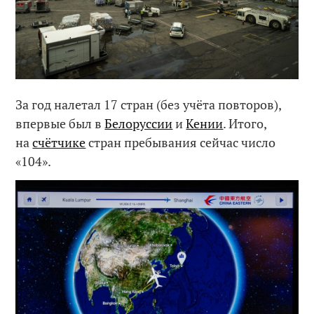
За год налетал 17 стран (без учёта повторов),
впервые был в
Белоруссии
и
Кении
. Итого,
на
счётчике
стран пребывания сейчас число
«104».