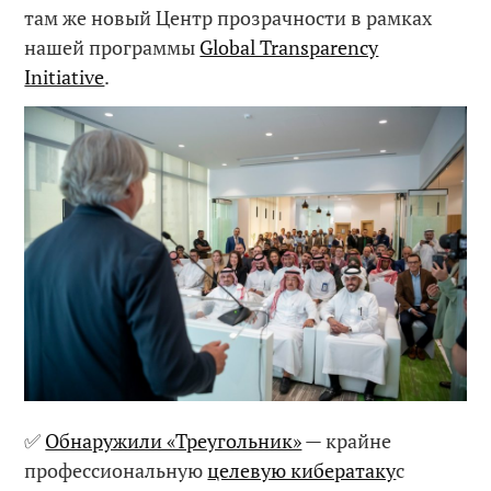
там же новый Центр прозрачности в рамках
нашей программы
Global Transparency
Initiative
.
✅
Обнаружили «Треугольник»
— крайне
профессиональную
целевую кибератаку
с