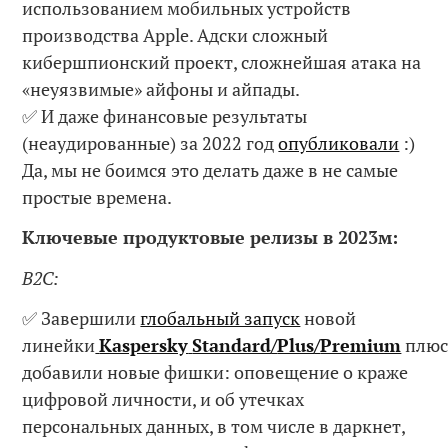
использованием мобильных устройств
производства Apple. Адски сложный
кибершпионский проект, сложнейшая атака на
«неуязвимые» айфоны и айпады.
✅ И даже финансовые результаты
(неаудированные) за 2022 год
опубликовали
:)
Да, мы не боимся это делать даже в не самые
простые времена.
Ключевые продуктовые релизы в 2023м:
B2C:
✅ Завершили
глобальный запуск
новой
линейки
Kaspersky
Standard
/
Plus
/
Premium
плю
добавили новые фишки: оповещение о краже
цифровой личности, и об утечках
персональных данных, в том числе в даркнет,