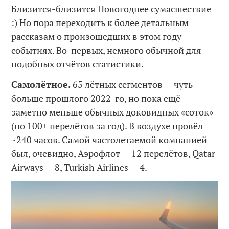
Близится-близится Новогоднее сумасшествие
:) Но пора переходить к более детальным
рассказам о произошедших в этом году
событиях. Во-первых, немного обычной для
подобных отчётов статистики.
Самолётное.
65 лётных сегментов — чуть
больше прошлого 2022-го, но пока ещё
заметно меньше обычных доковидных «соток»
(по 100+ перелётов за год). В воздухе провёл
~240 часов. Самой частолетаемой компанией
был, очевидно, Аэрофлот — 12 перелётов, Qatar
Airways — 8, Turkish Airlines — 4.