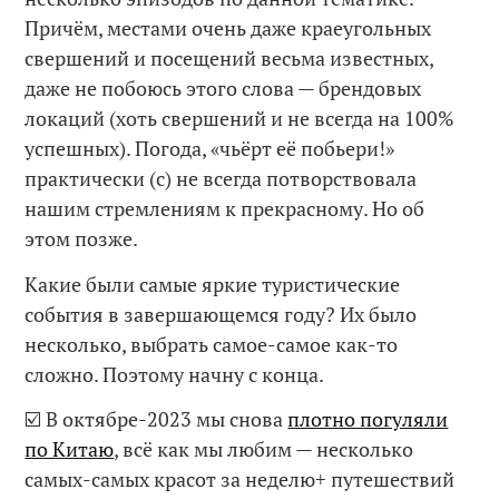
Причём, местами очень даже краеугольных
свершений и посещений весьма известных,
даже не побоюсь этого слова — брендовых
локаций (хоть свершений и не всегда на 100%
успешных). Погода, «чьёрт её побьери!»
практически (с) не всегда потворствовала
нашим стремлениям к прекрасному. Но об
этом позже.
Какие были самые яркие туристические
события в завершающемся году? Их было
несколько, выбрать самое-самое как-то
сложно. Поэтому начну с конца.
☑️ В октябре-2023 мы снова
плотно погуляли
по Китаю
, всё как мы любим — несколько
самых-самых красот за неделю+ путешествий