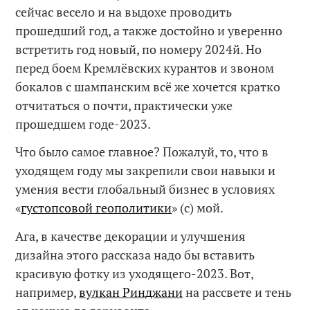
сейчас весело и на выдохе проводить
прошедший год, а также достойно и уверенно
встретить год новый, по номеру 2024й. Но
перед боем Кремлёвских курантов и звоном
бокалов с шампанским всё же хочется кратко
отчитаться о почти, практически уже
прошедшем годе-2023.
Что было самое главное? Пожалуй, то, что в
уходящем году мы закрепили свои навыки и
умения вести глобальный бизнес в условиях
«
густопсовой геополитики
» (с) мой.
Ага, в качестве декорации и улучшения
дизайна этого рассказа надо бы вставить
красивую фотку из уходящего-2023. Вот,
например,
вулкан Ринджани
на рассвете и тень