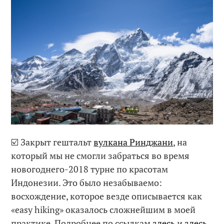
☑️ Закрыт гештальт
вулкана Ринджани
, на
который мы не смогли забраться во время
новогоднего-2018 турне по красотам
Индонезии. Это было незабываемо:
восхождение, которое везде описывается как
«easy hiking» оказалось сложнейшим в моей
практике. Подробнее по ссылкам
здесь
и
здесь
.