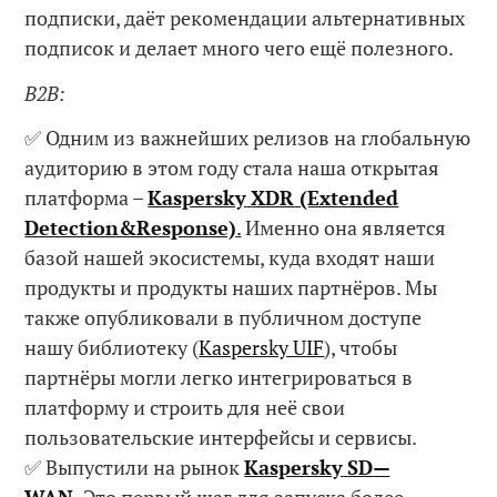
подписки, даёт рекомендации альтернативных
подписок и делает много чего ещё полезного.
B2В:
✅ Одним из важнейших релизов на глобальную
аудиторию в этом году стала наша открытая
платформа –
Kaspersky
XDR
(Extended
Detection&Response)
.
Именно она является
базой нашей экосистемы, куда входят наши
продукты и продукты наших партнёров. Мы
также опубликовали в публичном доступе
нашу библиотеку (
Kaspersky UIF
), чтобы
партнёры могли легко интегрироваться в
платформу и строить для неё свои
пользовательские интерфейсы и сервисы.
✅ Выпустили на рынок
Kaspersky
SD
—