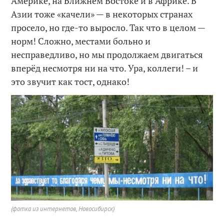
Америке, на Ближнем Востоке и в Африке. В
Азии тоже «качели» — в некоторых странах
просело, но где-то выросло. Так что в целом —
норм! Сложно, местами больно и
несправедливо, но мы продолжаем двигаться
вперёд несмотря ни на что. Ура, коллеги! – и
это звучит как тост, однако!
(фотка из интернетов, Новосибирск)