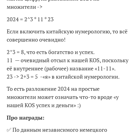
множители ->
2024 = 2^3 * 11 * 23
Если включить китайскую нумерологию, то всё
совершенно очевидно!
2^3 = 8, что есть богатство и успех.
11 — очевидный отсыл к нашей KOS, поскольку
её внутреннее (рабочее) название «11-11».
23 -> 2+3 = 5 -«я» в китайской нумерологии.
То есть разложение 2024 на простые
множители может означать что-то вроде «у
нашей KOS успех и деньги» :)
Про награды:
✅ По данным независимого немецкого