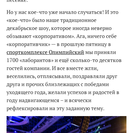
Но у нас кое-что уже начало случаться! И это
«кое-что» было наше традиционное
декабрьское шоу, которое иногда неверно
обзывают «корпоративом». Ага, ничего себе
«корпоративчик» — в прошлую пятницу в
спорткомплексе Олимпийский
мы приняли
1700 «лаборантов» и ещё сколько-то десятков
гостей компании. И все вместе жгли,
веселились, отплясывали, поздравляли друг
друга и прочих близлежащих с победами
уходящего года, желали успехов и радостей в
году надвигающемся – и всячески
рефлексировали на эту заданную тему.