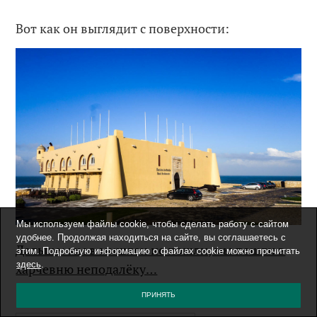
Вот как он выглядит с поверхности:
Мы используем файлы cookie, чтобы сделать работу с сайтом
удобнее. Продолжая находиться на сайте, вы соглашаетесь с
Дальше: мы в мишлен не пошли, мы пошли в
этим. Подробную информацию о файлах cookie можно прочитать
здесь
.
харчевню неподалёку…
ПРИНЯТЬ