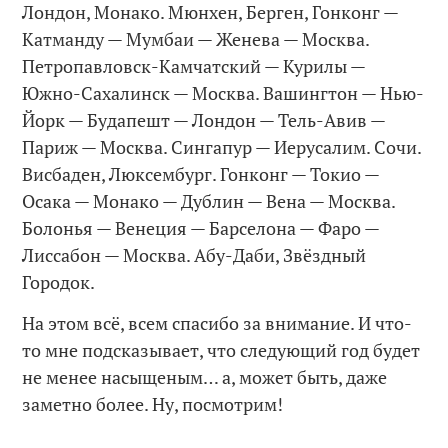
Лондон, Монако. Мюнхен, Берген, Гонконг —
Катманду — Мумбаи — Женева — Москва.
Петропавловск-Камчатский — Курилы —
Южно-Сахалинск — Москва. Вашингтон — Нью-
Йорк — Будапешт — Лондон — Тель-Авив —
Париж — Москва. Сингапур — Иерусалим. Сочи.
Висбаден, Люксембург. Гонконг — Токио —
Осака — Монако — Дублин — Вена — Москва.
Болонья — Венеция — Барселона — Фаро —
Лиссабон — Москва. Абу-Даби, Звёздный
Городок.
На этом всё, всем спасибо за внимание. И что-
то мне подсказывает, что следующий год будет
не менее насыщеным… а, может быть, даже
заметно более. Ну, посмотрим!