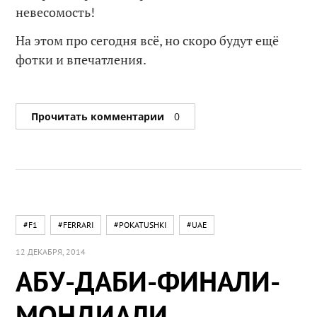
невесомость!
На этом про сегодня всё, но скоро будут ещё
фотки и впечатления.
Прочитать комментарии
0
#F1
#FERRARI
#POKATUSHKI
#UAE
12 ДЕКАБРЯ, 2014
АБУ-ДАБИ-ФИНАЛИ-
МОНДИАЛИ.