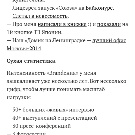
— Лицезрел запуск «Союза» на
Байконуре
.
—
Слетал в невесомость
.
— Про меня
написали в книжке
:) и
показали
на
1й кнопке ТВ Японии.
— Наш «Домик на Ленинградке —
лучший офис
Москвы-2014
.
Сухая статистика
.
Интенсивность «Brandения» у меня
зашкаливает уже несколько лет. Вот несколько
цифр, чтобы лучше понимать масштаб
нагрузки:
— 50+ больших «живых» интервью
— 40+ выступлений с презентацией
— 30 пресс-конференций
— 3 фотосессии