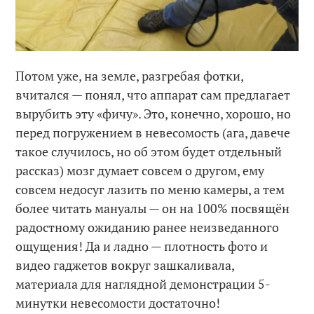
Потом уже, на земле, разгребая фотки,
вчитался — понял, что аппарат сам предлагает
вырубить эту «фичу». Это, конечно, хорошо, но
перед погружением в невесомость (ага, давече
такое случилось, но об этом будет отдельный
рассказ) мозг думает совсем о другом, ему
совсем недосуг лазить по меню камеры, а тем
более читать мануалы — он на 100% посвящён
радостному ожиданию ранее неизведанного
ощущения! Да и ладно — плотность фото и
видео гаджетов вокруг зашкаливала,
материала для наглядной демонстрации 5-
минутки невесомости достаточно!