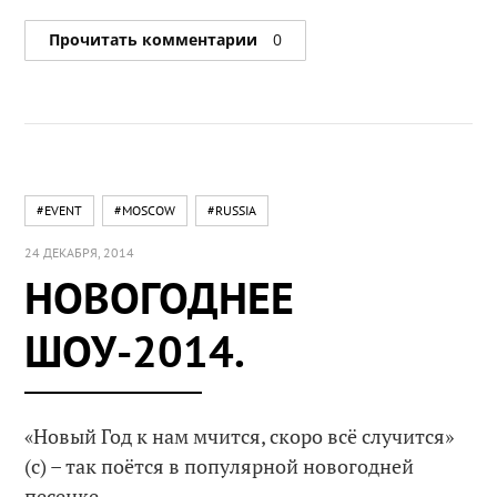
Прочитать комментарии
0
#EVENT
#MOSCOW
#RUSSIA
24 ДЕКАБРЯ, 2014
НОВОГОДНЕЕ
ШОУ-2014.
«Новый Год к нам мчится, скоро всё случится»
(с) – так поётся в популярной новогодней
песенке.