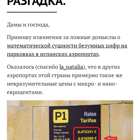
РАЗГАДКА.
Дамы и господа,
Приношу извинения за ложные домыслы о
математической сущности безумных цифр на
парковках в испанских аэропортах
.
Оказалось (спасибо
la_natalia
), что в других
аэропортах этой страны примерно такие же
невразумительные цены с микро- и нано-
евроцентами.