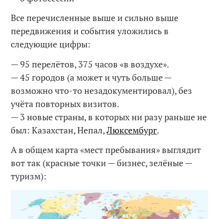
Все перечисленные выше и сильно выше
передвижения и события уложились в
следующие цифры:
— 95 перелётов, 375 часов «в воздухе».
— 45 городов (а может и чуть больше —
возможно что-то незадокументировал), без
учёта повторных визитов.
— 3 новые страны, в которых ни разу раньше не
был: Казахстан, Непал,
Люксембург
.
А в общем карта «мест пребывания» выглядит
вот так (красные точки — бизнес, зелёные —
туризм):