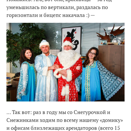
уменьшилась по вертикали, раздалась по
горизонтали и бицепс накачала :) —
… Так вот: раз в году мы со Снегурочкой и
Снежинками ходим по всему нашему «домику»
и офисам близлежащих арендаторов (всего 15