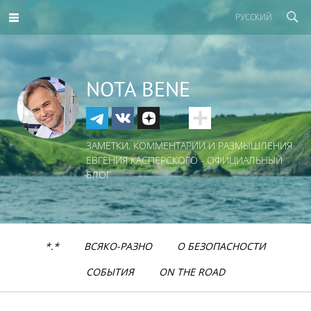
РУССКИЙ
NOTA BENE
ЗАМЕТКИ, КОММЕНТАРИИ И РАЗМЫШЛЕНИЯ
ЕВГЕНИЯ КАСПЕРСКОГО - ОФИЦИАЛЬНЫЙ
БЛОГ
*.*
ВСЯКО-РАЗНО
О БЕЗОПАСНОСТИ
СОБЫТИЯ
ON THE ROAD