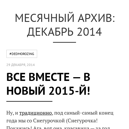
МЕСЯЧНЫЙ АРХИВ:
ДЕКАБРЬ 2014
#DEDMOROZING
29 ДЕКАБРЯ, 2014
ВСЕ ВМЕСТЕ — В
НОВЫЙ 2015-Й!
Ну, и
традиционно
, под самый-самый конец
года мы со Снегурочкой (Снегурочка!
Покажись! Ага, вот она, красавица — за год