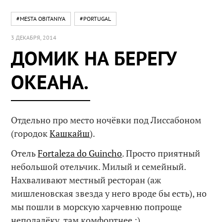
#MESTA OBITANIYA
#PORTUGAL
3 ДЕКАБРЯ, 2014
ДОМИК НА БЕРЕГУ
ОКЕАНА.
Отдельно про место ночёвки под Лиссабоном
(городок
Кашкайш
).
Отель
Fortaleza do Guincho
. Просто приятный
небольшой отельчик. Милый и семейный.
Нахваливают местный ресторан (аж
мишленовская звезда у него вроде бы есть), но
мы пошли в морскую харчевню попроще
неподалёку, там комфортнее :)