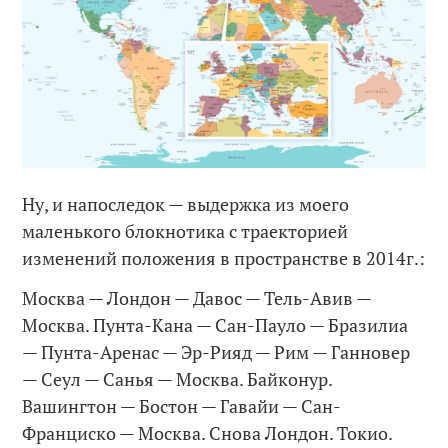
Ну, и напоследок — выдержка из моего
маленького блокнотика с траекторией
изменений положения в пространстве в 2014г.:
Москва — Лондон — Давос — Тель-Авив —
Москва. Пунта-Кана — Сан-Пауло — Бразилиа
— Пунта-Аренас — Эр-Рияд — Рим — Ганновер
— Сеул — Санья — Москва. Байконур.
Вашингтон — Бостон — Гавайи — Сан-
Франциско — Москва. Снова Лондон. Токио.