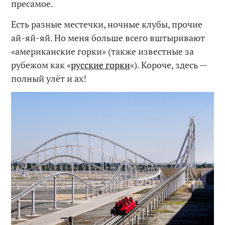
пресамое.
Есть разные местечки, ночные клубы, прочие
ай-яй-яй. Но меня больше всего вштыривают
«американские горки» (также известные за
рубежом как «
русские горки
«). Короче, здесь —
полный улёт и ах!