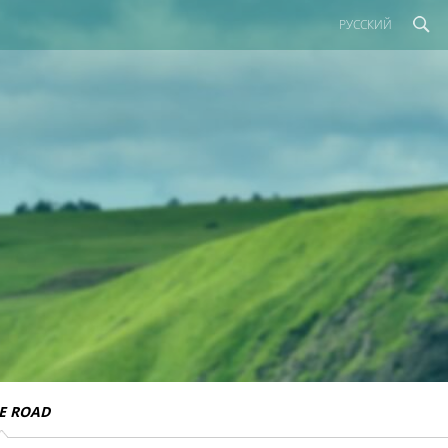
РУССКИЙ
E ROAD