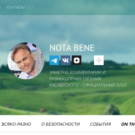
И
КОНТАКТЫ
NOTA BENE
ЗАМЕТКИ, КОММЕНТАРИИ И
РАЗМЫШЛЕНИЯ ЕВГЕНИЯ
КАСПЕРСКОГО - ОФИЦИАЛЬНЫЙ БЛОГ
ВСЯКО-РАЗНО
О БЕЗОПАСНОСТИ
СОБЫТИЯ
ON TH