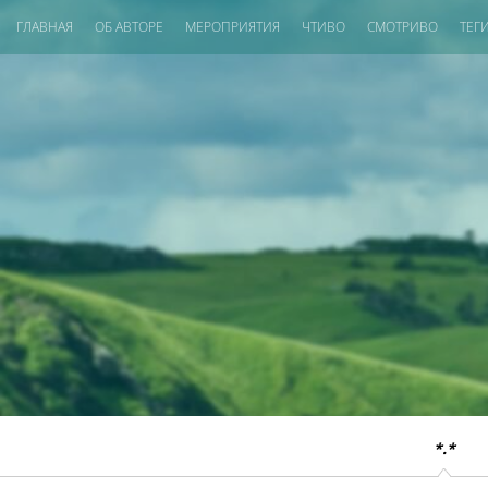
ГЛАВНАЯ
ОБ АВТОРЕ
МЕРОПРИЯТИЯ
ЧТИВО
СМОТРИВО
ТЕГ
*.*