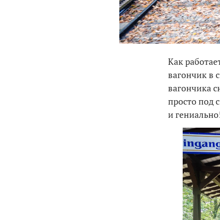
Как работае
вагончик в 
вагончика с
просто под 
и гениально