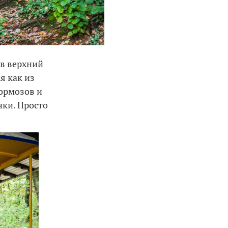
 в верхний
я как из
тормозов и
чки. Просто