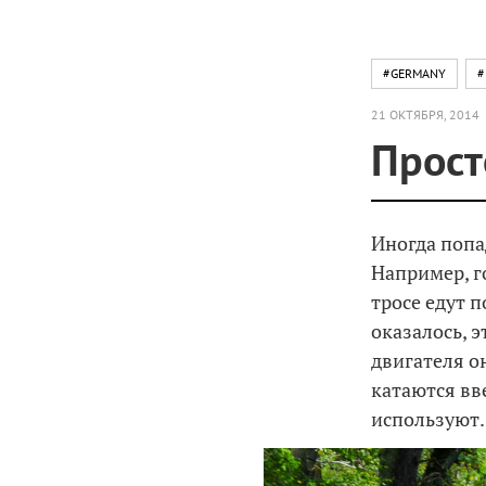
#GERMANY
#
21 ОКТЯБРЯ, 2014
Прост
Иногда попа
Например, г
тросе едут 
оказалось, э
двигателя о
катаются вв
используют…