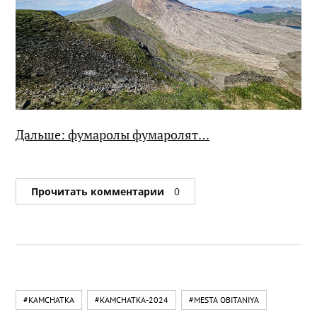
Дальше: фумаролы фумаролят…
Прочитать комментарии
0
#KAMCHATKA
#KAMCHATKA-2024
#MESTA OBITANIYA