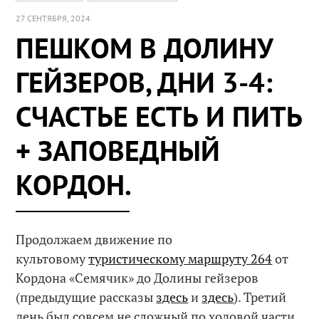
27 СЕНТЯБРЯ, 2024
ПЕШКОМ В ДОЛИНУ
ГЕЙЗЕРОВ, ДНИ 3-4:
СЧАСТЬЕ ЕСТЬ И ПИТЬ
+ ЗАПОВЕДНЫЙ
КОРДОН.
Продолжаем движение по
культовому
туристическому маршруту 264
от
Кордона «Семячик» до Долины гейзеров
(предыдущие рассказы
здесь
и
здесь
). Третий
день был совсем не сложный по ходовой части