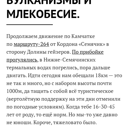
МЛЕКОБЕСИЕ.
Продолжаем движение по Камчатке
по
маршруту-264
от Кордона «Семячик» в
сторону Долины гейзеров.
По прибойке
прогулялись
, в Нижне-Семячинских
термальных водах погрелись, пора дальше
двигать. Идти сегодня нам обещали 18км — это
не так и много, но с набором высоты почти
1000м, да тащить с собой всё туристическое
(вертолётную поддержку на эти дни отменили
по погодные условиям). Когда тебе 16-30-45
лет от роду, то ещё норм. Но мы-то уже давно
не юноши. Короче, тяжеловато было.