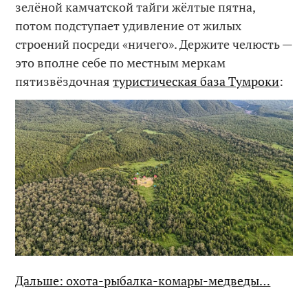
зелёной камчатской тайги жёлтые пятна,
потом подступает удивление от жилых
строений посреди «ничего». Держите челюсть —
это вполне себе по местным меркам
пятизвёздочная
туристическая база Тумроки
:
Дальше: охота-рыбалка-комары-медведы…