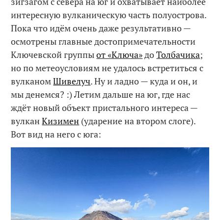
зигзагом с севера на юг и охватывает наиболее
интересную вулканическую часть полуострова.
Пока что идём очень даже результативно —
осмотрены главные достопримечательности
Ключевской группы
от «Ключа»
до
Толбачика
;
но по метеоусловиям не удалось встретиться с
вулканом
Шивелуч
. Ну и ладно — куда и он, и
мы денемся? :) Летим дальше на юг, где нас
ждёт новый объект пристального интереса —
вулкан
Кизимен
(ударение на втором слоге).
Вот вид на него с юга: