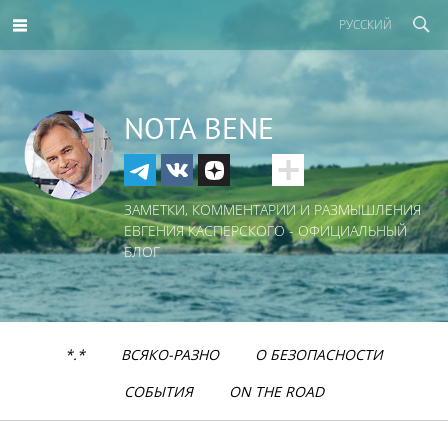
РУССКИЙ
NOTA BENE
ЗАМЕТКИ, КОММЕНТАРИИ И РАЗМЫШЛЕНИЯ
ЕВГЕНИЯ КАСПЕРСКОГО - ОФИЦИАЛЬНЫЙ
БЛОГ
*.*
ВСЯКО-РАЗНО
О БЕЗОПАСНОСТИ
СОБЫТИЯ
ON THE ROAD