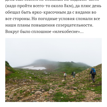
(надо пройти всего-то около 8км), да плюс день
обещал быть ярко-красочным да с видами во
все стороны. Но погодные условия сломали все
наши планы повышения созерцательности.
Вокруг было сплошное «млекобесие»…