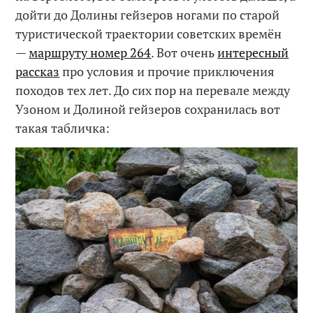
дойти до Долины гейзеров ногами по старой
туристической траектории советских времён
—
маршруту номер 264
. Вот очень
интересный
рассказ
про условия и прочие приключения
походов тех лет. До сих пор на перевале между
Узоном и Долиной гейзеров сохранилась вот
такая табличка: