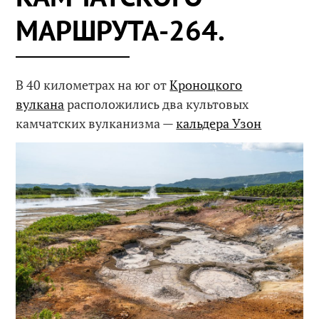
МАРШРУТА-264.
В 40 километрах на юг от
Кроноцкого
вулкана
расположились два культовых
камчатских вулканизма —
кальдера Узон