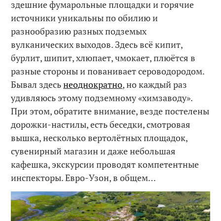
здешние фумарольные площадки и горячие
источники уникальны по обилию и
разнообразию разных подземых
вулканических выходов. Здесь всё кипит,
бурлит, шипит, хлюпает, чмокает, плюётся в
разные стороны и пованивает сероводородом.
Бывал здесь
неоднократно
, но каждый раз
удивляюсь этому подземному «химзаводу».
При этом, обратите внимание, везде постелены
дорожки-настилы, есть беседки, смотровая
вышка, несколько вертолётных площадок,
сувенирный магазин и даже небольшая
кафешка, экскурсии проводят компетентные
инспекторы. Евро-Узон, в общем…