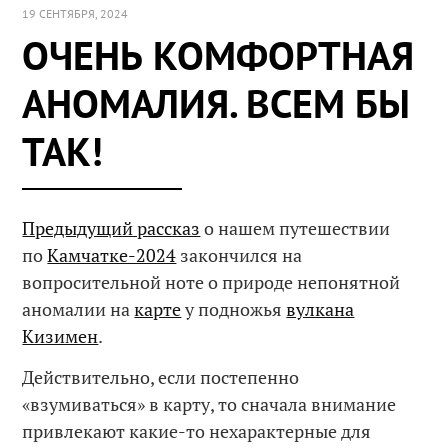
19 СЕНТЯБРЯ, 2024
ОЧЕНЬ КОМФОРТНАЯ
АНОМАЛИЯ. ВСЕМ БЫ
ТАК!
Предыдущий рассказ
о нашем путешествии
по
Камчатке-2024
закончился на
вопросительной ноте о природе непонятной
аномалии на
карте
у подножья
вулкана
Кизимен
.
Действительно, если постепенно
«взумиваться» в карту, то сначала внимание
привлекают какие-то нехарактерные для