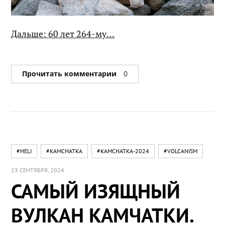
Дальше: 60 лет 264-му…
Прочитать комментарии
0
#HELI
#KAMCHATKA
#KAMCHATKA-2024
#VOLCANISM
23 СЕНТЯБРЯ, 2024
САМЫЙ ИЗЯЩНЫЙ
ВУЛКАН КАМЧАТКИ.