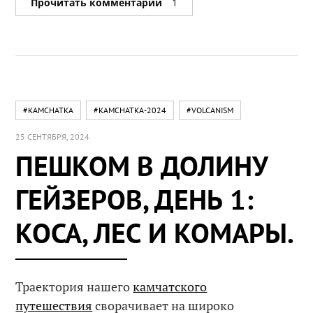
Прочитать комментарии
1
#KAMCHATKA
#KAMCHATKA-2024
#VOLCANISM
25 СЕНТЯБРЯ, 2024
ПЕШКОМ В ДОЛИНУ
ГЕЙЗЕРОВ, ДЕНЬ 1:
КОСА, ЛЕС И КОМАРЫ.
Траектория нашего
камчатского
путешествия
сворачивает на широко