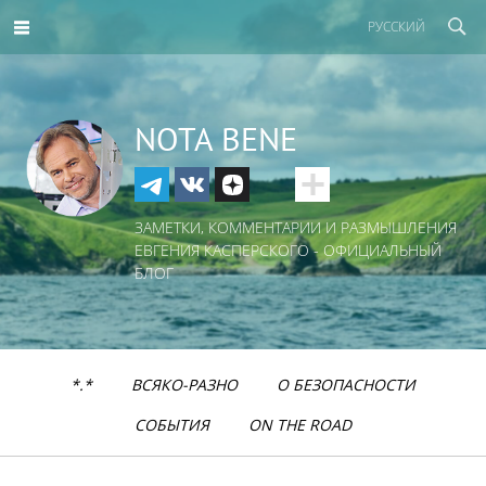
РУССКИЙ
NOTA BENE
ЗАМЕТКИ, КОММЕНТАРИИ И РАЗМЫШЛЕНИЯ
ЕВГЕНИЯ КАСПЕРСКОГО - ОФИЦИАЛЬНЫЙ
БЛОГ
*.*
ВСЯКО-РАЗНО
О БЕЗОПАСНОСТИ
СОБЫТИЯ
ON THE ROAD