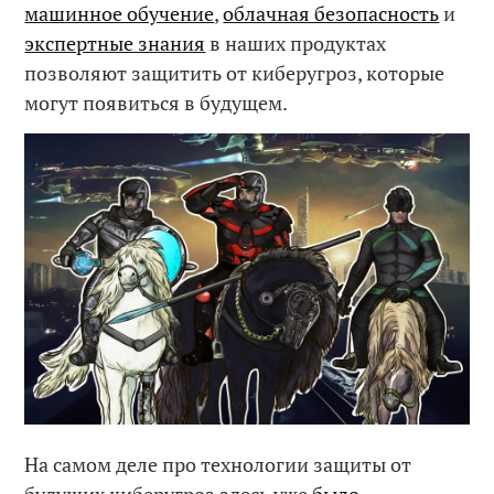
машинное обучение
,
облачная безопасность
и
экспертные знания
в наших продуктах
позволяют защитить от киберугроз, которые
могут появиться в будущем.
На самом деле про технологии защиты от
будущих киберугроз здесь уже
было
,