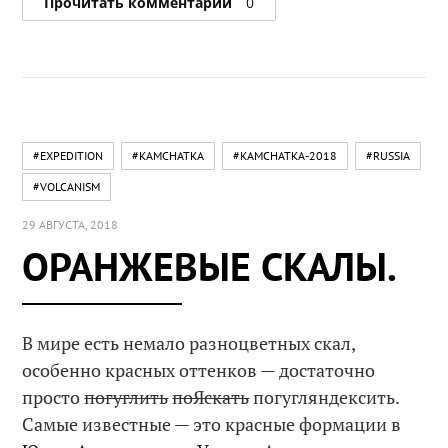
Прочитать комментарии
0
#EXPEDITION
#KAMCHATKA
#KAMCHATKA-2018
#RUSSIA
#VOLCANISM
29 АВГУСТА, 2018
ОРАНЖЕВЫЕ СКАЛЫ.
В мире есть немало разноцветных скал,
особенно красных оттенков — достаточно
просто
погуглить
поЯскать
погугляндексить.
Самые известные — это красные формации в