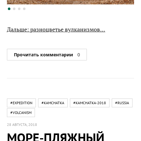
Дальше: разноцветье вулканизмов…
Прочитать комментарии
0
#EXPEDITION
#KAMCHATKA
#KAMCHATKA-2018
#RUSSIA
#VOLCANISM
28 АВГУСТА, 2018
МОРЕ-ПЛЯЖНЫЙ