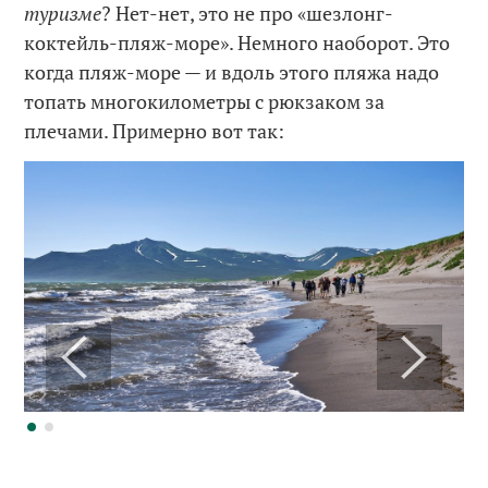
туризме
? Нет-нет, это не про «шезлонг-
коктейль-пляж-море». Немного наоборот. Это
когда пляж-море — и вдоль этого пляжа надо
топать многокилометры с рюкзаком за
плечами. Примерно вот так: