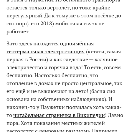
остаётся только вертолёт, но тоже крайне
нерегулярный. Да к тому же в этом посёлке до
сих пор (лето 2018) мобильная связь не
работает.
Зато здесь находится
одноимённая
геотермальная электростанция
(кстати, самая
первая в России) и как следствие — халявное
электричество и горячая вода! То есть, совсем
бесплатно. Настолько бесплатно, что
отопление в домах не просто центральное, так
его ещё и не выключают на лето! (басня сия
основана на собственных наблюдениях). И
наконец-то у Паужетки появилась хоть какая-
то
читабельная страничка в Википедии
! Давно
пора. Хотя показания местных жителей
расходятся с «мировым разумом». Например,