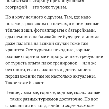
покататься в сторону приглянувшихся
географий — это тоже туризм.
Но я хочу немного о другом. Там, где надо
ногами, с рюкзаком на плечах, а в нём разные
тёплые вещи, фотоаппараты с батарейками,
еды немного на ближайшее будущее, а иногда
даже палатка на всякий случай тоже там
хранится. Это туризмы походные, горные,
разные спортивные и прогулочные, требующие
от туриста опыта плюс тренировок — или же
без оного, если сложность и длительность
передвижений там не настолько актуальны.
Такое тоже бывает.
Пешие, лыжные, горные, водные, скалолазные
— таких
разных туризмов
достаточно. Но вот
слышали ли вы когда-либо о
море-пляжном