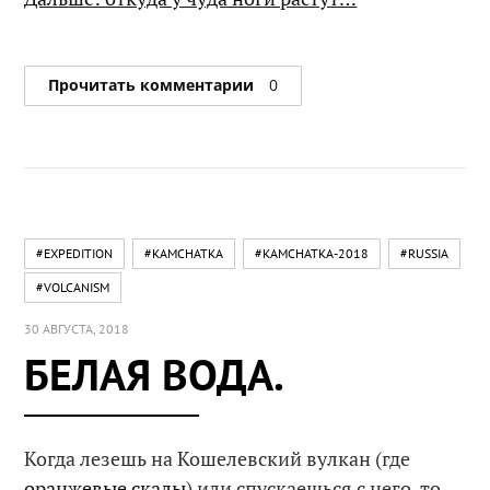
Прочитать комментарии
0
#EXPEDITION
#KAMCHATKA
#KAMCHATKA-2018
#RUSSIA
#VOLCANISM
30 АВГУСТА, 2018
БЕЛАЯ ВОДА.
Когда лезешь на Кошелевский вулкан (где
оранжевые скалы
) или спускаешься с него, то