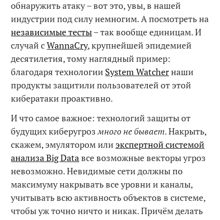
обнаружить атаку – вот это, увы, в нашей
индустрии под силу немногим. А посмотреть на
независимые тесты
– так вообще единицам. И
случай с
WannaCry
, крупнейшей эпидемией
десятилетия, тому наглядный пример:
благодаря технологии
System Watcher
наши
продукты защитили пользователей от этой
кибератаки проактивно.
И что самое важное: технологий защиты от
будущих киберугроз
много не бывает
. Накрыть,
скажем, эмулятором или
экспертной системой
анализа Big Data
все возможные векторы угроз
невозможно. Невидимые сети должны по
максимуму накрывать все уровни и каналы,
учитывать всю активность объектов в системе,
чтобы уж точно ничто и никак. Причём делать