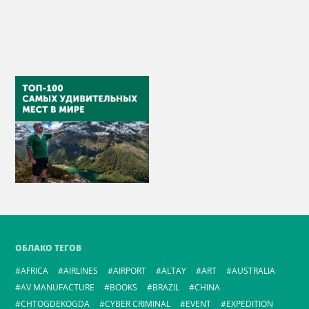
ОБЛАКО ТЕГОВ
AFRICA
AIRLINES
AIRPORT
ALTAY
ART
AUSTRALIA
AV MANUFACTURE
BOOKS
BRAZIL
CHINA
CHTOGDEKOGDA
CYBER CRIMINAL
EVENT
EXPEDITION