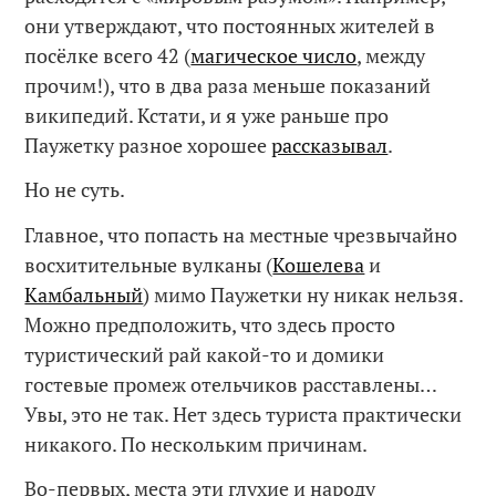
они утверждают, что постоянных жителей в
посёлке всего 42 (
магическое число
, между
прочим!), что в два раза меньше показаний
википедий. Кстати, и я уже раньше про
Паужетку разное хорошее
рассказывал
.
Но не суть.
Главное, что попасть на местные чрезвычайно
восхитительные вулканы (
Кошелева
и
Камбальный
) мимо Паужетки ну никак нельзя.
Можно предположить, что здесь просто
туристический рай какой-то и домики
гостевые промеж отельчиков расставлены…
Увы, это не так. Нет здесь туриста практически
никакого. По нескольким причинам.
Во-первых, места эти глухие и народу