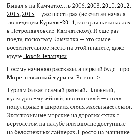
Бывал я на Камчатке… в 2006,
2008
,
2010
,
2012
,
2013
,
2015
— уже шесть раз (не считая начала
экспедиции
Курилы-2014
, которая начиналась
в Петропавловске-Камчатском). И ещё раз
поеду, поскольку Камчатка — это самое
восхитительное место на этой планете, даже
круче
Новой Зеландии
.
Посему начинаю рассказы, а первый будет про
Море-пляжный туризм
. Вот он ->
Туризм бывает самый разный. Пляжный,
культурно-музейный, шопинговый — столь
популярные в широких слоях массы населения.
Эксклюзивные морские на дорогих яхтах с
вертолётом на палубе или вполне доступные
на белоснежных лайнерах. Просто на машинке