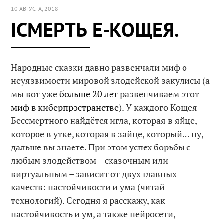
10 АВГУСТА, 2018
IСМЕРТЬ E-КОЩЕЯ.
Народные сказки давно развенчали миф о
неуязвимости мировой злодейской закулисы (а
мы вот уже
больше 20 лет
развенчиваем этот
миф в киберпространстве
). У каждого Кощея
Бессмертного найдётся игла, которая в яйце,
которое в утке, которая в зайце, который… ну,
дальше вы знаете. При этом успех борьбы с
любым злодейством – сказочным или
виртуальным – зависит от двух главных
качеств: настойчивости и ума (читай
технологий). Сегодня я расскажу, как
настойчивость и ум, а также нейросети,