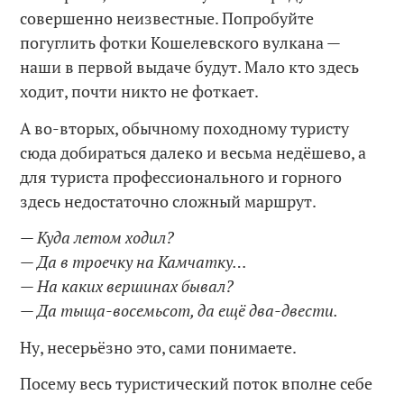
совершенно неизвестные. Попробуйте
погуглить фотки Кошелевского вулкана —
наши в первой выдаче будут. Мало кто здесь
ходит, почти никто не фоткает.
А во-вторых, обычному походному туристу
сюда добираться далеко и весьма недёшево, а
для туриста профессионального и горного
здесь недостаточно сложный маршрут.
— Куда летом ходил?
— Да в троечку на Камчатку…
— На каких вершинах бывал?
— Да тыща-восемьсот, да ещё два-двести.
Ну, несерьёзно это, сами понимаете.
Посему весь туристический поток вполне себе