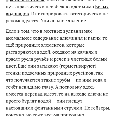
путь практически неизбежно идёт мимо
Белых
водопадов
. Их игнорировать категорически не
рекомендуется. Уникальное явление.
Дело в том, что в местных вулканизмах
аномальное содержание алюминия и каких-то
ещё природных элементов, которые
растворяются водой, оседают на камнях и
красят русла ручьёв и речек в чистейше белый
цвет. Ещё они затыкают (герметизируют)
стенки подземных природных ручейков, так
что получаются этакие трубы — по ним вода и
течёт невидимо глазу. А поскольку здесь
имеется перепад высот, то на выходе ключи не
просто бурлят водой — они плещут
настоящими фонтанными струями. Не гейзеры,
конечно, но тоже весьма прикольно.