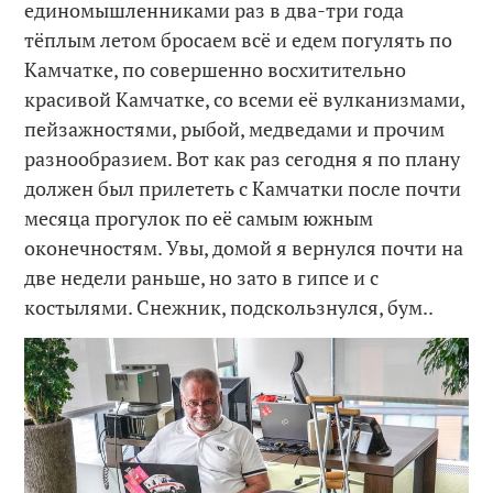
единомышленниками раз в два-три года
тёплым летом бросаем всё и едем погулять по
Камчатке, по совершенно восхитительно
красивой Камчатке, со всеми её вулканизмами,
пейзажностями, рыбой, медведами и прочим
разнообразием. Вот как раз сегодня я по плану
должен был прилететь с Камчатки после почти
месяца прогулок по её самым южным
оконечностям. Увы, домой я вернулся почти на
две недели раньше, но зато в гипсе и с
костылями. Снежник, подскользнулся, бум..