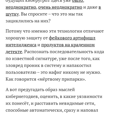
неоднократно
,
очень неоднократно
и даже
в
шутку
. Вы спросите – что это мы так
зациклились на них?
Потому что именно эти технологии отличают
хорошую защиту от
фейкового артифишл
интелидженса
и
продуктов на краденном
детекте
. Распознать последовательность кода
по известной сигнатуре, уже после того, как
зловред проник в систему и напакостил
пользователю – это нафиг никому не нужно.
Как говорится «мёртвому припарки».
А вот предугадать образ мыслей
кибернегодяев, оценить, в какие уязвимости
их понесёт, и расставить невидимые сети,
способные автоматически, сразу и наповал