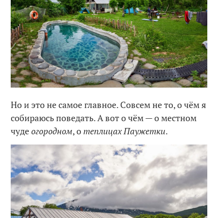
Но и это не самое главное. Совсем не то, о чём я
собираюсь поведать. А вот о чём — о местном
чуде
огородном
, о
теплицах Паужетки
.