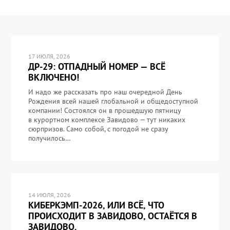
17 ИЮЛЯ, 2026
ДР-29: ОТПАДНЫЙ НОМЕР — ВСЁ
ВКЛЮЧЕНО!
И надо же рассказать про наш очередной День
Рождения всей нашей глобальной и общедоступной
компании! Состоялся он в прошедшую пятницу
в курортном комплексе Завидово — тут никаких
сюрпризов. Само собой, с погодой не сразу
получилось…
14 ИЮЛЯ, 2026
КИБЕРКЭМП-2026, ИЛИ ВСЁ, ЧТО
ПРОИСХОДИТ В ЗАВИДОВО, ОСТАЁТСЯ В
ЗАВИДОВО.