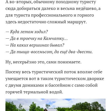
А во-вторых, обычному походному туристу
сюда добираться далеко и весьма недёшево, а
для туриста профессионального и горного
здесь недостаточно сложный маршрут.
— Куда летом ходил?
— Да в троечку на Камчатку…
— На каких вершинах бывал?
— Да тыща-восемьсот, да ещё два-двести.
Ну, несерьёзно это, сами понимаете.
Посему весь туристический поток вполне себе
умещается вот в таком туристическом дворике
с двумя домиками и бассейном с само собой
горячей термальной водой.