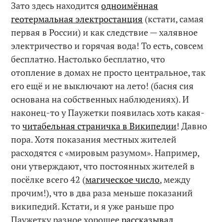
Зато здесь находится
одноимённая
геотермальная электростанция
(кстати, самая
первая в России) и как следствие — халявное
электричество и горячая вода! То есть, совсем
бесплатно. Настолько бесплатно, что
отопление в домах не просто центральное, так
его ещё и не выключают на лето! (басня сия
основана на собственных наблюдениях). И
наконец-то у Паужетки появилась хоть какая-
то
читабельная страничка в Википедии
! Давно
пора. Хотя показания местных жителей
расходятся с «мировым разумом». Например,
они утверждают, что постоянных жителей в
посёлке всего 42 (
магическое число
, между
прочим!), что в два раза меньше показаний
википедий. Кстати, и я уже раньше про
Паужетку разное хорошее
рассказывал
.