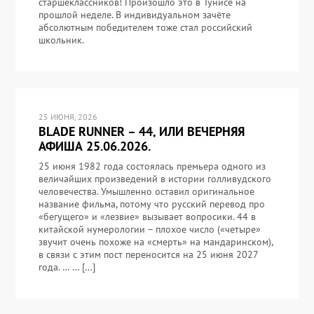
старшеклассников! Произошло это в Тунисе на
прошлой неделе. В индивидуальном зачёте
абсолютным победителем тоже стал российский
школьник.
25 ИЮНЯ, 2026
BLADE RUNNER – 44, ИЛИ ВЕЧЕРНЯЯ
АФИША 25.06.2026.
25 июня 1982 года состоялась премьера одного из
величайших произведений в истории голливудского
человечества. Умышленно оставил оригинальное
название фильма, потому что русский перевод про
«бегущего» и «лезвие» вызывает вопросики. 44 в
китайской нумерологии – плохое число («четыре»
звучит очень похоже на «смерть» на мандаринском),
в связи с этим пост переносится на 25 июня 2027
года. … … […]