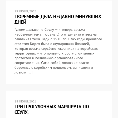
19 ИЮНЯ, 2026
ТЮРЕМНЫЕ ДЕЛА НЕДАВНО МИНУВШИХ
ДНЕЙ
Гуляем дальше по Сеулу — и теперь весьма
необычная тема: тюрьма. Это отдельная и весьма
печальная тема. Ведь с 1910 по 1945 годы прошлого
столетия Корея была оккупирована Японией,
которая весьма серьёзно «жестила» на корейских
территориях — что привело к росту спонтанных
протестов и появлению организованного
сопротивления. Само собой, японские власти
боролись с корейским подпольем, вычисляли и
ловили […]
18 ИЮНЯ, 2026
ТРИ ПРОГУЛОЧНЫХ МАРШРУТА ПО
СЕУЛУ.