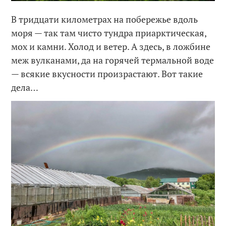
В тридцати километрах на побережье вдоль
моря — так там чисто тундра приарктическая,
мох и камни. Холод и ветер. А здесь, в ложбине
меж вулканами, да на горячей термальной воде
— всякие вкусности произрастают. Вот такие
дела…