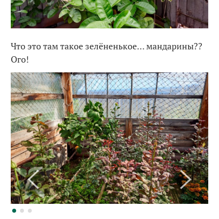
Что это там такое зелёненькое… мандарины??
Ого!