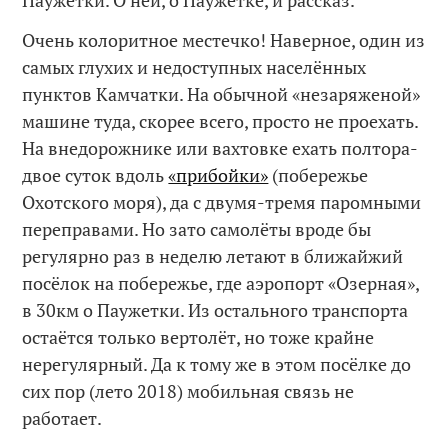
Очень колоритное местечко! Наверное, один из
самых глухих и недоступных населённых
пунктов Камчатки. На обычной «незаряженой»
машине туда, скорее всего, просто не проехать.
На внедорожнике или вахтовке ехать полтора-
двое суток вдоль
«прибойки»
(побережье
Охотского моря), да с двумя-тремя паромными
переправами. Но зато самолёты вроде бы
регулярно раз в неделю летают в ближайжий
посёлок на побережье, где аэропорт «Озерная»,
в 30км о Паужетки. Из остального транспорта
остаётся только вертолёт, но тоже крайне
нерегулярный. Да к тому же в этом посёлке до
сих пор (лето 2018) мобильная связь не
работает.