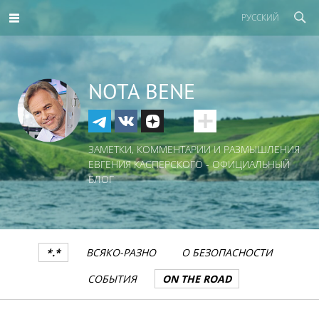
РУССКИЙ
NOTA BENE
ЗАМЕТКИ, КОММЕНТАРИИ И РАЗМЫШЛЕНИЯ
ЕВГЕНИЯ КАСПЕРСКОГО - ОФИЦИАЛЬНЫЙ
БЛОГ
*.*
ВСЯКО-РАЗНО
О БЕЗОПАСНОСТИ
СОБЫТИЯ
ON THE ROAD