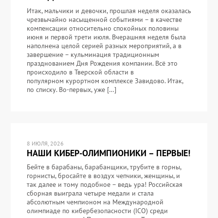
Итак, мальчики и девочки, прошлая неделя оказалась
чрезвычайно насыщенной событиями – в качестве
компенсации относительно спокойных половины
июня и первой трети июля. Вчерашняя неделя была
наполнена целой серией разных мероприятий, а в
завершение – кульминация традиционным
празднованием Дня Рождения компании. Всё это
происходило в Тверской области в
популярном курортном комплексе Завидово. Итак,
по списку. Во-первых, уже […]
8 ИЮЛЯ, 2026
НАШИ КИБЕР-ОЛИМПИОНИКИ – ПЕРВЫЕ!
Бейте в барабаны, барабанщики, трубите в горны,
горнисты, бросайте в воздух чепчики, женщины, и
так далее и тому подобное – ведь ура! Российская
сборная выиграла четыре медали и стала
абсолютным чемпионом на Международной
олимпиаде по кибербезопасности (ICO) среди