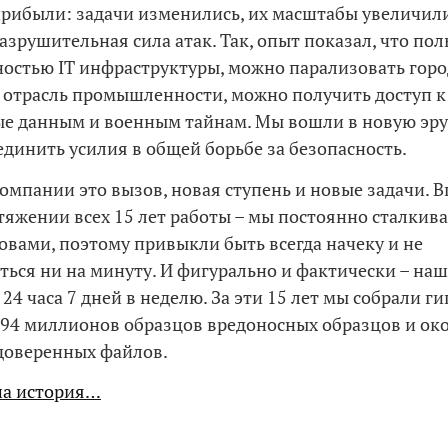
рибыли: задачи изменились, их масштабы увеличилис
азрушительная сила атак. Так, опыт показал, что пол
стью IT инфраструктуры, можно парализовать горо
, отрасль промышленности, можно получить доступ к
е данным и военным тайнам. Мы вошли в новую эру,
динить усилия в общей борьбе за безопасность.
омпании это вызов, новая ступень и новые задачи. В
тяжении всех 15 лет работы – мы постоянно сталкива
вами, поэтому привыкли быть всегда начеку и не
ться ни на минуту. И фигурально и фактически – наш
24 часа 7 дней в неделю. За эти 15 лет мы собрали г
е 94 миллионов образцов вредоносных образцов и ок
доверенных файлов.
ша история…