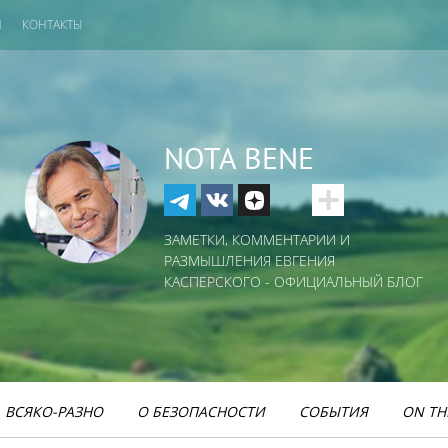
И
КОНТАКТЫ
NOTA BENE
ЗАМЕТКИ, КОММЕНТАРИИ И
РАЗМЫШЛЕНИЯ ЕВГЕНИЯ
КАСПЕРСКОГО - ОФИЦИАЛЬНЫЙ БЛОГ
ВСЯКО-РАЗНО
О БЕЗОПАСНОСТИ
СОБЫТИЯ
ON TH