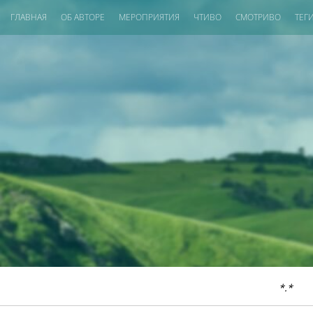
ГЛАВНАЯ
ОБ АВТОРЕ
МЕРОПРИЯТИЯ
ЧТИВО
СМОТРИВО
ТЕГ
*.*