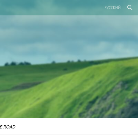
РУССКИЙ
E ROAD