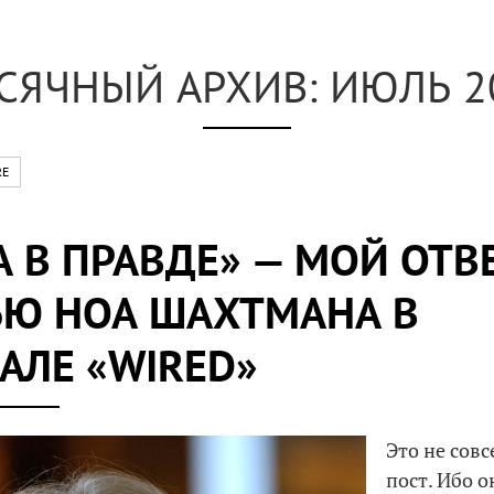
СЯЧНЫЙ АРХИВ: ИЮЛЬ 2
RE
А В ПРАВДЕ» — МОЙ ОТВ
ЬЮ НОА ШАХТМАНА В
АЛЕ «WIRED»
Это не сов
пост. Ибо о