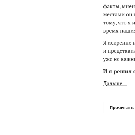
факты, мнен
местами он 
тому, что я 
время наших
Я искренне 
и представил
уже не важн
И я решил 
Дальше…
Прочитать