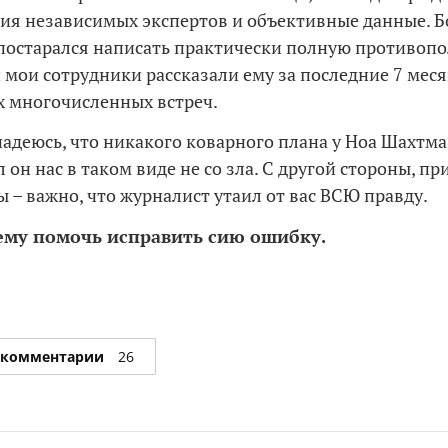
ия независимых экспертов и объективные данные. Бо
постарался написать практически полную противоп
и мои сотрудники рассказали ему за последние 7 мес
 многочисленных встреч.
надеюсь, что никакого коварного плана у Ноа Шахтма
 он нас в таком виде не со зла. С другой стороны, п
ы – важно, что журналист утаил от вас ВСЮ правду.
ему помочь исправить сию ошибку.
 комментарии
26