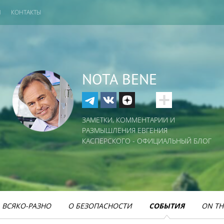
И
КОНТАКТЫ
NOTA BENE
ЗАМЕТКИ, КОММЕНТАРИИ И
РАЗМЫШЛЕНИЯ ЕВГЕНИЯ
КАСПЕРСКОГО - ОФИЦИАЛЬНЫЙ БЛОГ
ВСЯКО-РАЗНО
О БЕЗОПАСНОСТИ
СОБЫТИЯ
ON TH