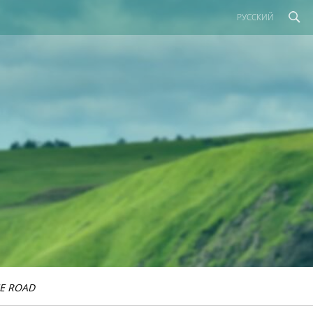
РУССКИЙ
E ROAD