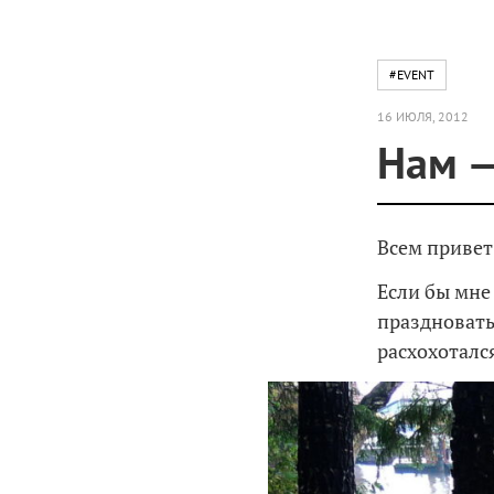
#EVENT
16 ИЮЛЯ, 2012
Нам —
Всем привет
Если бы мне
праздновать 
расхохотался