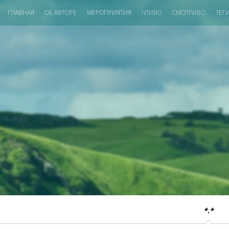
ГЛАВНАЯ
ОБ АВТОРЕ
МЕРОПРИЯТИЯ
ЧТИВО
СМОТРИВО
ТЕГ
*.*