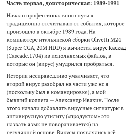
Часть первая, доисторическая: 1989-1991
Начало профессионального пути я
традиционно отсчитываю от события, которое
произошло в октябре 1989 года. На
компьютере итальянской сборки
Olivetti M24
(Super CGA, 20M HDD) я вычистил
вирус Каскад
(Cascade.1704) из исполняемых файлов, в
которые он (вирус) умудрился пробраться.
История несправедливо умалчивает, что
второй вирус разобрал на части уже не я
(поскольку был в командировке), а мой
бывший коллега — Александр Ивахин. После
этого начали добавлять вирусные сигнатуры в
антивирусную утилиту («продуктом» это
назвать язык не поворачивается) на
регулярной основе. Вирусы появлялись всё