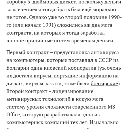
коробку
5-дюймовых дискет
, поскольку деньги
за «лечение» я тогда брать был ещё морально
не готов. Однако уже во второй половине 1990-
го (или начале 1991) сложились аж два мега-
контракта, на которых я тогда заработал
вполне приличные по тем временам деньги.
Первый контракт – предустановка антивируса
на компьютеры, которые поставлял в СССР из
Болгарии один киевский кооператив (уж очень
их достали вирусы, портящие информацию на
дисках; вирусы, кстати, тоже были
болгарские
).
Второй контракт – лицензирование
антивирусных технологий в некую мега-
систему уровня сложности современного MS
Office, которую разрабатывала одна из
компьютерных компаний тех лет. Изначально