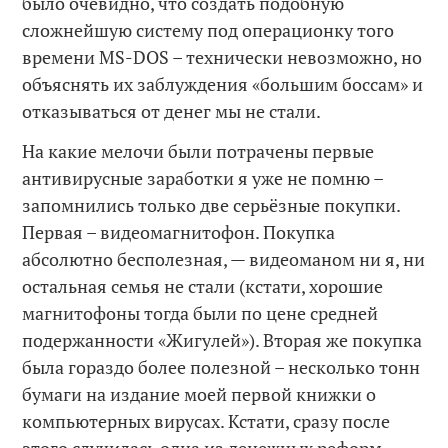
было очевидно, что создать подобную
сложнейшую систему под операционку того
времени MS-DOS – технически невозможно, но
объяснять их заблуждения «большим боссам» и
отказываться от денег мы не стали.
На какие мелочи были потрачены первые
антивирусные заработки я уже не помню –
запомнились только две серьёзные покупки.
Первая – видеомагнитофон. Покупка
абсолютно бесполезная, — видеоманом ни я, ни
остальная семья не стали (кстати, хорошие
магнитофоны тогда были по цене средней
подержанности «Жигулей»). Вторая же покупка
была гораздо более полезной – несколько тонн
бумаги на издание моей первой книжки о
компьютерных вирусах. Кстати, сразу после