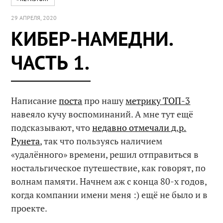
29 АПРЕЛЯ, 2020
КИБЕР-НАМЕДНИ.
ЧАСТЬ 1.
Написание
поста
про нашу
метрику ТОП-3
навеяло кучу воспоминаний. А мне тут ещё
подсказывают, что
недавно отмечали д.р.
Рунета
, так что пользуясь наличием
«удалённого» времени, решил отправиться в
ностальгическое путешествие, как говорят, по
волнам памяти. Начнем аж с конца 80-х годов,
когда компании имени меня :) ещё не было и в
проекте.