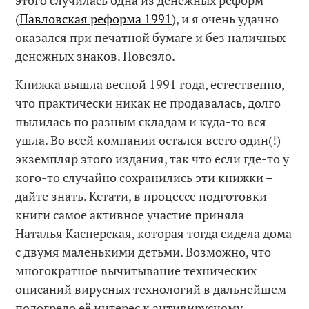
этого случилась одна из денежных реформ
(
Павловская реформа 1991
), и я очень удачно
оказался при печатной бумаге и без наличных
денежных знаков. Повезло.
Книжка вышла весной 1991 года, естественно,
что практически никак не продавалась, долго
пылилась по разным складам и куда-то вся
ушла. Во всей компании остался всего один(!)
экземпляр этого издания, так что если где-то у
кого-то случайно сохранились эти книжки –
дайте знать. Кстати, в процессе подготовки
книги самое активное участие приняла
Наталья Касперская, которая тогда сидела дома
с двумя маленькими детьми. Возможно, что
многократное вычитывание технических
описаний вирусных технологий в дальнейшем
подогрело её интерес к антивирусному