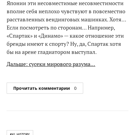
Японии эти несовместимые несовместимости
вполне себя неплохо чувствуют в повсеместно
расставленных вендинговых машинках. Хотя…
Если посмотреть по сторонам… Например,
«Спартак» и «Динамо» — какое отношение эти
бренды имеют к спорту? Ну, да, Спартак хотя
бы на арене гладиатором выступал.
Дальше: сусеки мирового разума…
Прочитать комментарии
0
#KL HISTORY