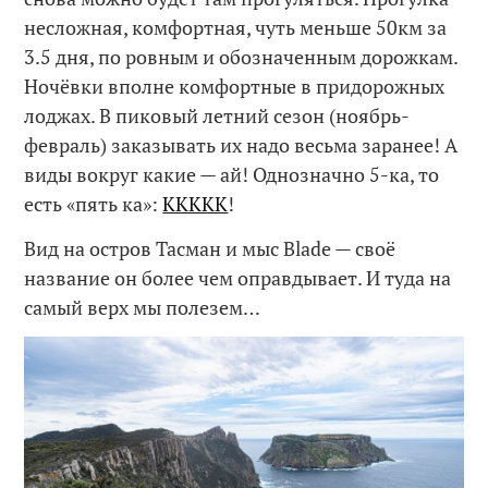
несложная, комфортная, чуть меньше 50км за
3.5 дня, по ровным и обозначенным дорожкам.
Ночёвки вполне комфортные в придорожных
лоджах. В пиковый летний сезон (ноябрь-
февраль) заказывать их надо весьма заранее! А
виды вокруг какие — ай! Однозначно 5-ка, то
есть «пять ка»:
ККККК
!
Вид на остров Тасман и мыс Blade — своё
название он более чем оправдывает. И туда на
самый верх мы полезем…