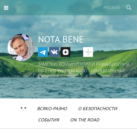
РУССКИЙ
NOTA BENE
ЗАМЕТКИ, КОММЕНТАРИИ И РАЗМЫШЛЕНИЯ
ЕВГЕНИЯ КАСПЕРСКОГО - ОФИЦИАЛЬНЫЙ
БЛОГ
*.*
ВСЯКО-РАЗНО
О БЕЗОПАСНОСТИ
СОБЫТИЯ
ON THE ROAD