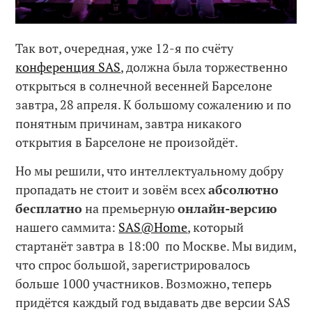
Так вот, очередная, уже 12-я по счёту
конференция SAS
, должна была торжественно
открыться в солнечной весенней Барселоне
завтра, 28 апреля. К большому сожалению и по
понятным причинам, завтра никакого
открытия в Барселоне не произойдёт.
Но мы решили, что интеллектуальному добру
пропадать не стоит и зовём всех
абсолютно
бесплатно
на премьерную
онлайн-версию
нашего саммита:
SAS@Home
, который
стартанёт завтра в 18:00 по Москве. Мы видим,
что спрос большой, зарегистрировалось
больше 1000 участников. Возможно, теперь
придётся каждый год выдавать две версии SAS