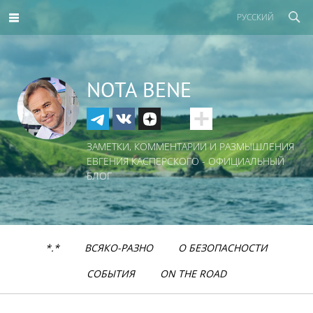
РУССКИЙ
NOTA BENE
ЗАМЕТКИ, КОММЕНТАРИИ И РАЗМЫШЛЕНИЯ
ЕВГЕНИЯ КАСПЕРСКОГО - ОФИЦИАЛЬНЫЙ
БЛОГ
*.*
ВСЯКО-РАЗНО
О БЕЗОПАСНОСТИ
СОБЫТИЯ
ON THE ROAD