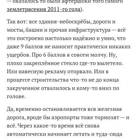
— оказалось то были афтершоки того самого
землетрясения 2011-го года
).
Так вот: все здания-небоскрёбы, дороги и
мосты, башни и прочая инфраструктура — всё
это построено настолько надёжно и умно, что
даже 9 баллов не наносит практически никаких
ущербов. Про 6 баллов я совсем молчу. Ну,
плохо закреплённое стекло где-то вылетело.
Или навесную рекламу оторвало. Или в
процессе строительства что-то не до конца
закрученное отвалилось и кому-то вниз по
голове.
Да, временно останавливается вся железная
дорога, вроде бы аэропорты тоже тормозят — и
всё. Через какое-то время всё снова
автоматически начинает летать и туда-сюда