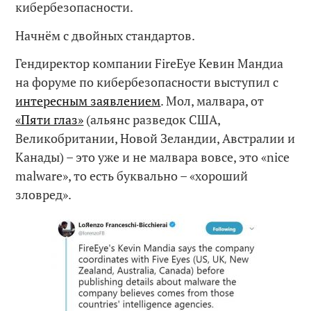
кибербезопасности.
Начнём с двойных стандартов.
Гендиректор компании FireEye Кевин Мандиа
на форуме по кибербезопасности выступил с
интересным заявлением
. Мол, малвара, от
«Пяти глаз»
(альянс разведок США,
Великобритании, Новой Зеландии, Австралии и
Канады) – это уже и не малвара вовсе, это «nice
malware», то есть буквально – «хороший
зловред».