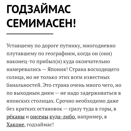
ГОДЗАЙМАС
СЕМИМАСЕН!
Уставшему по дороге путнику, многодневно
плутавшему по географиям, когда он (они)
наконец-то прибыл(и) куда окончательно
намеревались — Япония! Страна восходящего
солнца, но не только этих всем известных
банальностей. Это страна очень много чего, но
по выходным дням — не надо задерживаться в
японских столицах. Срочно необходимо даже
без кратких остановок — сразу туда в горы, в
рёканы
и
онсены
куда-либо
, например, в
Хаконе
, годзаймас!