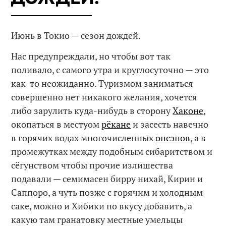
Июнь в Токио — сезон дождей.
Нас предупреждали, но чтобы вот так
поливало, с самого утра и круглосуточно — это
как-то неожиданно. Туризмом заниматься
совершенно нет никакого желания, хочется
либо зарулить куда-нибудь в сторону
Хаконе
,
окопаться в местyом
рёкане
и засесть навечно
в горячих водах многочисленных
онсэнов
, а в
промежутках между подобным сибаритством и
сёгунством чтобы прочие излишества
подавали — семимасен бирру нихай, Кирин и
Саппоро, а чуть позже с горячим и холодным
саке, можно и Хибики по вкусу добавить, а
какую там гранатовку местные умельцы