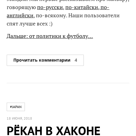
говорящую
по-русски
,
по-китайски, по-
английски
, по-всякому. Наши пользователи
спят лучше всех :)
Дальше: от политики к футболу…
Прочитать комментарии
4
#JAPAN
18 ИЮНЯ, 2018
РЁКАН В ХАКОНЕ