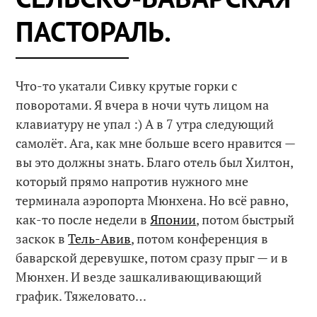
ПАСТОРАЛЬ.
Что-то укатали Сивку крутые горки с
поворотами. Я вчера в ночи чуть лицом на
клавиатуру не упал :) А в 7 утра следующий
самолёт. Ага, как мне больше всего нравится —
вы это должны знать. Благо отель был Хилтон,
который прямо напротив нужного мне
терминала аэропорта Мюнхена. Но всё равно,
как-то после недели в
Японии
, потом быстрый
заскок в
Тель-Авив
, потом конференция в
баварской деревушке, потом сразу прыг — и в
Мюнхен. И везде зашкаливающивающий
график. Тяжеловато…