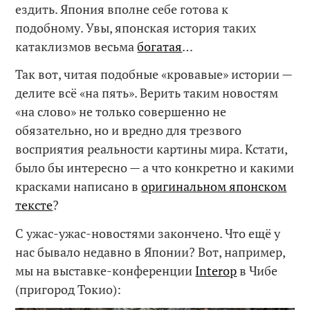
ездить. Япония вполне себе готова к
подобному. Увы, японская история таких
катаклизмов весьма
богатая
…
Так вот, читая подобные «кровавые» истории —
делите всё «на пять». Верить таким новостям
«на слово» не только совершенно не
обязательно, но и вредно для трезвого
восприятия реальности картины мира. Кстати,
было бы интересно — а что конкретно и какими
красками написано в
оригинальном японском
тексте
?
С ужас-ужас-новостями закончено. Что ещё у
нас бывало недавно в Японии? Вот, например,
мы на выставке-конференции
Interop
в Чибе
(пригород Токио):