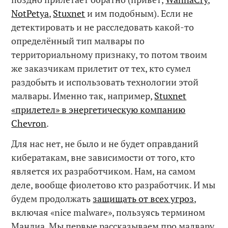
NotPetya
,
Stuxnet
и им подобным). Если не
детектировать и не расследовать какой-то
определённый тип малвары по
территориальному признаку, то потом твоим
же заказчикам прилетит от тех, кто сумел
раздобыть и использовать технологии этой
малвары. Именно так, например,
Stuxnet
«прилетел» в энергетическую компанию
Chevron
.
Для нас нет, не было и не будет оправданий
кибератакам, вне зависимости от того, кто
является их разработчиком. Нам, на самом
деле, вообще фиолетово кто разработчик. И мы
будем продолжать
защищать от всех угроз
,
включая «nice malware», пользуясь термином
Мандиа. Мы первые рассказываем про малвару,