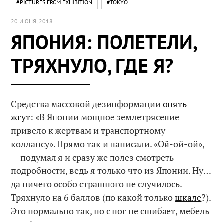
#PICTURES FROM EXHIBITION
#TOKYO
20 ИЮНЯ, 2018
ЯПОНИЯ: ПОЛЕТЕЛИ,
ТРЯХНУЛО, ГДЕ Я?
Средства массовой дезинформации
опять
жгут
: «В Японии мощное землетрясение
привело к жертвам и транспортному
коллапсу». Прямо так и написали. «Ой-ой-ой»,
— подумал я и сразу же полез смотреть
подробности, ведь я только что из Японии. Ну…
да ничего особо страшного не случилось.
Тряхнуло на 6 баллов (по какой только
шкале
?).
Это нормально так, но с ног не сшибает, мебель