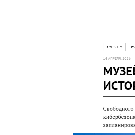
#MUSEUM
#S
14 АПРЕЛЯ, 2026
МУЗЕ
ИСТО
Свободного 
кибербезоп
запланиров