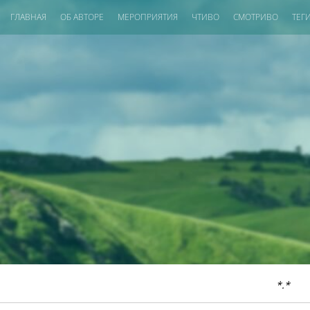
ГЛАВНАЯ
ОБ АВТОРЕ
МЕРОПРИЯТИЯ
ЧТИВО
СМОТРИВО
ТЕГ
*.*