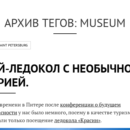
АРХИВ ТЕГОВ: MUSEUM
AINT PETERSBURG
Й-ЛЕДОКОЛ С НЕОБЫЧН
РИЕЙ.
времени в Питере после
конференции о будущем
асности
у нас было немного, посему в качестве туриз
али только посещение
ледокола «Красин»
.