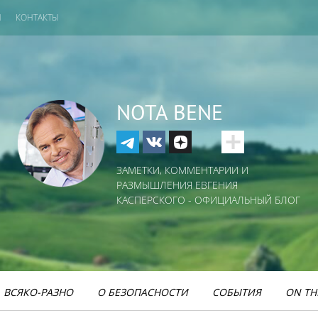
И
КОНТАКТЫ
NOTA BENE
ЗАМЕТКИ, КОММЕНТАРИИ И
РАЗМЫШЛЕНИЯ ЕВГЕНИЯ
КАСПЕРСКОГО - ОФИЦИАЛЬНЫЙ БЛОГ
ВСЯКО-РАЗНО
О БЕЗОПАСНОСТИ
СОБЫТИЯ
ON TH