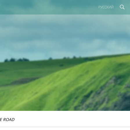
РУССКИЙ
E ROAD