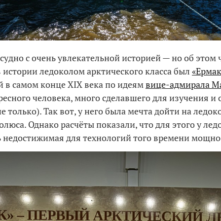
судно с очень увлекательной историей — но об этом 
 истории ледоколом арктического класса был
«Ермак
 в самом конце XIX века по идеям
вице-адмирала М
ресного человека, много сделавшего для изучения и
е только). Так вот, у него была мечта дойти на ледок
олюса. Однако расчёты показали, что для этого у лед
 недостижимая для технологий того времени мощно