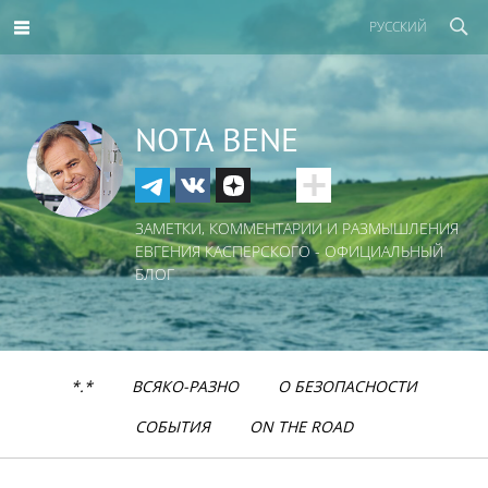
РУССКИЙ
NOTA BENE
ЗАМЕТКИ, КОММЕНТАРИИ И РАЗМЫШЛЕНИЯ
ЕВГЕНИЯ КАСПЕРСКОГО - ОФИЦИАЛЬНЫЙ
БЛОГ
*.*
ВСЯКО-РАЗНО
О БЕЗОПАСНОСТИ
СОБЫТИЯ
ON THE ROAD