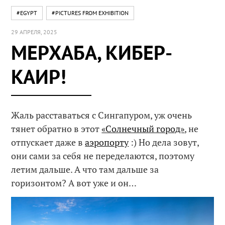
#EGYPT
#PICTURES FROM EXHIBITION
29 АПРЕЛЯ, 2025
МЕРХАБА, КИБЕР-
КАИР!
Жаль расставаться с Сингапуром, уж очень
тянет обратно в этот
«Солнечный город»
, не
отпускает даже в
аэропорту
:) Но дела зовут,
они сами за себя не переделаются, поэтому
летим дальше. А что там дальше за
горизонтом? А вот уже и он…