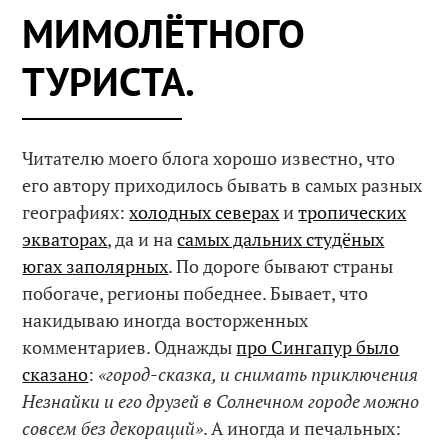
МИМОЛЁТНОГО
ТУРИСТА.
Читателю моего блога хорошо известно, что
его автору приходилось бывать в самых разных
географиях:
холодных северах
и
тропических
экваторах
, да и на
самых дальних студёных
югах заполярных
. По дороге бывают страны
побогаче, регионы победнее. Бывает, что
накидываю иногда восторженных
комментариев. Однажды
про Сингапур было
сказано
:
«город-сказка, и снимать приключения
Незнайки и его друзей в Солнечном городе можно
совсем без декораций»
. А иногда и печальных: