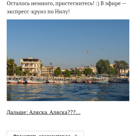
Осталось немного, пристегнитесь! :) В эфире —
экспресс-круиз по Нилу!
Дальше: Аляска. Аляска???…