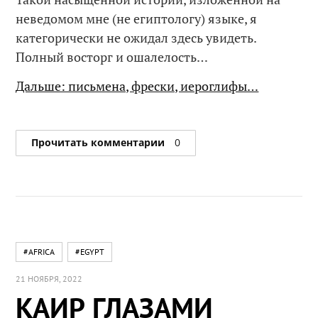
неведомом мне (не египтологу) языке, я
категорически не ожидал здесь увидеть.
Полный восторг и ошалелость…
Дальше: письмена, фрески, иероглифы…
Прочитать комментарии
0
#AFRICA
#EGYPT
21 НОЯБРЯ, 2022
КАИР ГЛАЗАМИ