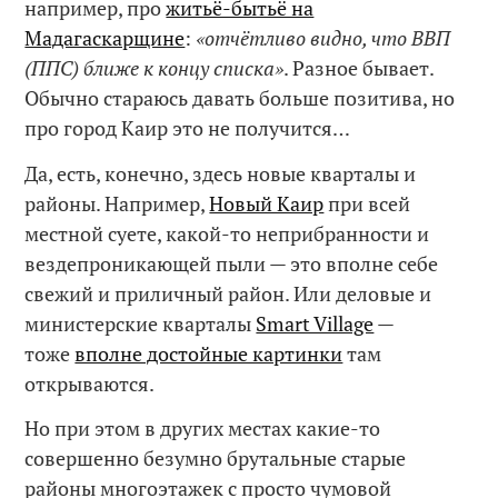
например, про
житьё-бытьё на
Мадагаскарщине
:
«отчётливо видно, что ВВП
(ППС) ближе к концу списка»
. Разное бывает.
Обычно стараюсь давать больше позитива, но
про город Каир это не получится…
Да, есть, конечно, здесь новые кварталы и
районы. Например,
Новый Каир
при всей
местной суете, какой-то неприбранности и
вездепроникающей пыли — это вполне себе
свежий и приличный район. Или деловые и
министерские кварталы
Smart Village
—
тоже
вполне достойные картинки
там
открываются.
Но при этом в других местах какие-то
совершенно безумно брутальные старые
районы многоэтажек с просто чумовой