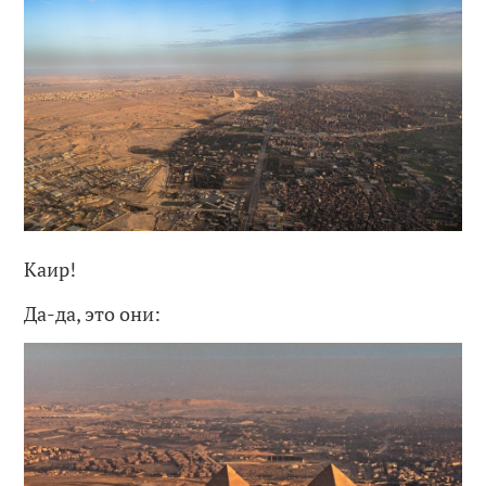
Каир!
Да-да, это они: