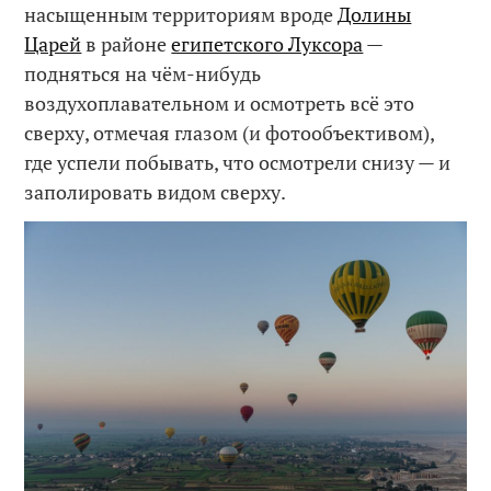
насыщенным территориям вроде
Долины
Царей
в районе
египетского Луксора
—
подняться на чём-нибудь
воздухоплавательном и осмотреть всё это
сверху, отмечая глазом (и фотообъективом),
где успели побывать, что осмотрели снизу — и
заполировать видом сверху.