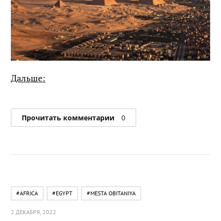
Дальше:
Прочитать комментарии
0
#AFRICA
#EGYPT
#MESTA OBITANIYA
2 ДЕКАБРЯ, 2022