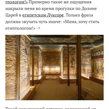
геологом!»
Примерно такие же ощущения
накрыли меня во время прогулки по Долине
Царей в
египетском Луксоре
. Только фраза
должна звучать чуть иначе: «Мама, хочу стать
египтологом!» ->
Такой насыщенной истории, изложенной на