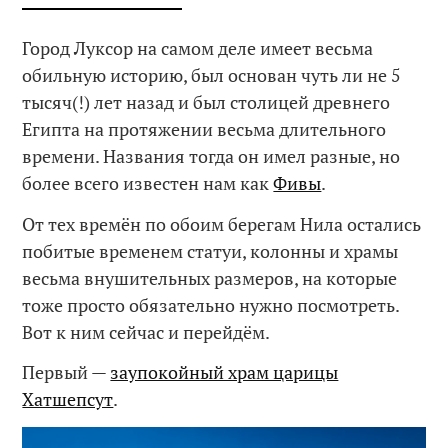
Город Луксор на самом деле имеет весьма
обильную историю, был основан чуть ли не 5
тысяч(!) лет назад и был столицей древнего
Египта на протяжении весьма длительного
времени. Названия тогда он имел разные, но
более всего известен нам как
Фивы
.
От тех времён по обоим берегам Нила остались
побитые временем статуи, колонны и храмы
весьма внушительных размеров, на которые
тоже просто обязательно нужно посмотреть.
Вот к ним сейчас и перейдём.
Первый —
заупокойный храм царицы
Хатшепсут
.