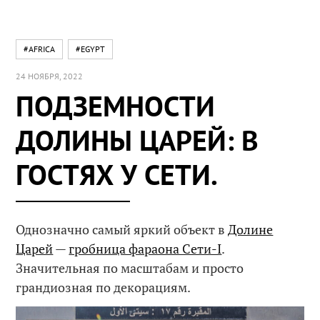
#AFRICA
#EGYPT
24 НОЯБРЯ, 2022
ПОДЗЕМНОСТИ
ДОЛИНЫ ЦАРЕЙ: В
ГОСТЯХ У СЕТИ.
Однозначно самый яркий объект в
Долине
Царей
—
гробница фараона Сети-I
.
Значительная по масштабам и просто
грандиозная по декорациям.