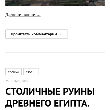
Дальше: выше!…
Прочитать комментарии
0
#AFRICA
#EGYPT
25 НОЯБРЯ, 2022
СТОЛИЧНЫЕ РУИНЫ
ДРЕВНЕГО ЕГИПТА.