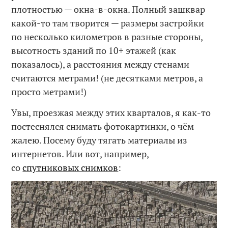
плотностью — окна-в-окна. Полный зашквар
какой-то там творится — размеры застройки
по несколько километров в разные стороны,
высотность зданий по 10+ этажей (как
показалось), а расстояния между стенами
считаются метрами! (не десятками метров, а
просто метрами!)
Увы, проезжая между этих кварталов, я как-то
постеснялся снимать фотокартинки, о чём
жалею. Посему буду тягать материалы из
интернетов. Или вот, например,
со
спутниковых снимков
: