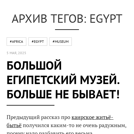
АРХИВ ТЕГОВ: EGYPT
#AFRICA
#EGYPT
#MUSEUM
5 МАЯ, 2025
БОЛЬШОЙ
ЕГИПЕТСКИЙ МУЗЕЙ.
БОЛЬШЕ НЕ БЫВАЕТ!
Предыдущий рассказ про
каирское житьё-
бытьё
получился каким-то не очень радужным,
посему надо разбавить его весьма