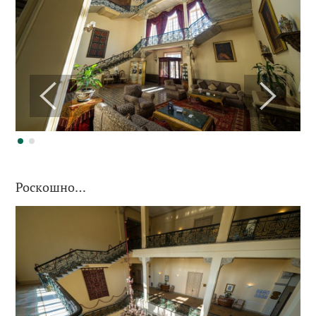
Роскошно…