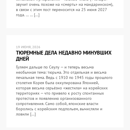
звучит очень похоже на «смерть» на мандаринском),
в связи с этим пост переносится на 25 июня 2027
года. … … […]
19 ИЮНЯ, 2026
ТЮРЕМНЫЕ ДЕЛА НЕДАВНО МИНУВШИХ
ДНЕЙ
Гуляем дальше по Сеулу — и теперь весьма
необычная тема: тюрьма. Это отдельная и весьма
печальная тема. Ведь с 1910 по 1945 годы прошлого
столетия Корея была оккупирована Японией,
которая весьма серьёзно «жестила» на корейских
территориях — что привело к росту спонтанных
протестов и появлению организованного
сопротивления. Само собой, японские власти
боролись с корейским подпольем, вычисляли и
ловили […]