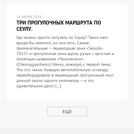
18 ИЮНЯ, 2026
ТРИ ПРОГУЛОЧНЫХ МАРШРУТА ПО
СЕУЛУ.
Где можно просто погулять по Сеулу? Таких мест
вроде бы немного, но они есть. Самые
примечательные — пешеходная зона «Seoullo-
7017» и прогулочная зона вдоль ручья с простым и
понятным названием «Чхонгечхон»
(Cheonggyecheon). Начну, пожалуй, с первой темы:
Что это такое: бывшую автомобильную эстакаду
переоборудовали в пешеходный прогулочный мост
длиной около одного километра — и это
удивительное дело! […]
ЕЩЕ