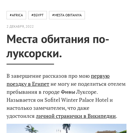
#AFRICA
#EGYPT
#MESTA OBITANIYA
2 ДЕКАБРЯ, 2022
Места обитания по-
луксорски.
В завершение рассказов про мою
первую
поездку в Египет
не могу не поделиться отелем
пребывания в городе
Фивы
Луксоре.
Называется он Sofitel Winter Palace Hotel и
настолько замечателен, что даже
удостоился
личной странички в Википедии
.