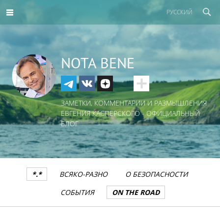
РУССКИЙ
NOTA BENE
ЗАМЕТКИ, КОММЕНТАРИИ И РАЗМЫШЛЕНИЯ
ЕВГЕНИЯ КАСПЕРСКОГО - ОФИЦИАЛЬНЫЙ
БЛОГ
*.*
ВСЯКО-РАЗНО
О БЕЗОПАСНОСТИ
СОБЫТИЯ
ON THE ROAD