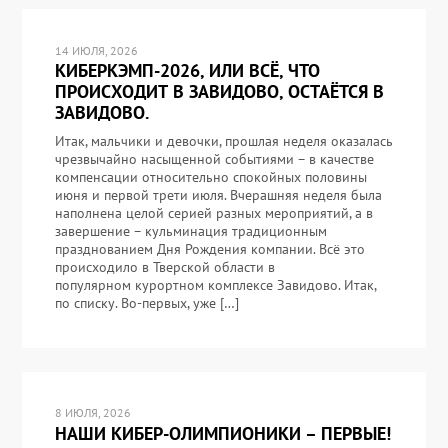
14 ИЮЛЯ, 2026
КИБЕРКЭМП-2026, ИЛИ ВСЁ, ЧТО
ПРОИСХОДИТ В ЗАВИДОВО, ОСТАЁТСЯ В
ЗАВИДОВО.
Итак, мальчики и девочки, прошлая неделя оказалась
чрезвычайно насыщенной событиями – в качестве
компенсации относительно спокойных половины
июня и первой трети июля. Вчерашняя неделя была
наполнена целой серией разных мероприятий, а в
завершение – кульминация традиционным
празднованием Дня Рождения компании. Всё это
происходило в Тверской области в
популярном курортном комплексе Завидово. Итак,
по списку. Во-первых, уже […]
8 ИЮЛЯ, 2026
НАШИ КИБЕР-ОЛИМПИОНИКИ – ПЕРВЫЕ!