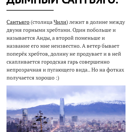
Сантьяго
(столица
Чили
) лежит в долине между
двумя горными хребтами. Один побольше и
называется Анды, а второй поменьше и
название его мне неизвестно. А ветер бывает
поперёк хребтов, долину не продувает и в ней
скапливается городская гарь совершенно
непрозрачная и пугающего вида.. Но на фотках
получается хорошо :)