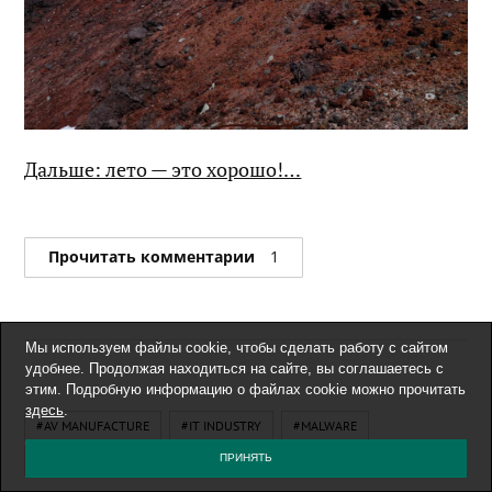
Дальше: лето — это хорошо!…
Прочитать комментарии
1
Мы используем файлы cookie, чтобы сделать работу с сайтом
удобнее. Продолжая находиться на сайте, вы соглашаетесь с
этим. Подробную информацию о файлах cookie можно прочитать
здесь
.
#AV MANUFACTURE
#IT INDUSTRY
#MALWARE
#TECHNOLOGY
ПРИНЯТЬ