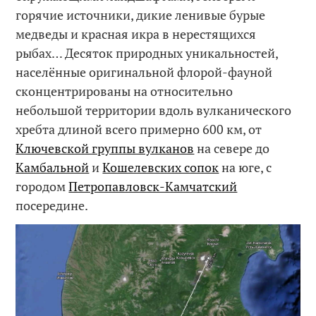
горячие источники, дикие ленивые бурые
медведы и красная икра в нерестящихся
рыбах… Десяток природных уникальностей,
населённые оригинальной флорой-фауной
сконцентрированы на относительно
небольшой территории вдоль вулканического
хребта длиной всего примерно 600 км, от
Ключевской группы вулканов
на севере до
Камбальной
и
Кошелевских сопок
на юге, с
городом
Петропавловск-Камчатский
посередине.