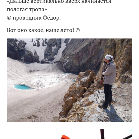
«Дальше вертикально вверх начинается
пологая тропа»
© проводник Фёдор.
Вот оно какое, наше лето! ©