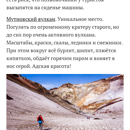
высыпятся на сиденье машины.
Мутновский вулкан
. Уникальное место.
Погулять по огроменному кратеру старого, но
до сих пор очень активного вулкана.
Масштабы, краски, скалы, ледники и снежники.
При этом вокруг всё бурлит, шипит, плюётся
кипятком, обдаёт горячим паром и воняет в
нос серой. Адская красота!