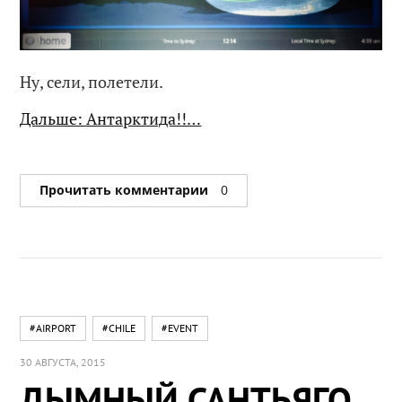
Ну, сели, полетели.
Дальше: Антарктида!!…
Прочитать комментарии
0
#AIRPORT
#CHILE
#EVENT
30 АВГУСТА, 2015
ДЫМНЫЙ САНТЬЯГО.