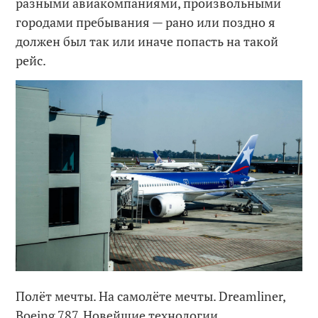
разными авиакомпаниями, произвольными
городами пребывания — рано или поздно я
должен был так или иначе попасть на такой
рейс.
Полёт мечты. На самолёте мечты. Dreamliner,
Boeing 787. Новейшие технологии,