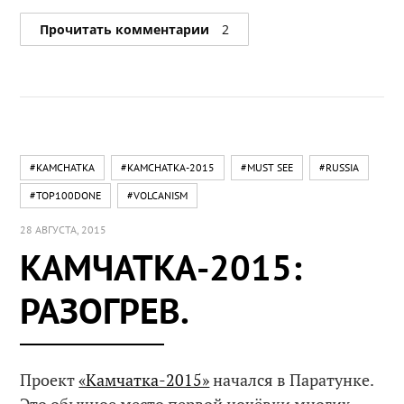
Прочитать комментарии
2
#KAMCHATKA
#KAMCHATKA-2015
#MUST SEE
#RUSSIA
#TOP100DONE
#VOLCANISM
28 АВГУСТА, 2015
КАМЧАТКА-2015:
РАЗОГРЕВ.
Проект
«Камчатка-2015»
начался в Паратунке.