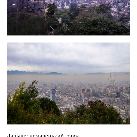
Дальше: немаленький город…