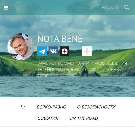
РУССКИЙ
NOTA BENE
ЗАМЕТКИ, КОММЕНТАРИИ И РАЗМЫШЛЕНИЯ
ЕВГЕНИЯ КАСПЕРСКОГО - ОФИЦИАЛЬНЫЙ
БЛОГ
*.*
ВСЯКО-РАЗНО
О БЕЗОПАСНОСТИ
СОБЫТИЯ
ON THE ROAD