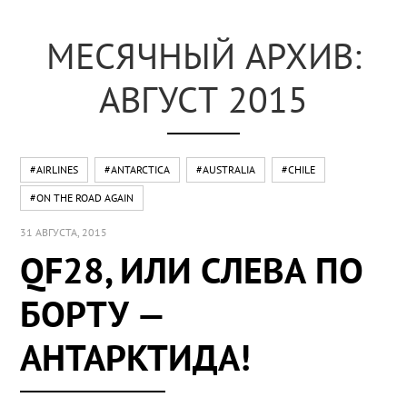
МЕСЯЧНЫЙ АРХИВ:
АВГУСТ 2015
#AIRLINES
#ANTARCTICA
#AUSTRALIA
#CHILE
#ON THE ROAD AGAIN
31 АВГУСТА, 2015
QF28, ИЛИ СЛЕВА ПО
БОРТУ —
АНТАРКТИДА!