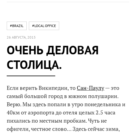
#BRAZIL
#LOCAL OFFICE
26 АВГУСТА, 2015
ОЧЕНЬ ДЕЛОВАЯ
СТОЛИЦА.
Если верить Википедии, то
Сан-Паулу
— это
самый большой город в южном полушарии.
Верю. Мы здесь попали в утро понедельника и
40км от аэропорта до отеля целых 2.5 часа
пихались по местным пробкам. Чуть не
офигели, честное слово… Здесь сейчас зима,