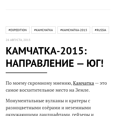
#EXPEDITION
#KAMCHATKA
#KAMCHATKA-2015
#RUSSIA
26 АВГУСТА, 2015
КАМЧАТКА-2015:
НАПРАВЛЕНИЕ — ЮГ!
По моему скромному мнению,
Камчатка
— это
самое восхитительное место на Земле.
Монументальные вулканы и кратеры с
разноцветными озёрами и неземными
окружающими ландшафтами, гейзеры и