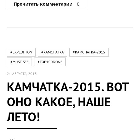
Прочитать комментарии
0
#EXPEDITION
#KAMCHATKA
#KAMCHATKA-2015
#MUST SEE
#TOP100DONE
21 АВГУСТА, 2015
КАМЧАТКА-2015. ВОТ
ОНО КАКОЕ, НАШЕ
ЛЕТО!