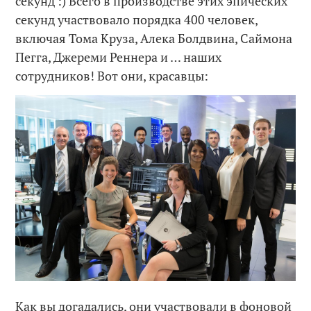
секунд :) Всего в производстве этих эпических
секунд участвовало порядка 400 человек,
включая Тома Круза, Алека Болдвина, Саймона
Пегга, Джереми Реннера и … наших
сотрудников! Вот они, красавцы:
Как вы догадались, они участвовали в фоновой