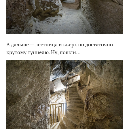
А дальше — лестница и вверх по достаточно
крутому туннелю. Ну, пошли…