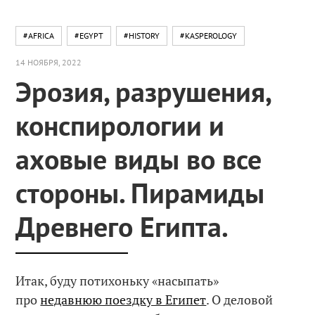
#AFRICA
#EGYPT
#HISTORY
#KASPEROLOGY
14 НОЯБРЯ, 2022
Эрозия, разрушения,
конспирологии и
аховые виды во все
стороны. Пирамиды
Древнего Египта.
Итак, буду потихоньку «насыпать»
про
недавнюю поездку в Египет
. О деловой