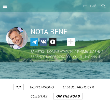
РУССКИЙ
NOTA BENE
ЗАМЕТКИ, КОММЕНТАРИИ И РАЗМЫШЛЕНИЯ
ЕВГЕНИЯ КАСПЕРСКОГО - ОФИЦИАЛЬНЫЙ
БЛОГ
*.*
ВСЯКО-РАЗНО
О БЕЗОПАСНОСТИ
СОБЫТИЯ
ON THE ROAD