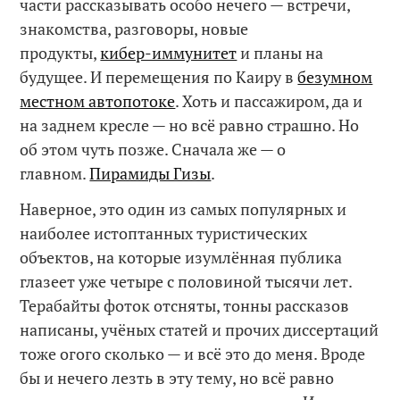
части рассказывать особо нечего — встречи,
знакомства, разговоры, новые
продукты,
кибер-иммунитет
и планы на
будущее. И перемещения по Каиру в
безумном
местном автопотоке
. Хоть и пассажиром, да и
на заднем кресле — но всё равно страшно. Но
об этом чуть позже. Сначала же — о
главном.
Пирамиды Гизы
.
Наверное, это один из самых популярных и
наиболее истоптанных туристических
объектов, на которые изумлённая публика
глазеет уже четыре с половиной тысячи лет.
Терабайты фоток отсняты, тонны рассказов
написаны, учёных статей и прочих диссертаций
тоже огого сколько — и всё это до меня. Вроде
бы и нечего лезть в эту тему, но всё равно