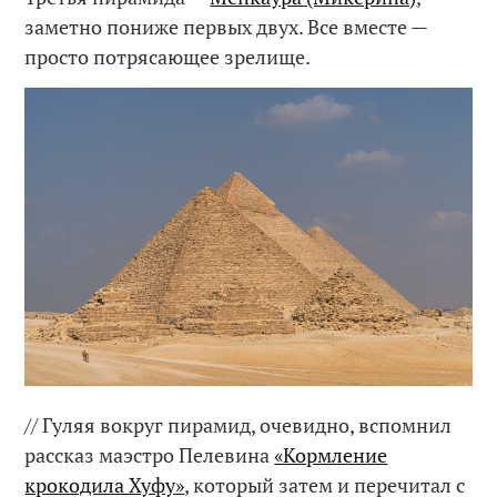
заметно пониже первых двух. Все вместе —
просто потрясающее зрелище.
// Гуляя вокруг пирамид, очевидно, вспомнил
рассказ маэстро Пелевина
«Кормление
крокодила Хуфу»
, который затем и перечитал с