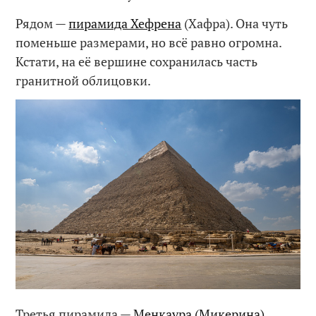
Рядом —
пирамида Хефрена
(Хафра). Она чуть
поменьше размерами, но всё равно огромна.
Кстати, на её вершине сохранилась часть
гранитной облицовки.
Третья пирамида —
Менкаура (Микерина)
,