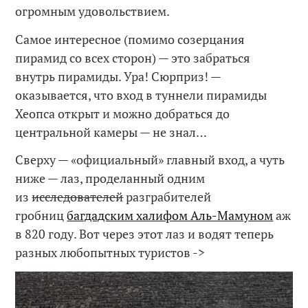
огромным удовольствием.
Самое интересное (помимо созерцания
пирамид со всех сторон) — это забраться
внутрь пирамиды. Ура! Сюрприз! —
оказывается, что вход в туннели пирамиды
Хеопса открыт и можно добраться до
центральной камеры — не знал…
Сверху — «официальный» главный вход, а чуть
ниже — лаз, проделанный одним
из
исследователей
разграбителей
гробниц
багдадским халифом Аль-Мамуном
аж
в 820 году. Вот через этот лаз и водят теперь
разных любопытных туристов ->