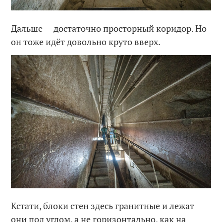
Дальше — достаточно просторный коридор. Но
он тоже идёт довольно круто вверх.
Кстати, блоки стен здесь гранитные и лежат
они под углом, а не горизонтально, как на