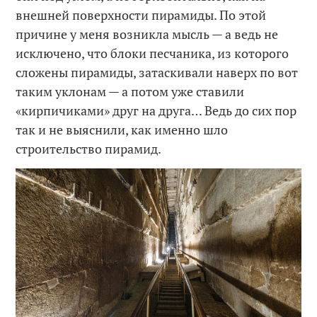
внешней поверхности пирамиды. По этой
причине у меня возникла мысль — а ведь не
исключено, что блоки песчаника, из которого
сложены пирамиды, затаскивали наверх по вот
таким уклонам — а потом уже ставили
«кирпичиками» друг на друга… Ведь до сих пор
так и не выяснили, как именно шло
строительство пирамид.