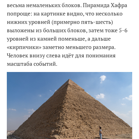
весьма немаленьких блоков. Пирамида Хафра
попроще: на картинке видно, что несколько
нижних уровней (примерно пять-шесть)
выложены из больших блоков, затем тоже 5-6
уровней из камней поменьше, а дальше
«кирпичики» заметно меньшего размера.
Человек внизу слева идёт для понимания
масштаба событий.