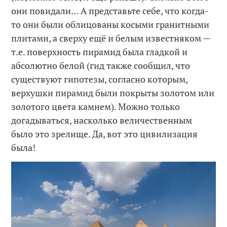
они повидали… А представьте себе, что когда-
то они были облицованы косыми гранитными
плитами, а сверху ещё и белым известняком —
т.е. поверхность пирамид была гладкой и
абсолютно белой (гид также сообщил, что
существуют гипотезы, согласно которым,
верхушки пирамид были покрыты золотом или
золотого цвета камнем). Можно только
догадываться, насколько величественным
было это зрелище. Да, вот это цивилизация
была!