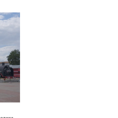
мволика…