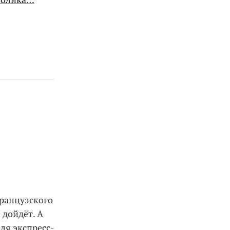
ранцузского
 дойдёт. А
ля экспресс-