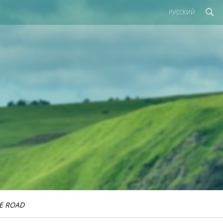
РУССКИЙ
E ROAD