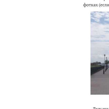
фотках (если
Дальше: