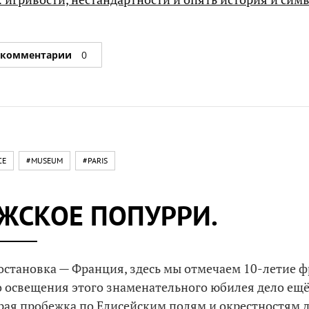
 комментарии
0
CE
#MUSEUM
#PARIS
ЖСКОЕ ПОПУРРИ.
становка — Франция, здесь мы отмечаем 10-летие ф
до освещения этого знаменательного юбилея дело ещё
рая пробежка по Елисейским полям и окрестностям д