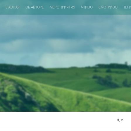
ГЛАВНАЯ
ОБ АВТОРЕ
МЕРОПРИЯТИЯ
ЧТИВО
СМОТРИВО
ТЕГ
*.*