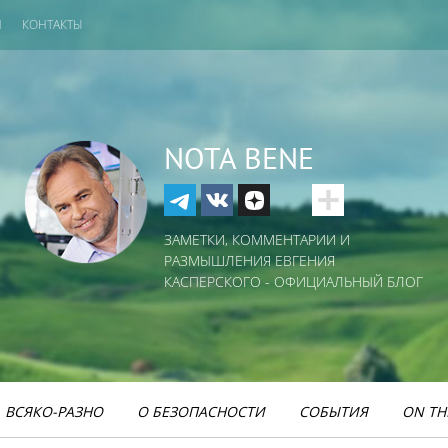
И
КОНТАКТЫ
NOTA BENE
ЗАМЕТКИ, КОММЕНТАРИИ И
РАЗМЫШЛЕНИЯ ЕВГЕНИЯ
КАСПЕРСКОГО - ОФИЦИАЛЬНЫЙ БЛОГ
ВСЯКО-РАЗНО
О БЕЗОПАСНОСТИ
СОБЫТИЯ
ON TH