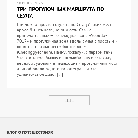
18 ИЮНЯ, 2026
ТРИ ПРОГУЛОЧНЫХ МАРШРУТА ПО
СЕУЛУ.
Где можно просто погулять по Сеулу? Таких мест
вроде бы немного, но они есть. Самые
примечательные — пешеходная зона «Seoullo-
7017» и прогулочная зона вдоль ручья с простым и
понятным названием «Чхонгечхон»
(Cheonggyecheon). Начну, пожалуй, с первой темы:
Что это такое: бывшую автомобильную эстакаду
переоборудовали в пешеходный прогулочный мост
длиной около одного километра — и это
удивительное дело! […]
ЕЩЕ
БЛОГ О ПУТЕШЕСТВИЯХ