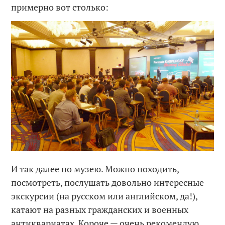
примерно вот столько:
И так далее по музею. Можно походить,
посмотреть, послушать довольно интересные
экскурсии (на русском или английском, да!),
катают на разных гражданских и военных
антиквариатах. Короче — очень рекомендую