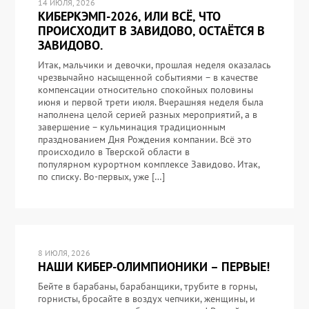
14 ИЮЛЯ, 2026
КИБЕРКЭМП-2026, ИЛИ ВСЁ, ЧТО
ПРОИСХОДИТ В ЗАВИДОВО, ОСТАЁТСЯ В
ЗАВИДОВО.
Итак, мальчики и девочки, прошлая неделя оказалась
чрезвычайно насыщенной событиями – в качестве
компенсации относительно спокойных половины
июня и первой трети июля. Вчерашняя неделя была
наполнена целой серией разных мероприятий, а в
завершение – кульминация традиционным
празднованием Дня Рождения компании. Всё это
происходило в Тверской области в
популярном курортном комплексе Завидово. Итак,
по списку. Во-первых, уже […]
8 ИЮЛЯ, 2026
НАШИ КИБЕР-ОЛИМПИОНИКИ – ПЕРВЫЕ!
Бейте в барабаны, барабанщики, трубите в горны,
горнисты, бросайте в воздух чепчики, женщины, и