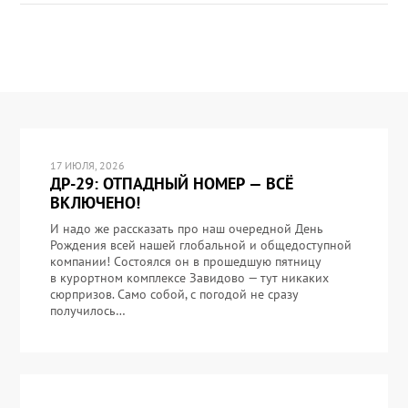
17 ИЮЛЯ, 2026
ДР-29: ОТПАДНЫЙ НОМЕР — ВСЁ
ВКЛЮЧЕНО!
И надо же рассказать про наш очередной День
Рождения всей нашей глобальной и общедоступной
компании! Состоялся он в прошедшую пятницу
в курортном комплексе Завидово — тут никаких
сюрпризов. Само собой, с погодой не сразу
получилось…