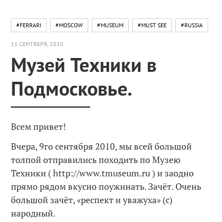
#FERRARI
#MOSCOW
#MUSEUM
#MUST SEE
#RUSSIA
11 СЕНТЯБРЯ, 2010
Музей Техники в
Подмосковье.
Всем привет!
Вчера, 9го сентября 2010, мы всей большой
толпой отправились походить по Музею
Техники ( http://www.tmuseum.ru ) и заодно
прямо рядом вкусно поужинать. Зачёт. Очень
большой зачёт, «респект и уважуха» (с)
народный.