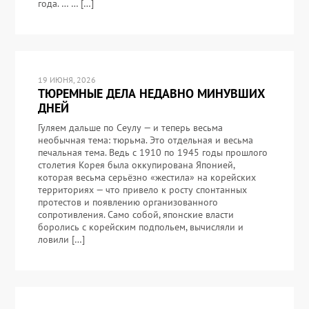
года. … … […]
19 ИЮНЯ, 2026
ТЮРЕМНЫЕ ДЕЛА НЕДАВНО МИНУВШИХ
ДНЕЙ
Гуляем дальше по Сеулу — и теперь весьма
необычная тема: тюрьма. Это отдельная и весьма
печальная тема. Ведь с 1910 по 1945 годы прошлого
столетия Корея была оккупирована Японией,
которая весьма серьёзно «жестила» на корейских
территориях — что привело к росту спонтанных
протестов и появлению организованного
сопротивления. Само собой, японские власти
боролись с корейским подпольем, вычисляли и
ловили […]