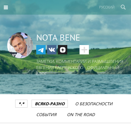
РУССКИЙ
NOTA BENE
ЗАМЕТКИ, КОММЕНТАРИИ И РАЗМЫШЛЕНИЯ
ЕВГЕНИЯ КАСПЕРСКОГО - ОФИЦИАЛЬНЫЙ
БЛОГ
*.*
ВСЯКО-РАЗНО
О БЕЗОПАСНОСТИ
СОБЫТИЯ
ON THE ROAD