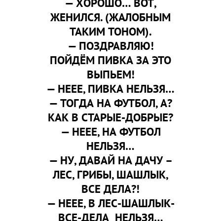
— ХОРОШО… ВОТ,
ЖЕНИЛСЯ. (ЖАЛОБНЫМ
ТАКИМ ТОНОМ).
— ПОЗДРАВЛЯЮ!
ПОЙДЁМ ПИВКА ЗА ЭТО
ВЫПЬЕМ!
— НЕЕЕ, ПИВКА НЕЛЬЗЯ…
— ТОГДА НА ФУТБОЛ, А?
КАК В СТАРЫЕ-ДОБРЫЕ?
— НЕЕЕ, НА ФУТБОЛ
НЕЛЬЗЯ…
— НУ, ДАВАЙ НА ДАЧУ –
ЛЕС, ГРИБЫ, ШАШЛЫК,
ВСЕ ДЕЛА?!
— НЕЕЕ, В ЛЕС-ШАШЛЫК-
ВСЕ-ДЕЛА НЕЛЬЗЯ…