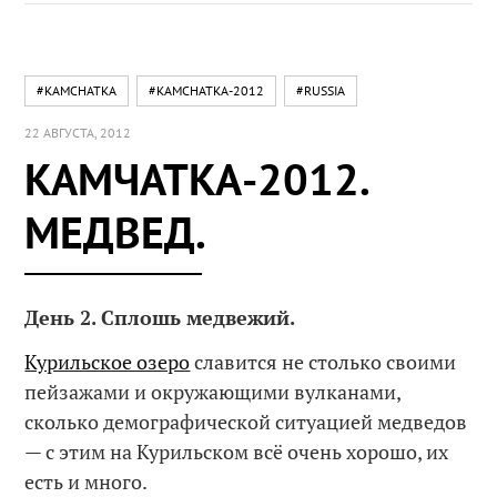
#KAMCHATKA
#KAMCHATKA-2012
#RUSSIA
22 АВГУСТА, 2012
КАМЧАТКА-2012.
МЕДВЕД.
День 2. Сплошь медвежий.
Курильское озеро
славится не столько своими
пейзажами и окружающими вулканами,
сколько демографической ситуацией медведов
— с этим на Курильском всё очень хорошо, их
есть и много.