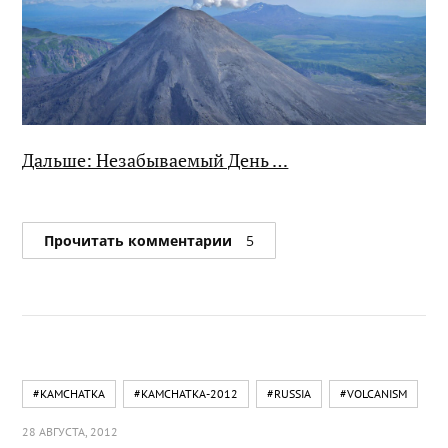
Дальше: Незабываемый День …
Прочитать комментарии
5
#KAMCHATKA
#KAMCHATKA-2012
#RUSSIA
#VOLCANISM
28 АВГУСТА, 2012