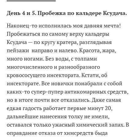
День 4 и 5. Пробежка по кальдере Ксудача.
Наконец-то исполнилась моя давняя мечта!
Пробежаться по самому верху кальдеры
Ксудача — по кругу кратера, разглядывая
пейзажи направо и налево. Красота, жара,
много ногами. Без воды, с толпами
многочисленного и разнообразного
кровососущего инсектората. Кстати, об
инсекторате. Все новички понабрали с собой
каких-то супер-пупер антикомариных средств,
но в итоге почти все отказались. Даже самая
едкая гадость работает первые минут 20,
дальнейшие нанесения толку не имели,
оставался только ужасный химический запах. В
оправдание отказа от химсредств быда