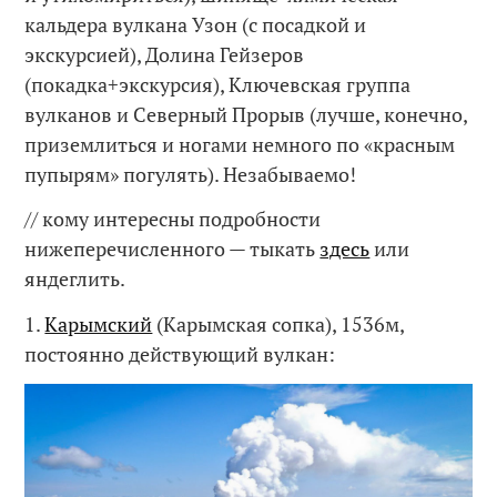
кальдера вулкана Узон (с посадкой и
экскурсией), Долина Гейзеров
(покадка+экскурсия), Ключевская группа
вулканов и Северный Прорыв (лучше, конечно,
приземлиться и ногами немного по «красным
пупырям» погулять). Незабываемо!
// кому интересны подробности
нижеперечисленного — тыкать
здесь
или
яндеглить.
1.
Карымский
(Карымская сопка), 1536м,
постоянно действующий вулкан: