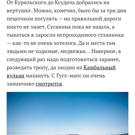
От Курильского до Ксудача добрались на
вертушке. Можно, конечно, было бы за три дня
пешочком погулять — но правильной дороги
никто не знает, Сусанина пока не нашли, а
тыкаться в заросли непроходимого стланника
— как-то не очень хотелось. Да и места там
людьми не ходимые, медвежьи… Наверное, в
следующий раз надо подготовиться заранее,
разведать тропу, да заодно на
Камбальный
вулкан
махануть. С Гугл-мапс он очень
заманчиво
смотрится
.