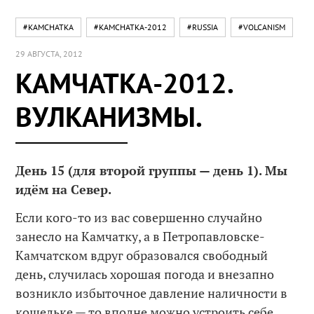
#KAMCHATKA
#KAMCHATKA-2012
#RUSSIA
#VOLCANISM
29 АВГУСТА, 2012
КАМЧАТКА-2012.
ВУЛКАНИЗМЫ.
День 15 (для второй группы — день 1). Мы
идём на Север.
Если кого-то из вас совершенно случайно
занесло на Камчатку, а в Петропавловске-
Камчатском вдруг образовался свободный
день, случилась хорошая погода и внезапно
возникло избыточное давление наличности в
кошельке — то вполне можно устроить себе