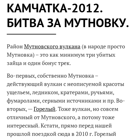
КАМЧАТКА-2012.
БИТВА ЗА МУТНОВКУ.
Район
Мутновского вулкана
(в народе просто
Мутновка) – это как минимум три убитых
зайца и один бонус трек.
Во-первых, собственно Мутновка –
действующий вулкан с неописуемой красоты
ущельем, ледником, кратерами, ручьями,
фумаролами, серными источниками и пр. Во-
вторых, —
Горелый
. Тоже вулкан, но совсем
отличный от Мутновского, а потому тоже
интересный. Кстати, прямо перед нашей
прошлой поездкой сюда в 2010 г. Горелый