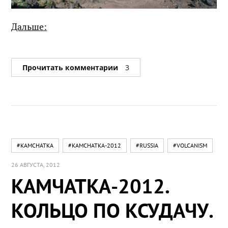
Дальше:
Прочитать комментарии
3
#KAMCHATKA
#KAMCHATKA-2012
#RUSSIA
#VOLCANISM
26 АВГУСТА, 2012
КАМЧАТКА-2012.
КОЛЬЦО ПО КСУДАЧУ.