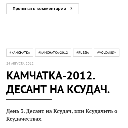
Прочитать комментарии
3
#KAMCHATKA
#KAMCHATKA-2012
#RUSSIA
#VOLCANISM
24 АВГУСТА, 2012
КАМЧАТКА-2012.
ДЕСАНТ НА КСУДАЧ.
День 3. Десант на Ксудач, или Ксудачить о
Ксудачествах.