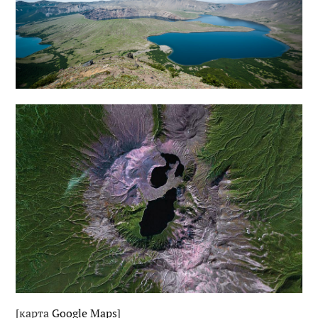
[карта 
Google Maps
]