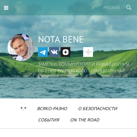
РУССКИЙ
NOTA BENE
ЗАМЕТКИ, КОММЕНТАРИИ И РАЗМЫШЛЕНИЯ
ЕВГЕНИЯ КАСПЕРСКОГО - ОФИЦИАЛЬНЫЙ
БЛОГ
*.*
ВСЯКО-РАЗНО
О БЕЗОПАСНОСТИ
СОБЫТИЯ
ON THE ROAD