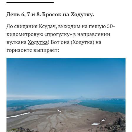
День 6, 7 и 8. Бросок на Ходутку.
До свидания Ксудач, выходим на пешую 50-
километровую «прогулку» в направлении
вулкана
Ходутка
! Вот она (Ходутка) на
горизонте выпирает: