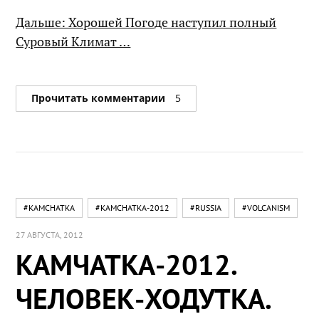
Дальше: Хорошей Погоде наступил полный
Суровый Климат …
Прочитать комментарии
5
#KAMCHATKA
#KAMCHATKA-2012
#RUSSIA
#VOLCANISM
27 АВГУСТА, 2012
КАМЧАТКА-2012.
ЧЕЛОВЕК-ХОДУТКА.