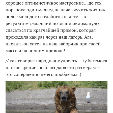
хорошее оптимистичное настроение… до тех
пор, пока один медвед не начал «учить жизни»
более молодого и слабого коллегу — в
результате «младший по званию» ломанулся
спасаться по кратчайшей прямой, которая
проходила как раз через наш лагерь. Ага,
плевать он хотел на наш заборчик при своей
массе и на полном приводе!
// как говорит народная мудрость — «у бегемота
плохое зрение, но благодаря его размерам —
это совершенно не его проблема» :)