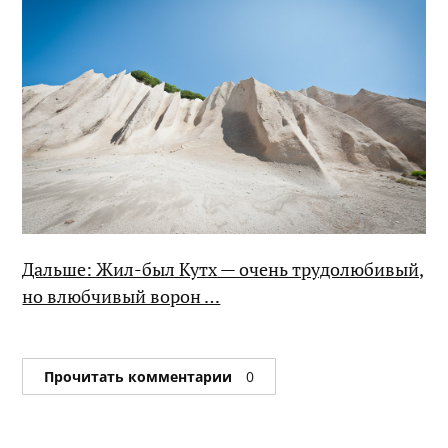
Дальше: Жил-был Кутх — очень трудолюбивый,
но влюбчивый ворон …
Прочитать комментарии
0