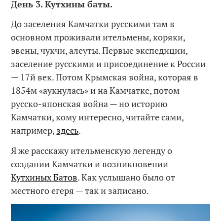
День 3. Кутхины баты.
До заселения Камчатки русскими там в
основном проживали ительмены, коряки,
эвены, чукчи, алеуты. Первые экспедиции,
заселение русскими и присоединение к России
— 17й век. Потом Крымская война, которая в
1854м «аукнулась» и на Камчатке, потом
русско-японская война — но историю
Камчатки, кому интересно, читайте сами,
например,
здесь
.
Я же расскажу ительменскую легенду о
создании Камчатки и возникновении
Кутхиных Батов
. Как услышано было от
местного егеря — так и записано.