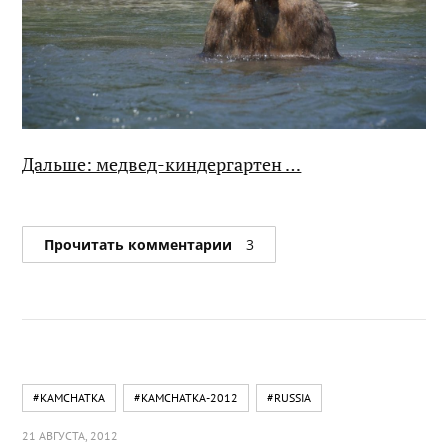
Дальше: медвед-киндергартен …
Прочитать комментарии
3
#KAMCHATKA
#KAMCHATKA-2012
#RUSSIA
21 АВГУСТА, 2012