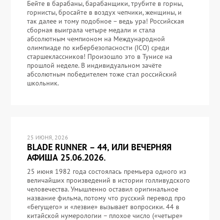
Бейте в барабаны, барабанщики, трубите в горны,
горнисты, бросайте в воздух чепчики, женщины, и
так далее и тому подобное – ведь ура! Российская
сборная выиграла четыре медали и стала
абсолютным чемпионом на Международной
олимпиаде по кибербезопасности (ICO) среди
старшеклассников! Произошло это в Тунисе на
прошлой неделе. В индивидуальном зачёте
абсолютным победителем тоже стал российский
школьник.
25 ИЮНЯ, 2026
BLADE RUNNER – 44, ИЛИ ВЕЧЕРНЯЯ
АФИША 25.06.2026.
25 июня 1982 года состоялась премьера одного из
величайших произведений в истории голливудского
человечества. Умышленно оставил оригинальное
название фильма, потому что русский перевод про
«бегущего» и «лезвие» вызывает вопросики. 44 в
китайской нумерологии – плохое число («четыре»