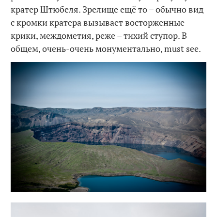
кратер Штюбеля. Зрелище ещё то – обычно вид
с кромки кратера вызывает восторженные
крики, междометия, реже – тихий ступор. В
общем, очень-очень монументально, must see.