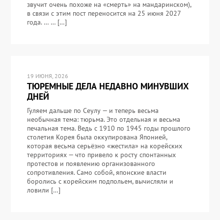
звучит очень похоже на «смерть» на мандаринском),
в связи с этим пост переносится на 25 июня 2027
года. … … […]
19 ИЮНЯ, 2026
ТЮРЕМНЫЕ ДЕЛА НЕДАВНО МИНУВШИХ
ДНЕЙ
Гуляем дальше по Сеулу — и теперь весьма
необычная тема: тюрьма. Это отдельная и весьма
печальная тема. Ведь с 1910 по 1945 годы прошлого
столетия Корея была оккупирована Японией,
которая весьма серьёзно «жестила» на корейских
территориях — что привело к росту спонтанных
протестов и появлению организованного
сопротивления. Само собой, японские власти
боролись с корейским подпольем, вычисляли и
ловили […]