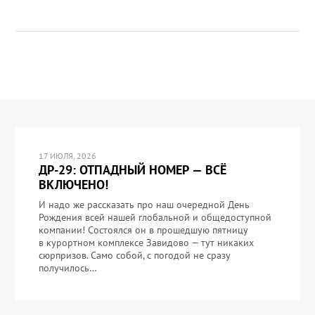
17 ИЮЛЯ, 2026
ДР-29: ОТПАДНЫЙ НОМЕР — ВСЁ
ВКЛЮЧЕНО!
И надо же рассказать про наш очередной День
Рождения всей нашей глобальной и общедоступной
компании! Состоялся он в прошедшую пятницу
в курортном комплексе Завидово — тут никаких
сюрпризов. Само собой, с погодой не сразу
получилось…