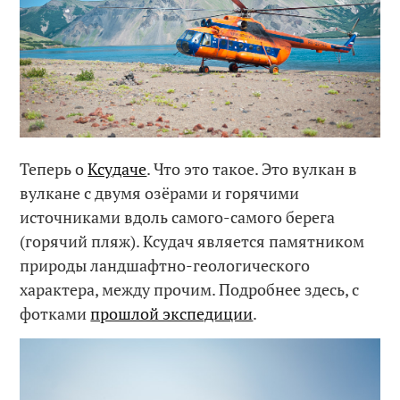
Теперь о
Ксудаче
. Что это такое. Это вулкан в
вулкане с двумя озёрами и горячими
источниками вдоль самого-самого берега
(горячий пляж). Ксудач является памятником
природы ландшафтно-геологического
характера, между прочим. Подробнее здесь, с
фотками
прошлой экспедиции
.