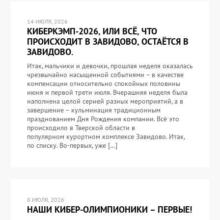
14 ИЮЛЯ, 2026
КИБЕРКЭМП-2026, ИЛИ ВСЁ, ЧТО
ПРОИСХОДИТ В ЗАВИДОВО, ОСТАЁТСЯ В
ЗАВИДОВО.
Итак, мальчики и девочки, прошлая неделя оказалась
чрезвычайно насыщенной событиями – в качестве
компенсации относительно спокойных половины
июня и первой трети июля. Вчерашняя неделя была
наполнена целой серией разных мероприятий, а в
завершение – кульминация традиционным
празднованием Дня Рождения компании. Всё это
происходило в Тверской области в
популярном курортном комплексе Завидово. Итак,
по списку. Во-первых, уже […]
8 ИЮЛЯ, 2026
НАШИ КИБЕР-ОЛИМПИОНИКИ – ПЕРВЫЕ!