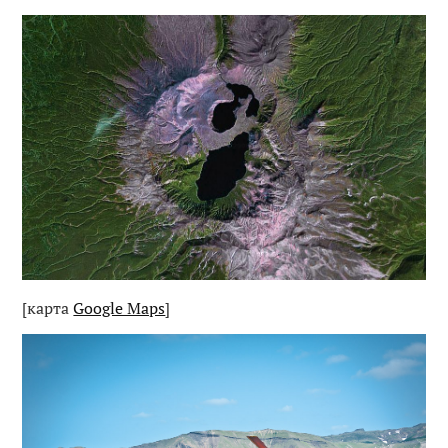
[карта 
Google Maps
]