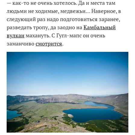
— как-то не очень хотелось. Да и места там
людьми не ходимые, медвежьи… Наверное, в
следующий раз надо подготовиться заранее,
разведать тропу, да заодно на
Камбальный
вулкан
махануть. С Гугл-мапс он очень
заманчиво
смотрится
.