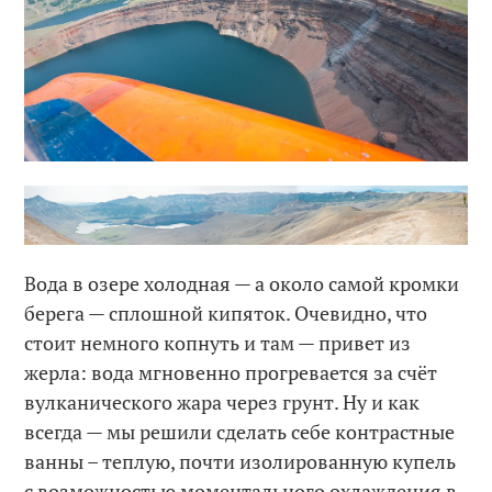
Вода в озере холодная — а около самой кромки
берега — сплошной кипяток. Очевидно, что
стоит немного копнуть и там — привет из
жерла: вода мгновенно прогревается за счёт
вулканического жара через грунт. Ну и как
всегда — мы решили сделать себе контрастные
ванны – теплую, почти изолированную купель
с возможностью моментального охлаждения в