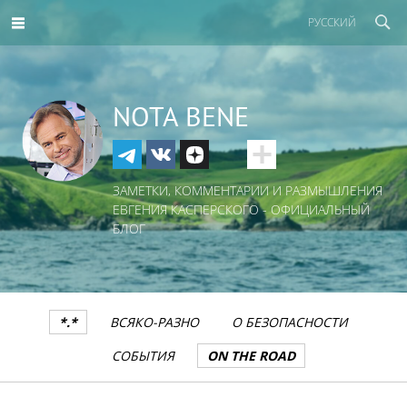
РУССКИЙ
NOTA BENE
ЗАМЕТКИ, КОММЕНТАРИИ И РАЗМЫШЛЕНИЯ
ЕВГЕНИЯ КАСПЕРСКОГО - ОФИЦИАЛЬНЫЙ
БЛОГ
*.*
ВСЯКО-РАЗНО
О БЕЗОПАСНОСТИ
СОБЫТИЯ
ON THE ROAD