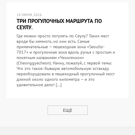
18 ИЮНЯ, 2026
ТРИ ПРОГУЛОЧНЫХ МАРШРУТА ПО
СЕУЛУ.
Где можно просто погулять по Сеулу? Таких мест
вроде бы немного, но они есть. Самые
примечательные — пешеходная зона «Seoullo-
7017» и прогулочная зона вдоль ручья с простым и
понятным названием «Чхонгечхон»
(Cheonggyecheon). Начну, пожалуй, с первой темы:
Что это такое: бывшую автомобильную эстакаду
переоборудовали в пешеходный прогулочный мост
длиной около одного километра — и это
удивительное дело! […]
ЕЩЕ