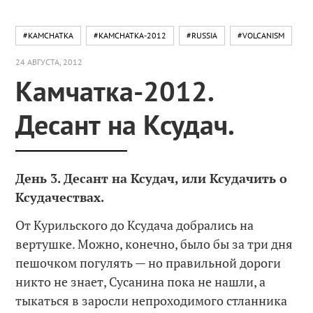
#KAMCHATKA
#KAMCHATKA-2012
#RUSSIA
#VOLCANISM
24 АВГУСТА, 2012
Камчатка-2012.
Десант на Ксудач.
День 3. Десант на Ксудач, или Ксудачить о
Ксудачествах.
От Курильского до Ксудача добрались на
вертушке. Можно, конечно, было бы за три дня
пешочком погулять — но правильной дороги
никто не знает, Сусанина пока не нашли, а
тыкаться в заросли непроходимого стланника