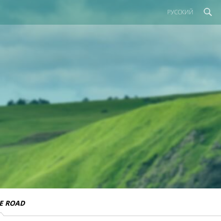
РУССКИЙ
E ROAD