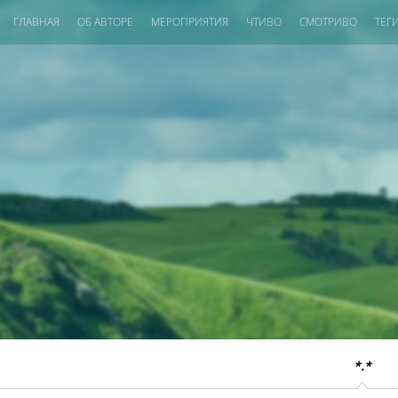
ГЛАВНАЯ
ОБ АВТОРЕ
МЕРОПРИЯТИЯ
ЧТИВО
СМОТРИВО
ТЕГ
*.*