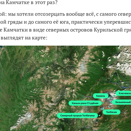
на Камчатке в этот раз?
й: мы хотели отсозерцать вообще всё, с самого севе
ой гряды и до самого её юга, практически уперевшис
 Камчатки в виде северных островов Курильской гря
выглядят на карте: