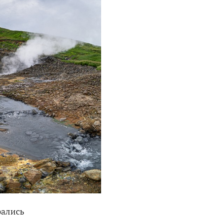
рались