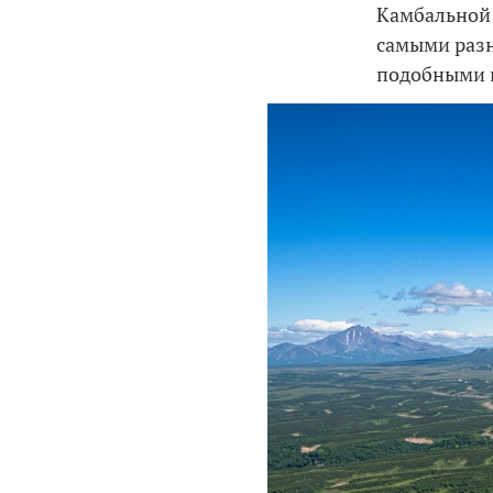
Камбальной 
самыми разн
подобными 