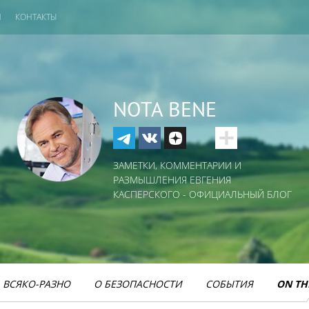
И
КОНТАКТЫ
NOTA BENE
ЗАМЕТКИ, КОММЕНТАРИИ И
РАЗМЫШЛЕНИЯ ЕВГЕНИЯ
КАСПЕРСКОГО - ОФИЦИАЛЬНЫЙ БЛОГ
ВСЯКО-РАЗНО
О БЕЗОПАСНОСТИ
СОБЫТИЯ
ON TH