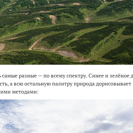
ь самые разные — по всему спектру. Синее и зелёное 
сть, а всю остальную палитру природа дорисовывает
кими методами: