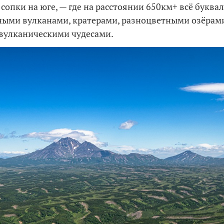
сопки на юге, — где на расстоянии 650км+ всё буква
ыми вулканами, кратерами, разноцветными озёрами
вулканическими чудесами.