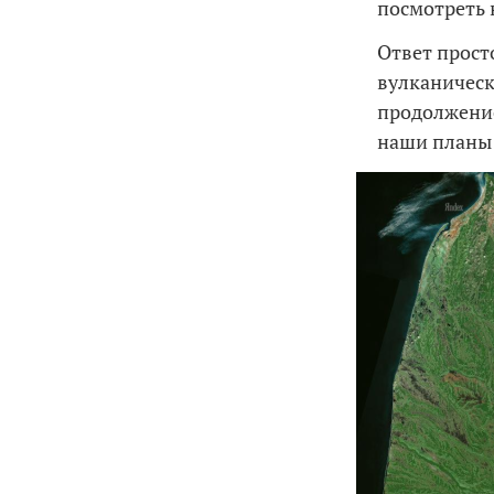
посмотреть 
Ответ просто
вулканическ
продолжение
наши планы 