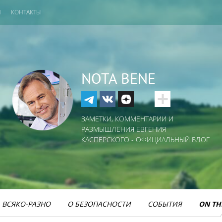
И
КОНТАКТЫ
NOTA BENE
ЗАМЕТКИ, КОММЕНТАРИИ И
РАЗМЫШЛЕНИЯ ЕВГЕНИЯ
КАСПЕРСКОГО - ОФИЦИАЛЬНЫЙ БЛОГ
ВСЯКО-РАЗНО
О БЕЗОПАСНОСТИ
СОБЫТИЯ
ON TH