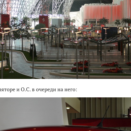
ляторе и О.С. в очереди на него: