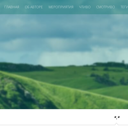
ГЛАВНАЯ
ОБ АВТОРЕ
МЕРОПРИЯТИЯ
ЧТИВО
СМОТРИВО
ТЕГ
*.*