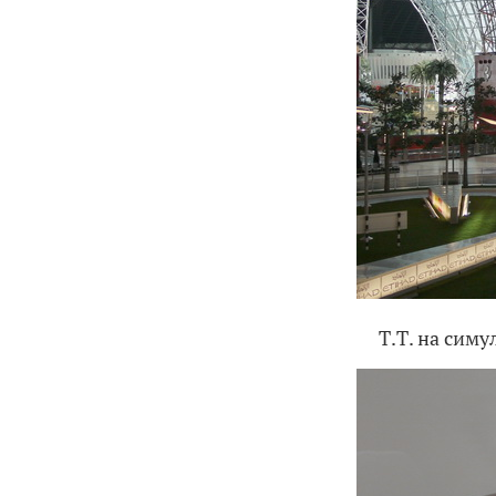
Т.Т. на симу