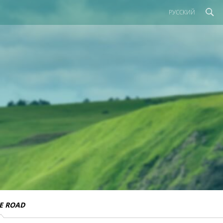
РУССКИЙ
E ROAD