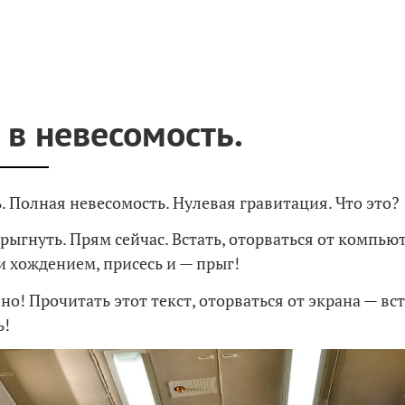
 в невесомость.
. Полная невесомость. Нулевая гравитация. Что это?
ыгнуть. Прям сейчас. Встать, оторваться от компьют
и хождением, присесь и — прыг!
зно! Прочитать этот текст, оторваться от экрана — вст
ь!