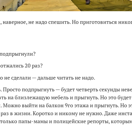
ак, наверное, не надо спешить. Но приготовиться ник
 подпрыгнули?
 отжались 20 раз?
о не сделали — дальше читать не надо.
. Просто подпрыгнуть — будет четверть секунды нев
ть на близлежащую мебель и прыгнуть. Но это буде
. Можно выйти на балкон 9го этажа и прыгнуть. Но э
 раз в жизни. Коротко и никому не нужно. Даже инст
 только папы-мамы и полицейские репорты, которым