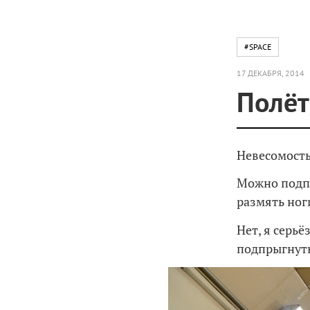
#SPACE
17 ДЕКАБРЯ, 2014
Полёт
Невесомость
Можно подпр
размять ног
Нет, я серьё
подпрыгнут