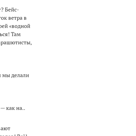
? Бейс-
ток ветра в
оей «водной
ься! Там
парашютисты,
и мы делали
— как на..
вают