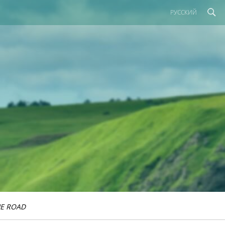
РУССКИЙ
E ROAD