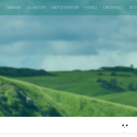
ГЛАВНАЯ
ОБ АВТОРЕ
МЕРОПРИЯТИЯ
ЧТИВО
СМОТРИВО
ТЕГ
*.*