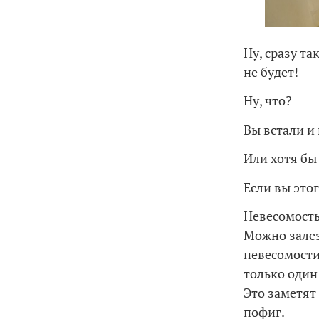
Ну, сразу т
не будет!
Ну, что?
Вы встали и
Или хотя бы
Если вы этог
Невесомость
Можно залез
невесомости
только один
Это заметят
пофиг.