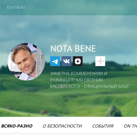
И
КОНТАКТЫ
NOTA BENE
ЗАМЕТКИ, КОММЕНТАРИИ И
РАЗМЫШЛЕНИЯ ЕВГЕНИЯ
КАСПЕРСКОГО - ОФИЦИАЛЬНЫЙ БЛОГ
ВСЯКО-РАЗНО
О БЕЗОПАСНОСТИ
СОБЫТИЯ
ON TH