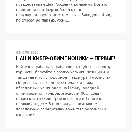
празднованием Дня Рождения компании. Всё это
происходило в Тверской области в
популярном курортном комплексе Завидово. Итак,
по списку. Во-первых, уже […]
8 ИЮЛЯ, 2026
НАШИ КИБЕР-ОЛИМПИОНИКИ – ПЕРВЫЕ!
Бейте в барабаны, барабанщики, трубите в горны,
горнисты, бросайте в воздух чепчики, женщины, и
так далее и тому подобное – ведь ура! Российская
сборная выиграла четыре медали и стала
абсолютным чемпионом на Международной
олимпиаде по кибербезопасности (ICO) среди
старшеклассников! Произошло это в Тунисе на
прошлой неделе. В индивидуальном зачёте
абсолютным победителем тоже стал российский
школьник.