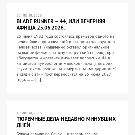
25 ИЮНЯ, 2026
BLADE RUNNER – 44, ИЛИ ВЕЧЕРНЯЯ
АФИША 25.06.2026.
25 июня 1982 года состоялась премьера одного из
величайших произведений в истории голливудского
человечества. Умышленно оставил оригинальное
название фильма, потому что русский перевод про
«бегущего» и «лезвие» вызывает вопросики. 44 в
китайской нумерологии – плохое число («четыре»
звучит очень похоже на «смерть» на мандаринском),
в связи с этим пост переносится на 25 июня 2027
года. … … […]
19 ИЮНЯ, 2026
ТЮРЕМНЫЕ ДЕЛА НЕДАВНО МИНУВШИХ
ДНЕЙ
Гуляем дальше по Сеулу — и теперь весьма