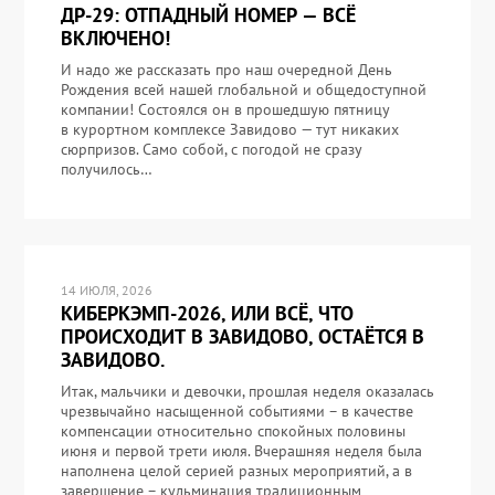
ДР-29: ОТПАДНЫЙ НОМЕР — ВСЁ
ВКЛЮЧЕНО!
И надо же рассказать про наш очередной День
Рождения всей нашей глобальной и общедоступной
компании! Состоялся он в прошедшую пятницу
в курортном комплексе Завидово — тут никаких
сюрпризов. Само собой, с погодой не сразу
получилось…
14 ИЮЛЯ, 2026
КИБЕРКЭМП-2026, ИЛИ ВСЁ, ЧТО
ПРОИСХОДИТ В ЗАВИДОВО, ОСТАЁТСЯ В
ЗАВИДОВО.
Итак, мальчики и девочки, прошлая неделя оказалась
чрезвычайно насыщенной событиями – в качестве
компенсации относительно спокойных половины
июня и первой трети июля. Вчерашняя неделя была
наполнена целой серией разных мероприятий, а в
завершение – кульминация традиционным