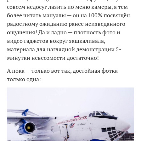
совсем недосуг лазить по меню камеры, а тем
более читать мануалы — он на 100% посвящён
радостному ожиданию ранее неизведанного
ощущения! Да и ладно — плотность фото и
видео гаджетов вокруг зашкаливала,
материала для наглядной демонстрации 5-
минутки невесомости достаточно!
А пока — только вот так, достойная фотка
только одна: