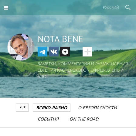
РУССКИЙ
NOTA BENE
ЗАМЕТКИ, КОММЕНТАРИИ И РАЗМЫШЛЕНИЯ
ЕВГЕНИЯ КАСПЕРСКОГО - ОФИЦИАЛЬНЫЙ
БЛОГ
*.*
ВСЯКО-РАЗНО
О БЕЗОПАСНОСТИ
СОБЫТИЯ
ON THE ROAD