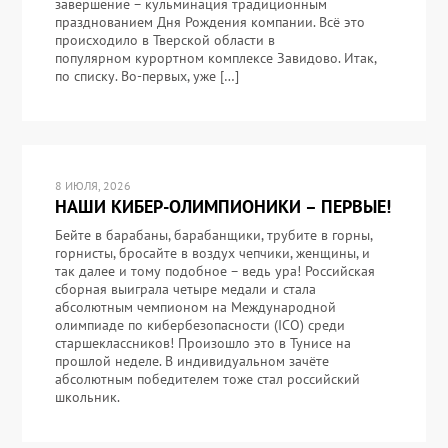
завершение – кульминация традиционным
празднованием Дня Рождения компании. Всё это
происходило в Тверской области в
популярном курортном комплексе Завидово. Итак,
по списку. Во-первых, уже […]
8 ИЮЛЯ, 2026
НАШИ КИБЕР-ОЛИМПИОНИКИ – ПЕРВЫЕ!
Бейте в барабаны, барабанщики, трубите в горны,
горнисты, бросайте в воздух чепчики, женщины, и
так далее и тому подобное – ведь ура! Российская
сборная выиграла четыре медали и стала
абсолютным чемпионом на Международной
олимпиаде по кибербезопасности (ICO) среди
старшеклассников! Произошло это в Тунисе на
прошлой неделе. В индивидуальном зачёте
абсолютным победителем тоже стал российский
школьник.