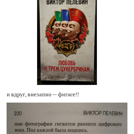
и вдруг, внезапно — фигасе!!