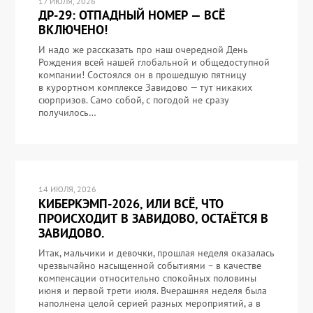
17 ИЮЛЯ, 2026
ДР-29: ОТПАДНЫЙ НОМЕР — ВСЁ
ВКЛЮЧЕНО!
И надо же рассказать про наш очередной День
Рождения всей нашей глобальной и общедоступной
компании! Состоялся он в прошедшую пятницу
в курортном комплексе Завидово — тут никаких
сюрпризов. Само собой, с погодой не сразу
получилось…
14 ИЮЛЯ, 2026
КИБЕРКЭМП-2026, ИЛИ ВСЁ, ЧТО
ПРОИСХОДИТ В ЗАВИДОВО, ОСТАЁТСЯ В
ЗАВИДОВО.
Итак, мальчики и девочки, прошлая неделя оказалась
чрезвычайно насыщенной событиями – в качестве
компенсации относительно спокойных половины
июня и первой трети июля. Вчерашняя неделя была
наполнена целой серией разных мероприятий, а в