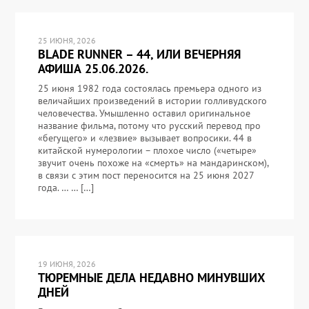
25 ИЮНЯ, 2026
BLADE RUNNER – 44, ИЛИ ВЕЧЕРНЯЯ
АФИША 25.06.2026.
25 июня 1982 года состоялась премьера одного из
величайших произведений в истории голливудского
человечества. Умышленно оставил оригинальное
название фильма, потому что русский перевод про
«бегущего» и «лезвие» вызывает вопросики. 44 в
китайской нумерологии – плохое число («четыре»
звучит очень похоже на «смерть» на мандаринском),
в связи с этим пост переносится на 25 июня 2027
года. … … […]
19 ИЮНЯ, 2026
ТЮРЕМНЫЕ ДЕЛА НЕДАВНО МИНУВШИХ
ДНЕЙ