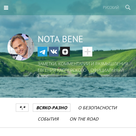
РУССКИЙ
NOTA BENE
ЗАМЕТКИ, КОММЕНТАРИИ И РАЗМЫШЛЕНИЯ
ЕВГЕНИЯ КАСПЕРСКОГО - ОФИЦИАЛЬНЫЙ
БЛОГ
*.*
ВСЯКО-РАЗНО
О БЕЗОПАСНОСТИ
СОБЫТИЯ
ON THE ROAD