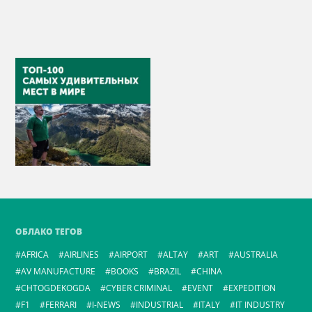
ОБЛАКО ТЕГОВ
AFRICA
AIRLINES
AIRPORT
ALTAY
ART
AUSTRALIA
AV MANUFACTURE
BOOKS
BRAZIL
CHINA
CHTOGDEKOGDA
CYBER CRIMINAL
EVENT
EXPEDITION
F1
FERRARI
I-NEWS
INDUSTRIAL
ITALY
IT INDUSTRY