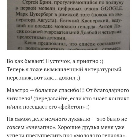
Во как бывает! Пустячок, а приятно :)
Теперь я тоже вымышленный литературный
персонаж, вот как… дожил :)
Маэстро — большое спасибо!!! От благодарного
читателя! (передавайте, если кто знает контакт
и/или посещает его «фейстоп» :)
На самом деле немного лукавлю — это было не
совсем «внезапно». Хорошие друзья меня уже
успели предупредить про «молодого гепарда».