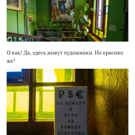
О как! Да, здесь живут художники. Но красиво
же!