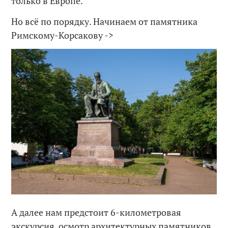
только в Европе.
Но всё по порядку. Начинаем от памятника
Римскому-Корсакову ->
А далее нам предстоит 6-километровая
экскурсия, осмотр архитектурных памятников