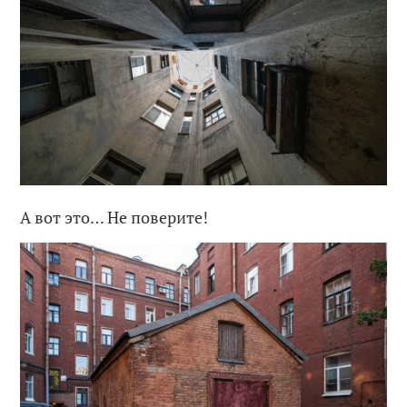
А вот это… Не поверите!