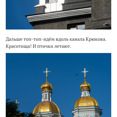
Дальше топ-топ-идём вдоль канала Крюкова.
Красотища! И птички летают.