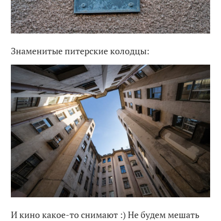
Знаменитые питерские колодцы:
И кино какое-то снимают :) Не будем мешать