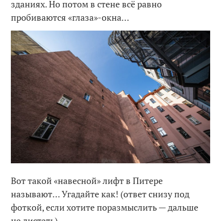
зданиях. Но потом в стене всё равно
пробиваются «глаза»-окна…
Вот такой «навесной» лифт в Питере
называют… Угадайте как! (ответ снизу под
фоткой, если хотите поразмыслить — дальше
не листать).