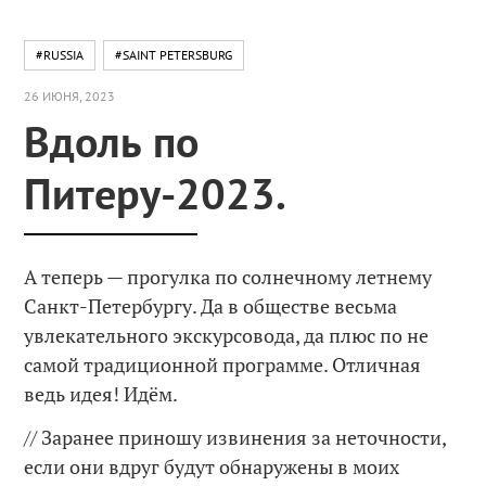
#RUSSIA
#SAINT PETERSBURG
26 ИЮНЯ, 2023
Вдоль по
Питеру-2023.
А теперь — прогулка по солнечному летнему
Санкт-Петербургу. Да в обществе весьма
увлекательного экскурсовода, да плюс по не
самой традиционной программе. Отличная
ведь идея! Идём.
// Заранее приношу извинения за неточности,
если они вдруг будут обнаружены в моих