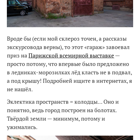
Вроде бы (если мой склероз точен, а рассказы
экскурсовода верны), то этот «гараж» завоевал
приз на
Парижской всемирной выставке
—
просто потому, что впервые было предложено
в ледниках-морозилках лёд класть не в подвал,
а под крышу! Подробней ищите в интернетах, я
не нашёл.
Эклектика пространств = колодцы… Оно и
понятно, ведь город построен на болотах.
Твёрдой земли — минимум, потому и
ужимались.