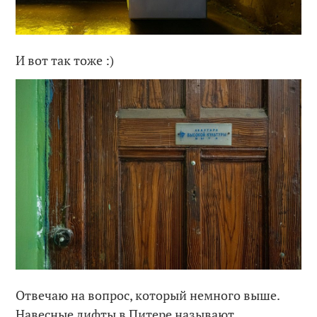
И вот так тоже :)
Отвечаю на вопрос, который немного выше.
Навесные лифты в Питере называют