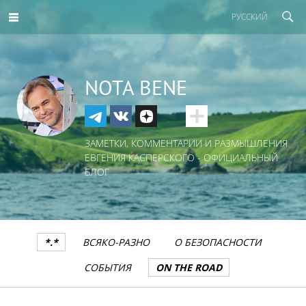
РУССКИЙ
NOTA BENE
ЗАМЕТКИ, КОММЕНТАРИИ И РАЗМЫШЛЕНИЯ
ЕВГЕНИЯ КАСПЕРСКОГО - ОФИЦИАЛЬНЫЙ
БЛОГ
*.*
ВСЯКО-РАЗНО
О БЕЗОПАСНОСТИ
СОБЫТИЯ
ON THE ROAD