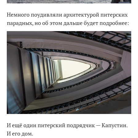
Немного поудивляли архитектурой питерских
парадных, но об этом дальше будет подробнее:
И ещё один питерский подрядчик — Капустин.
И его дом.