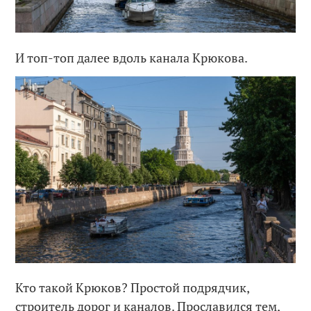
И топ-топ далее вдоль канала Крюкова.
Кто такой Крюков? Простой подрядчик,
строитель дорог и каналов. Прославился тем,