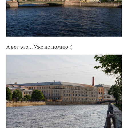
А вот это… Уже не помню :)