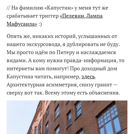
// На фамилию «Капустин» у меня тут же
срабатывает триггер
«Пелевин, Лампа
Мафусаила»
:)
Опять же, никаких историй, услышанных от
нашего экскурсовода, я дублировать не буду.
Мы просто идём по Питеру и наслаждаемся
видами. А кому нужна правда-информация, то
интернеты вам помогут! Про доходный дом
Капустина читать, например,
здесь
.
Архитектурная асимметрия, снизу гранит —
сверху вот так. Всему этому есть объяснения.