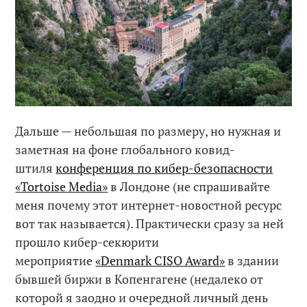
Дальше — небольшая по размеру, но нужная и
заметная на фоне глобального ковид-
штиля
конференция по кибер-безопасности
«Tortoise Media»
в Лондоне (не спрашивайте
меня почему этот интернет-новостной ресурс
вот так называется). Практически сразу за ней
прошло кибер-секюрити
мероприятие
«Denmark CISO Award»
в здании
бывшей биржи в Копенгагене (недалеко от
которой я заодно и очередной личный день