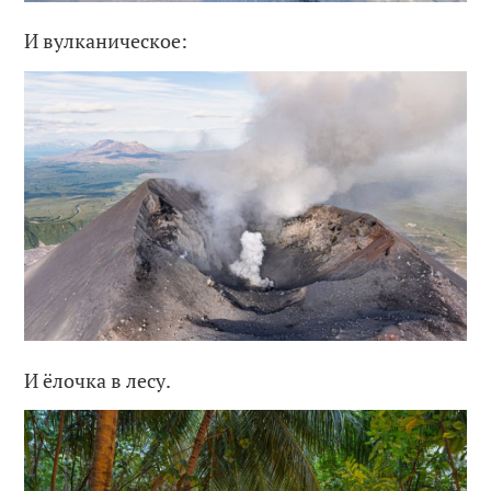
И вулканическое:
И ёлочка в лесу.