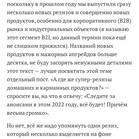
поскольку в прошлом году мы выпустили сразу
несколько новых релизов и совершенно новых
продуктов, особенно для корпоративного (B2B)
рынка и индустриальных объектов (я называю
этот сегмент B2I, но данный термин пока ещё
не слишком прижился). Названий новых
продуктов и мажорных апгрейдов больше
десятка, не буду засорять ненужными деталями
этот текст — лучше посвятить этой теме
отдельный пост. «А где же супер-релизы
домашних и карманных продуктов?» —
спросите вы, на что я отвечу: «Следите за
анонсами в этом 2022 году, всё будет! Причём
весьма громко».
Но нет, всё же надо упомянуть один релиз,
который несколько выделяется на фоне