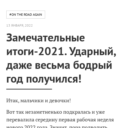
#ON THE ROAD AGAIN
13 ЯНВАРЯ, 2022
Замечательные
итоги-2021. Ударный,
даже весьма бодрый
год получился!
Итак, мальчики и девочки!
Вот так незаметненько подкралась и уже
перевалила середину первая рабочая неделя
нового 2022 года. Значит, пора подводить