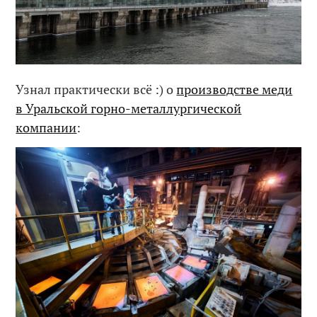
Узнал практически всё :) о
производстве меди
в Уральской горно-металлургической
компании
: