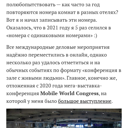
полюбопытствовать — как часто за год
повторяются номера комнат в разных отелях?
Вот я и начал записывать эти номера.
Оказалось, что в 2021 году я 5 раз селился в
«номера с одинаковыми номерами» :)
Все международные деловые мероприятия
надёжно переместились в онлайн, однако
несколько раз удалось отметиться и на
обычных событиях по формату «конференция в
зале с живыми людьми». Главное, конечно же,
отложенная с 2020 года мега-выставка-
конференция
Mobile World Congress
, на
которой у меня было
большое выступление
.