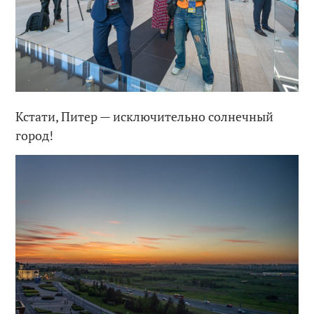
Кстати, Питер — исключительно солнечный
город!