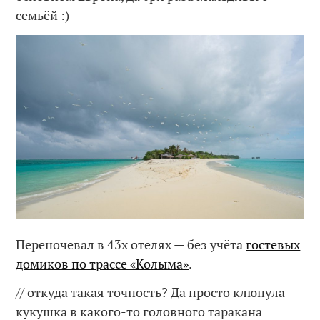
семьёй :)
Переночевал в 43х отелях — без учёта
гостевых
домиков по трассе «Колыма»
.
// откуда такая точность? Да просто клюнула
кукушка в какого-то головного таракана