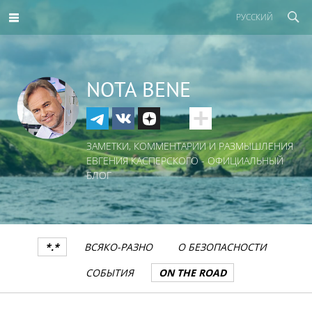
РУССКИЙ
NOTA BENE
ЗАМЕТКИ, КОММЕНТАРИИ И РАЗМЫШЛЕНИЯ
ЕВГЕНИЯ КАСПЕРСКОГО - ОФИЦИАЛЬНЫЙ
БЛОГ
*.*
ВСЯКО-РАЗНО
О БЕЗОПАСНОСТИ
СОБЫТИЯ
ON THE ROAD