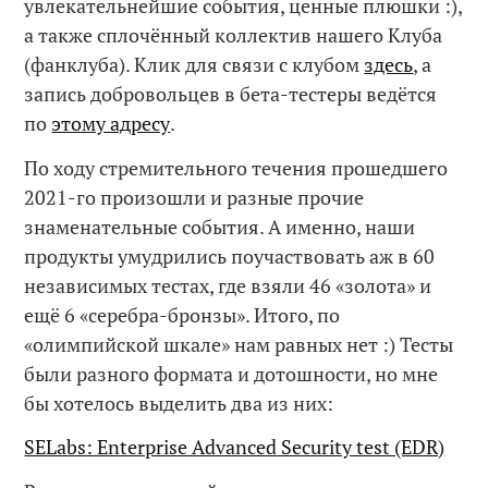
увлекательнейшие события, ценные плюшки :),
а также сплочённый коллектив нашего Клуба
(фанклуба). Клик для связи с клубом
здесь
, а
запись добровольцев в бета-тестеры ведётся
по
этому адресу
.
По ходу стремительного течения прошедшего
2021-го произошли и разные прочие
знаменательные события. А именно, наши
продукты умудрились поучаствовать аж в 60
независимых тестах, где взяли 46 «золота» и
ещё 6 «серебра-бронзы». Итого, по
«олимпийской шкале» нам равных нет :) Тесты
были разного формата и дотошности, но мне
бы хотелось выделить два из них:
SELabs: Enterprise Advanced Security test (EDR)