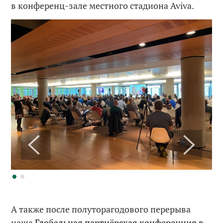
в конференц-зале местного стадиона Aviva.
А также после полуторагодового перерыва
наша
Глобальная партнёрская конференция в