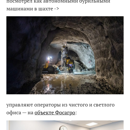
посмотрел как автономными бурильными
машинами в шахте ->
управляют операторы из чистого и светлого
офиса — на
объекте Фосагро
: