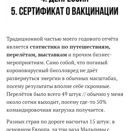
Традиционной частью моего годового отчёта
является
статистика по путешествиям,
перелётам, выставкам
и прочим бизнес-
мероприятиям. Само собой, что поганый
короновирусный биозловред не даёт
развернуться энергии в обычных масштабах,
посему результаты вполне себе скромные.
Перелётов было всего 49 штук // обычно у меня
около сотни выходит, посему где-то 50%
командировочная нагрузка получается.
Разных стран по дороге насчитал 15 штук: в
основном Европа, да три раза Мальдивы с