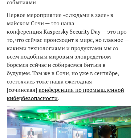
событиями.
Первое мероприятие «с людьми в зале» в
майском Сочи — это наша
конференция
Kaspersky Security Day
— это про
то, что сейчас происходит в мире, но главное —
какими технологиями и продуктами мы со
всем подобным мировым зловредством
боремся сейчас и собираемся биться в
будущем. Там же в Сочи, но уже в сентябре,
состоялась тоже наша ежегодная
[сочинская]
конференция по промышленной
кибербезопасности
.