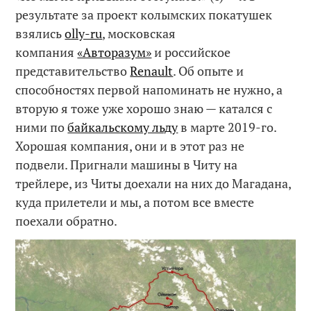
результате за проект колымских покатушек
взялись
olly-ru
, московская
компания
«Авторазум»
и российское
представительство
Renault
. Об опыте и
способностях первой напоминать не нужно, а
вторую я тоже уже хорошо знаю — катался с
ними по
байкальскому льду
в марте 2019-го.
Хорошая компания, они и в этот раз не
подвели. Пригнали машины в Читу на
трейлере, из Читы доехали на них до Магадана,
куда прилетели и мы, а потом все вместе
поехали обратно.