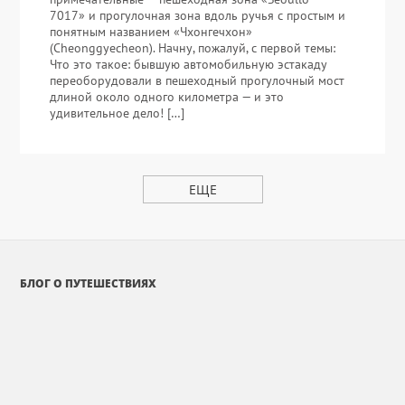
7017» и прогулочная зона вдоль ручья с простым и
понятным названием «Чхонгечхон»
(Cheonggyecheon). Начну, пожалуй, с первой темы:
Что это такое: бывшую автомобильную эстакаду
переоборудовали в пешеходный прогулочный мост
длиной около одного километра — и это
удивительное дело! […]
ЕЩЕ
БЛОГ О ПУТЕШЕСТВИЯХ