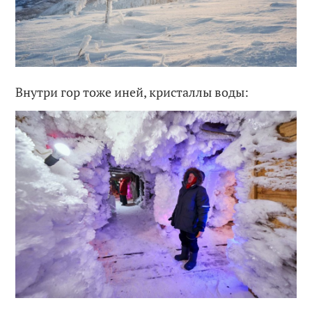
Внутри гор тоже иней, кристаллы воды: