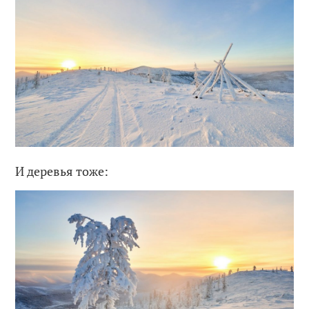
И деревья тоже: