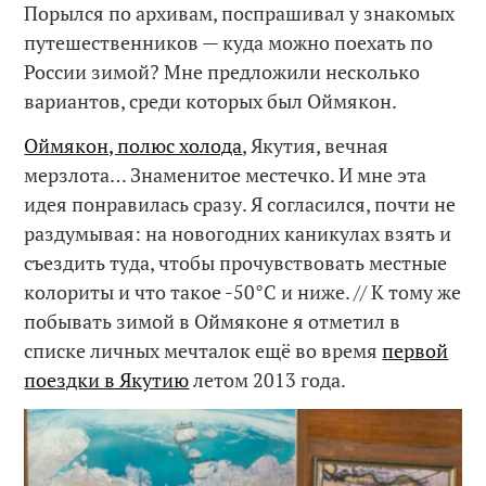
Порылся по архивам, поспрашивал у знакомых
путешественников — куда можно поехать по
России зимой? Мне предложили несколько
вариантов, среди которых был Оймякон.
Оймякон, полюс холода
, Якутия, вечная
мерзлота… Знаменитое местечко. И мне эта
идея понравилась сразу. Я согласился, почти не
раздумывая: на новогодних каникулах взять и
съездить туда, чтобы прочувствовать местные
колориты и что такое -50°C и ниже. // К тому же
побывать зимой в Оймяконе я отметил в
списке личных мечталок ещё во время
первой
поездки в Якутию
летом 2013 года.