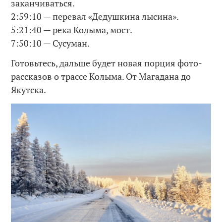
заканчиваться.
2:59:10 — перевал «Дедушкина лысина».
5:21:40 — река Колыма, мост.
7:50:10 — Сусуман.
Готовьтесь, дальше будет новая порция фото-
рассказов о трассе Колыма. От Магадана до
Якутска.