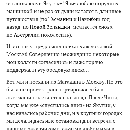
остановлюсь в Якутске! Я же люблю порулить
машинкой и не раз от души катался в длинные
путешествия (по
Тасмании
и
Намибии
год
назад, по
Новой Зеландии
, мечтается снова
по
Австралии
поколесить).
И вот так я предложил поехать аж до самой
Москвы! Совершенно неожиданно некоторые
мои коллеги согласились и даже горячо
поддержали эту бредовую идею…
Вот мы и поехали из Магадана в Москву. Но это
была не просто транспортировка себя и
автомашинок с востока на запад. После Читы,
когда мы уже «спустились вниз» из Якутии, у
нас начались рабочие дни, и в крупных городах
мы делали дневные остановки для встречи с
нашими заказчиками, самыми любимыми и