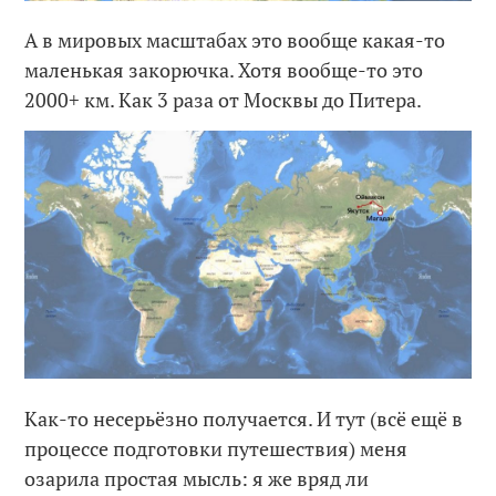
А в мировых масштабах это вообще какая-то
маленькая закорючка. Хотя вообще-то это
2000+ км. Как 3 раза от Москвы до Питера.
Как-то несерьёзно получается. И тут (всё ещё в
процессе подготовки путешествия) меня
озарила простая мысль: я же вряд ли