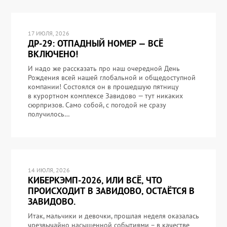
17 ИЮЛЯ, 2026
ДР-29: ОТПАДНЫЙ НОМЕР — ВСЁ
ВКЛЮЧЕНО!
И надо же рассказать про наш очередной День
Рождения всей нашей глобальной и общедоступной
компании! Состоялся он в прошедшую пятницу
в курортном комплексе Завидово — тут никаких
сюрпризов. Само собой, с погодой не сразу
получилось…
14 ИЮЛЯ, 2026
КИБЕРКЭМП-2026, ИЛИ ВСЁ, ЧТО
ПРОИСХОДИТ В ЗАВИДОВО, ОСТАЁТСЯ В
ЗАВИДОВО.
Итак, мальчики и девочки, прошлая неделя оказалась
чрезвычайно насыщенной событиями – в качестве