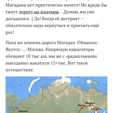
Магадана нет практически ничего! Но вроде бы
тянут
дорогу на Анадырь
… Думаю, вы уже
догадались :) Да! Когда её достроят —
обязательно надо вернуться и проехать ещё
раз!
Пока же освоена дорога Магадан-Оймякон-
Якутск-…-Москва. Напрямую навигаторы
обещают 10 тыс.км, мы же с «радиальными
выездами» накатали 12+тыс. Вот такое
путешествие.