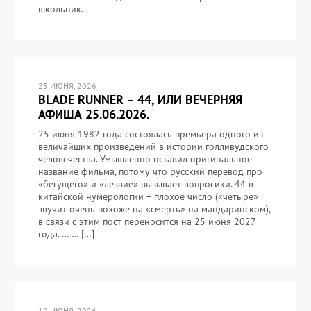
школьник.
25 ИЮНЯ, 2026
BLADE RUNNER – 44, ИЛИ ВЕЧЕРНЯЯ
АФИША 25.06.2026.
25 июня 1982 года состоялась премьера одного из
величайших произведений в истории голливудского
человечества. Умышленно оставил оригинальное
название фильма, потому что русский перевод про
«бегущего» и «лезвие» вызывает вопросики. 44 в
китайской нумерологии – плохое число («четыре»
звучит очень похоже на «смерть» на мандаринском),
в связи с этим пост переносится на 25 июня 2027
года. … … […]
19 ИЮНЯ, 2026