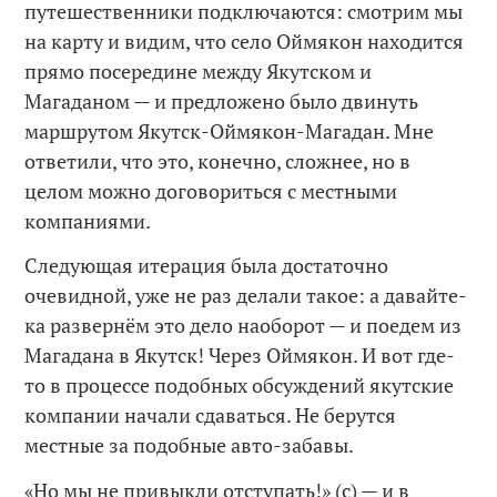
путешественники подключаются: смотрим мы
на карту и видим, что село Оймякон находится
прямо посередине между Якутском и
Магаданом — и предложено было двинуть
маршрутом Якутск-Оймякон-Магадан. Мне
ответили, что это, конечно, сложнее, но в
целом можно договориться с местными
компаниями.
Следующая итерация была достаточно
очевидной, уже не раз делали такое: а давайте-
ка развернём это дело наоборот — и поедем из
Магадана в Якутск! Через Оймякон. И вот где-
то в процессе подобных обсуждений якутские
компании начали сдаваться. Не берутся
местные за подобные авто-забавы.
«Но мы не привыкли отступать!» (с) — и в