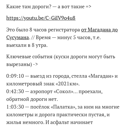
Какие там дороги? — а вот такие =>
https://youtu.be/C-GiIV9o4u8
Это было 8 часов регистратора
от Магадана до
Сусумана
. // Время — минус 5 часов, т.е.
выехали в 8 утра.
Ключевые события (куски дороги могут быть
вырезаны) ->
0:09:10 — выезд из города, стелла «Магадан» и
километровый знак «2021км».
0:42:30 — аэропорт «Сокол»… проехали,
обратной дороги нет.
1:03:30 — посёлок «Палатка», за ним на многие
километры и дорога практически пустая, и
жилья немного. И асфальт начинает