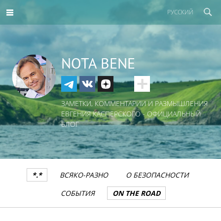
РУССКИЙ
NOTA BENE
ЗАМЕТКИ, КОММЕНТАРИИ И РАЗМЫШЛЕНИЯ
ЕВГЕНИЯ КАСПЕРСКОГО - ОФИЦИАЛЬНЫЙ
БЛОГ
*.*
ВСЯКО-РАЗНО
О БЕЗОПАСНОСТИ
СОБЫТИЯ
ON THE ROAD