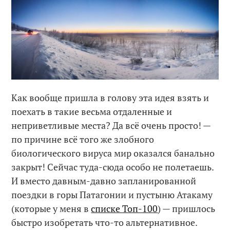
Как вообще пришла в голову эта идея взять и
поехать в такие весьма отдаленные и
неприветливые места? Да всё очень просто! —
по причине всё того же злобного
биологического вируса мир оказался банально
закрыт! Сейчас туда-сюда особо не полетаешь.
И вместо давным-давно запланированной
поездки в горы Патагонии и пустыню Атакаму
(которые у меня в
списке Топ-100
) — пришлось
быстро изобретать что-то альтернативное.