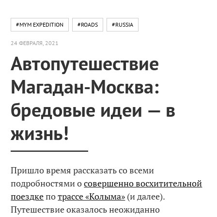
#MYM EXPEDITION
#ROADS
#RUSSIA
24 ФЕВРАЛЯ, 2021
Автопутешествие
Магадан-Москва:
бредовые идеи — в
жизнь!
Пришло время рассказать со всеми
подробностями о
совершенно восхитительной
поездке
по
трассе «Колыма»
(и далее).
Путешествие оказалось неожиданно