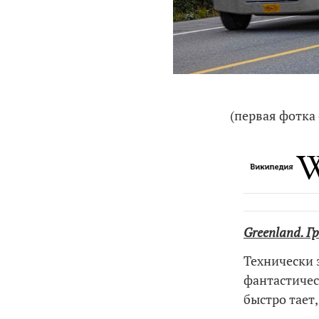
(первая фотка 
Greenland. Г
Технически 
фантастичес
быстро тает