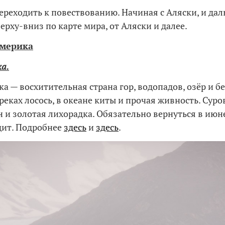
переходить к повествованию. Начиная с Аляски, и дал
ерху-вниз по карте мира, от Аляски и далее.
Америка
ка.
а — восхитительная страна гор, водопадов, озёр и 
реках лосось, в океане киты и прочая живность. Суро
 и золотая лихорадка. Обязательно вернуться в июн
дит. Подробнее
здесь
и
здесь
.