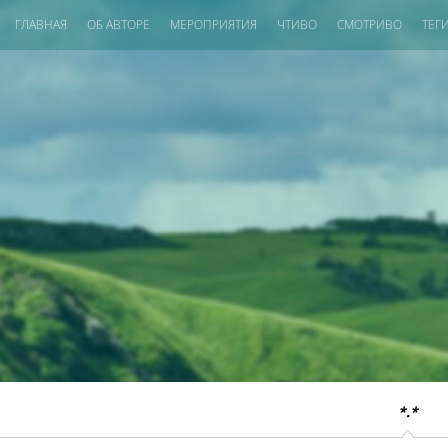
ГЛАВНАЯ
ОБ АВТОРЕ
МЕРОПРИЯТИЯ
ЧТИВО
СМОТРИВО
ТЕГ
*.*