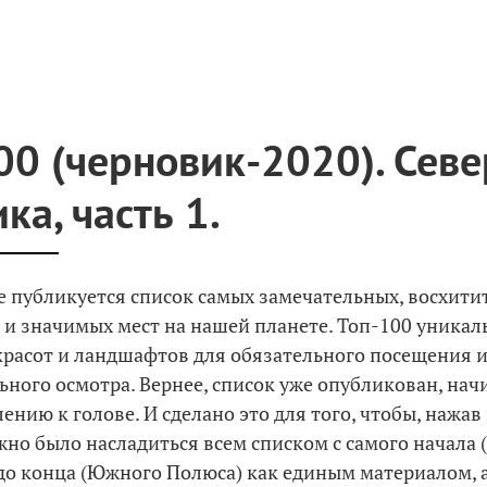
00 (черновик-2020). Сев
ка, часть 1.
ее публикуется список самых замечательных, восхити
и значимых мест на нашей планете. Топ-100 уникал
расот и ландшафтов для обязательного посещения 
ьного осмотра. Вернее, список уже опубликован, начи
ению к голове. И сделано это для того, чтобы, нажав
жно было насладиться всем списком с самого начала
до конца (Южного Полюса) как единым материалом, а