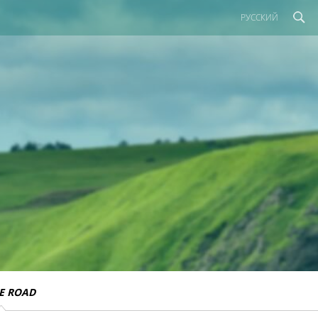
РУССКИЙ
E ROAD