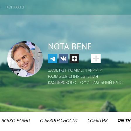
И
КОНТАКТЫ
NOTA BENE
ЗАМЕТКИ, КОММЕНТАРИИ И
РАЗМЫШЛЕНИЯ ЕВГЕНИЯ
КАСПЕРСКОГО - ОФИЦИАЛЬНЫЙ БЛОГ
ВСЯКО-РАЗНО
О БЕЗОПАСНОСТИ
СОБЫТИЯ
ON TH