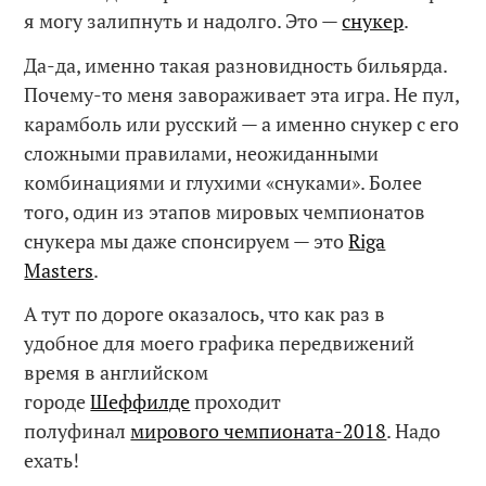
я могу залипнуть и надолго. Это —
снукер
.
Да-да, именно такая разновидность бильярда.
Почему-то меня завораживает эта игра. Не пул,
карамболь или русский — а именно снукер с его
сложными правилами, неожиданными
комбинациями и глухими «снуками». Более
того, один из этапов мировых чемпионатов
снукера мы даже спонсируем — это
Riga
Masters
.
А тут по дороге оказалось, что как раз в
удобное для моего графика передвижений
время в английском
городе
Шеффилде
проходит
полуфинал
мирового чемпионата-2018
. Надо
ехать!