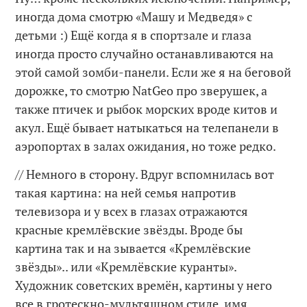
иногда дома смотрю «Машу и Медведя» с
детьми :) Ещё когда я в спортзале и глаза
иногда просто случайно останавливаются на
этой самой зомби-панели. Если же я на беговой
дорожке, то смотрю NatGeo про зверушек, а
также птичек и рыбок морских вроде китов и
акул. Ещё бывает натыкаться на телепанели в
аэропортах в залах ожидания, но тоже редко.
// Немного в сторону. Вдруг вспомнилась вот
такая картина: на ней семья напротив
телевизора и у всех в глазах отражаются
красные кремлёвские звёзды. Вроде бы
картина так и на зывается «Кремлёвские
звёзды».. или «Кремлёвские куранты».
Художник советских времён, картины у него
все в гротескно-мультяшном стиле, имя