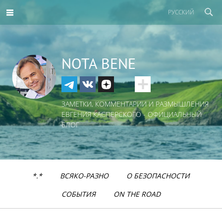
РУССКИЙ
NOTA BENE
ЗАМЕТКИ, КОММЕНТАРИИ И РАЗМЫШЛЕНИЯ
ЕВГЕНИЯ КАСПЕРСКОГО - ОФИЦИАЛЬНЫЙ
БЛОГ
*.*
ВСЯКО-РАЗНО
О БЕЗОПАСНОСТИ
СОБЫТИЯ
ON THE ROAD