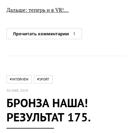
Дальше: теперь и в VR!…
Прочитать комментарии
1
#INTERVIEW
#SPORT
30 МАЯ, 2019
БРОНЗА НАША!
РЕЗУЛЬТАТ 175.