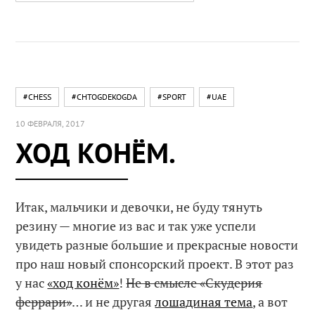
#CHESS
#CHTOGDEKOGDA
#SPORT
#UAE
10 ФЕВРАЛЯ, 2017
ХОД КОНЁМ.
Итак, мальчики и девочки, не буду тянуть
резину — многие из вас и так уже успели
увидеть разные большие и прекрасные новости
про наш новый спонсорский проект. В этот раз
у нас
«ход конём»
!
Не в смысле «Скудерия
феррари»
… и не другая
лошадиная тема
, а вот