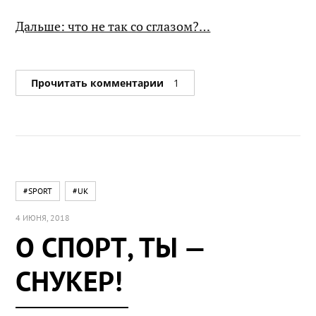
Дальше: что не так со сглазом?…
Прочитать комментарии
1
#SPORT
#UK
4 ИЮНЯ, 2018
О СПОРТ, ТЫ —
СНУКЕР!