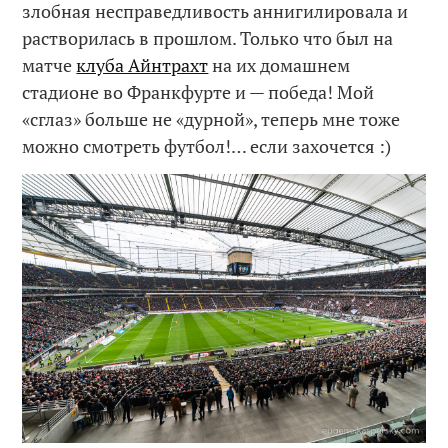
злобная несправедливость аннигилировала и
растворилась в прошлом. Только что был на
матче
клуба Айнтрахт
на их домашнем
стадионе во Франкфурте и — победа! Мой
«сглаз» больше не «дурной», теперь мне тоже
можно смотреть футбол!… если захочется :)