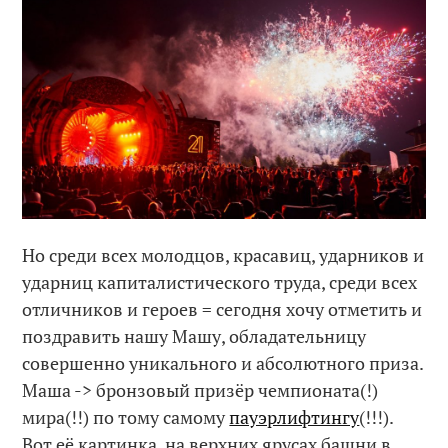
Но среди всех молодцов, красавиц, ударников и
ударниц капиталистического труда, среди всех
отличников и героев = сегодня хочу отметить и
поздравить нашу Машу, обладательницу
совершенно уникального и абсолютного приза.
Маша -> бронзовый призёр чемпионата(!)
мира(!!) по тому самому
пауэрлифтингу
(!!!).
Вот её картинка, на верхних ярусах башни в