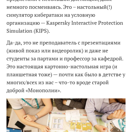
немного посмеиваясь. Это – настольный(!)
симулятор кибератаки на условную
организацию — Kaspersky Interactive Protection
Simulation (KIPS).
Да-да, это не преподаватель с презентациями
(живой показ или видеоролик) и даже не
студенты за партами и профессор за кафедрой.
Это настоящая картонно-настольная игра (и
планшетная тоже) — почти как было в детстве у
многих/всех из нас – что-то вроде старой
доброй «Монополии».