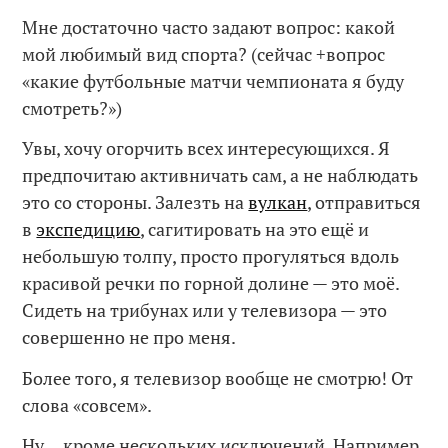
Мне достаточно часто задают вопрос: какой
мой любимый вид спорта? (сейчас +вопрос
«какие футбольные матчи чемпионата я буду
смотреть?»)
Увы, хочу огорчить всех интересующихся. Я
предпочитаю активничать сам, а не наблюдать
это со стороны. Залезть на
вулкан
, отправиться
в
экспедицию
, сагитировать на это ещё и
небольшую толпу, просто прогуляться вдоль
красивой речки по горной долине — это моё.
Сидеть на трибунах или у телевизора — это
совершенно не про меня.
Более того, я телевизор вообще не смотрю! От
слова «совсем».
Ну… кроме нескольких исключений. Например,