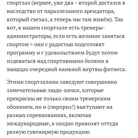
спортзал (вернее, уже два – второй достался в
наследство от параллельного арендатора,
который съехал, а теперь мы там живём). Так
вот, в нашем спортзале есть тренеры-
администраторы, если есть желание заняться
спортом = они с радостью подготовят
программу и с удовольствием будут потом
издеваться над спортивными болями в
мышцах очередной наивной жертвы фитнеса.
Этими спортзалами заведуют совершенно
замечательные люди-качки, которые
прекрасны не только своим тренерским
обоянием, но и (сюрприз!) выступают на
разных соревнованиях, включая
международные, а заодно привозят оттуда
разную сувенирную продукцию.