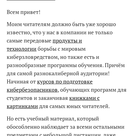
Всем привет!
Моим читателям должно быть уже хорошо
известно, что у нас в компании не только
самые передовые
продукты и
технологии
борьбы с мировым
киберзловредством, но также есть и
разнообразные программы обучения. Причём
для самой разнокалиберной аудитории!
Начиная от
курсов по подготовке
кибербезопасников
, обучающих программ для
студентов и заканчивая
книжками с
картинками
для самых юных читателей.
Но есть учебный материал, который
обособленно наблюдает за всеми остальными
предметами с небольшой дистанции, даже