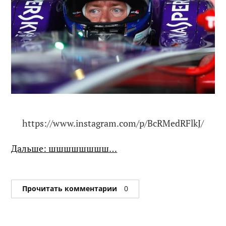
https://www.instagram.com/p/BcRMedRFlkJ/
Дальше: шшшшшшшш…
Прочитать комментарии
0