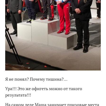
Я не понял? Почему тишина?…
Ура!!! Это же офигеть можно от такого
результата!!!
На самом деле Маша занимает призовые места