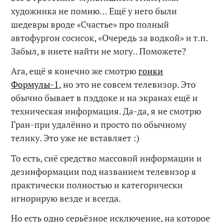
художника не помню… Ещё у него были
шедевры вроде «Счастье» про полный
автофургон сосисок, «Очередь за водкой» и т.п.
Забыл, в инете найти не могу.. Поможете?
Ага, ещё я конечно же смотрю
гонки
Формулы-1
, но это не совсем телевизор. Это
обычно бывает в пэддоке и на экранах ещё и
техническая информация. Да-да, я не смотрю
Гран-при удалённо и просто по обычному
телику. Это уже не вставляет :)
То есть, сиё средство массовой информации и
дезинформации под названием телевизор я
практически полностью и категорически
игнорирую везде и всегда.
Но есть одно серьёзное исключение, на которое