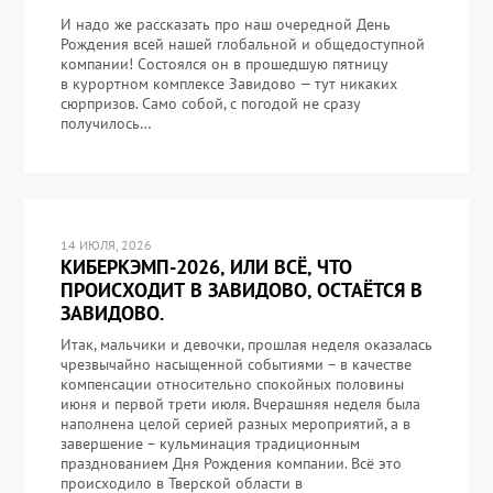
И надо же рассказать про наш очередной День
Рождения всей нашей глобальной и общедоступной
компании! Состоялся он в прошедшую пятницу
в курортном комплексе Завидово — тут никаких
сюрпризов. Само собой, с погодой не сразу
получилось…
14 ИЮЛЯ, 2026
КИБЕРКЭМП-2026, ИЛИ ВСЁ, ЧТО
ПРОИСХОДИТ В ЗАВИДОВО, ОСТАЁТСЯ В
ЗАВИДОВО.
Итак, мальчики и девочки, прошлая неделя оказалась
чрезвычайно насыщенной событиями – в качестве
компенсации относительно спокойных половины
июня и первой трети июля. Вчерашняя неделя была
наполнена целой серией разных мероприятий, а в
завершение – кульминация традиционным
празднованием Дня Рождения компании. Всё это
происходило в Тверской области в