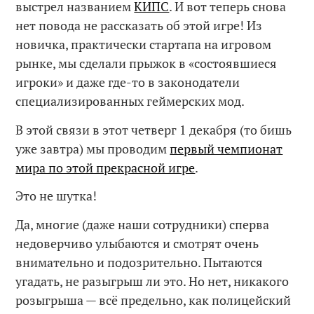
выстрел названием
КИПС
. И вот теперь снова
нет повода не рассказать об этой игре! Из
новичка, практически стартапа на игровом
рынке, мы сделали прыжок в «состоявшиеся
игроки» и даже где-то в законодатели
специализированных геймерских мод.
В этой связи в этот четверг 1 декабря (то бишь
уже завтра) мы проводим
первый чемпионат
мира по этой прекрасной игре
.
Это не шутка!
Да, многие (даже наши сотрудники) сперва
недоверчиво улыбаются и смотрят очень
внимательно и подозрительно. Пытаются
угадать, не разыгрыш ли это. Но нет, никакого
розыгрыша — всё предельно, как полицейский