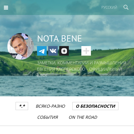
РУССКИЙ
NOTA BENE
ЗАМЕТКИ, КОММЕНТАРИИ И РАЗМЫШЛЕНИЯ
ЕВГЕНИЯ КАСПЕРСКОГО - ОФИЦИАЛЬНЫЙ
БЛОГ
*.*
ВСЯКО-РАЗНО
О БЕЗОПАСНОСТИ
СОБЫТИЯ
ON THE ROAD