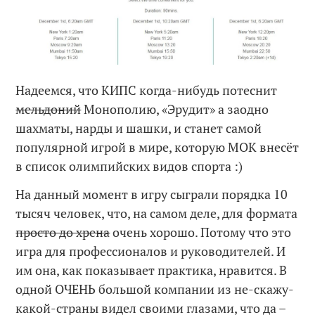
Надеемся, что КИПС когда-нибудь потеснит
мельдоний
Монополию, «Эрудит» а заодно
шахматы, нарды и шашки, и станет самой
популярной игрой в мире, которую МОК внесёт
в список олимпийских видов спорта :)
На данный момент в игру сыграли порядка 10
тысяч человек, что, на самом деле, для формата
просто до хрена
очень хорошо. Потому что это
игра для профессионалов и руководителей. И
им она, как показывает практика, нравится. В
одной ОЧЕНЬ большой компании из не-скажу-
какой-страны видел своими глазами, что да –