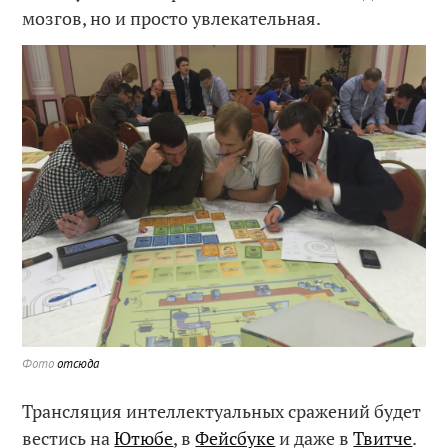
мозгов, но и просто увлекательная.
Фото
отсюда
Трансляция интеллектуальных сражений будет
вестись на
Ютюбе
, в
Фейсбуке
и даже в
Твитче
.