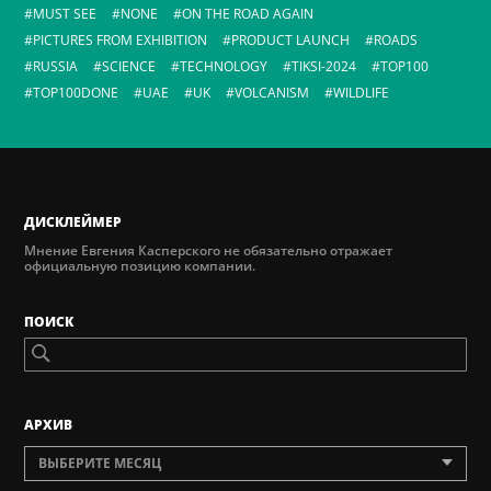
MUST SEE
NONE
ON THE ROAD AGAIN
PICTURES FROM EXHIBITION
PRODUCT LAUNCH
ROADS
RUSSIA
SCIENCE
TECHNOLOGY
TIKSI-2024
TOP100
TOP100DONE
UAE
UK
VOLCANISM
WILDLIFE
ДИСКЛЕЙМЕР
Мнение Евгения Касперского не обязательно отражает
официальную позицию компании.
ПОИСК
AРХИВ
ВЫБЕРИТЕ МЕСЯЦ