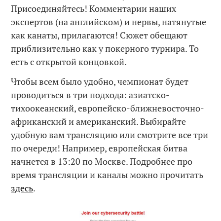
Присоединяйтесь! Комментарии наших
экспертов (на английском) и нервы, натянутые
как канаты, прилагаются! Сюжет обещают
приблизительно как у покерного турнира. То
есть с открытой концовкой.
Чтобы всем было удобно, чемпионат будет
проводиться в три подхода: азиатско-
тихоокеанский, европейско-ближневосточно-
африканский и американский. Выбирайте
удобную вам трансляцию или смотрите все три
по очереди! Например, европейская битва
начнется в 13:20 по Москве. Подробнее про
время трансляции и каналы можно прочитать
здесь
.