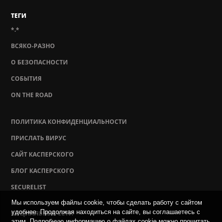
ТЕГИ
*.*
ВСЯКО-РАЗНО
О БЕЗОПАСНОСТИ
СОБЫТИЯ
ON THE ROAD
ПОЛИТИКА КОНФИДЕНЦИАЛЬНОСТИ
ПРИСЛАТЬ ВИРУС
САЙТ КАСПЕРСКОГО
БЛОГ КАСПЕРСКОГО
SECURELIST
Мы используем файлы cookie, чтобы сделать работу с сайтом
удобнее. Продолжая находиться на сайте, вы соглашаетесь с
СОЦИАЛЬНЫЕ СЕТИ
этим. Подробную информацию о файлах cookie можно прочитать