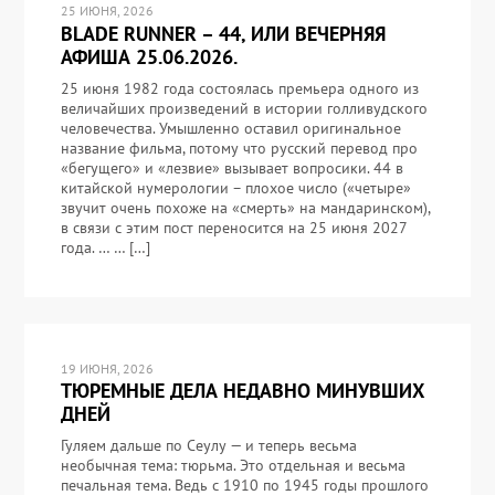
25 ИЮНЯ, 2026
BLADE RUNNER – 44, ИЛИ ВЕЧЕРНЯЯ
АФИША 25.06.2026.
25 июня 1982 года состоялась премьера одного из
величайших произведений в истории голливудского
человечества. Умышленно оставил оригинальное
название фильма, потому что русский перевод про
«бегущего» и «лезвие» вызывает вопросики. 44 в
китайской нумерологии – плохое число («четыре»
звучит очень похоже на «смерть» на мандаринском),
в связи с этим пост переносится на 25 июня 2027
года. … … […]
19 ИЮНЯ, 2026
ТЮРЕМНЫЕ ДЕЛА НЕДАВНО МИНУВШИХ
ДНЕЙ
Гуляем дальше по Сеулу — и теперь весьма
необычная тема: тюрьма. Это отдельная и весьма
печальная тема. Ведь с 1910 по 1945 годы прошлого