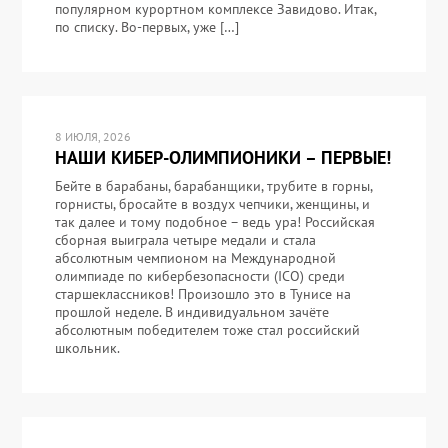
популярном курортном комплексе Завидово. Итак,
по списку. Во-первых, уже […]
8 ИЮЛЯ, 2026
НАШИ КИБЕР-ОЛИМПИОНИКИ – ПЕРВЫЕ!
Бейте в барабаны, барабанщики, трубите в горны,
горнисты, бросайте в воздух чепчики, женщины, и
так далее и тому подобное – ведь ура! Российская
сборная выиграла четыре медали и стала
абсолютным чемпионом на Международной
олимпиаде по кибербезопасности (ICO) среди
старшеклассников! Произошло это в Тунисе на
прошлой неделе. В индивидуальном зачёте
абсолютным победителем тоже стал российский
школьник.