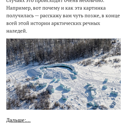
случаях это происходит очень необычно.
Например, вот почему и как эта картинка
получилась — расскажу вам чуть позже, в конце
всей этой истории арктических речных
наледей.
Дальше:…