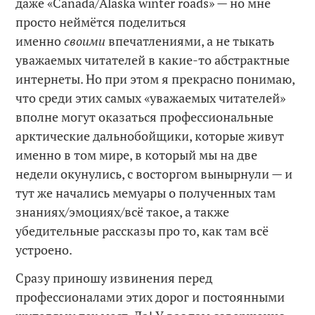
даже «Canada/Alaska winter roads» — но мне
просто неймётся поделиться
именно
своими
впечатлениями, а не тыкать
уважаемых читателей в какие-то абстрактные
интернеты. Но при этом я прекрасно понимаю,
что среди этих самых «уважаемых читателей»
вполне могут оказаться профессиональные
арктические дальнобойщики, которые живут
именно в том мире, в который мы на две
недели окунулись, с восторгом вынырнули — и
тут же начались мемуары о полученных там
знаниях/эмоциях/всё такое, а также
убедительные рассказы про то, как там всё
устроено.
Сразу приношу извинения перед
профессионалами этих дорог и постоянными