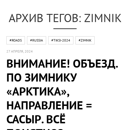
АРХИВ ТЕГОВ: ZIMNIK
#ROADS
#RUSSIA
#TIKSI-2024
#ZIMNIK
27 АПРЕЛЯ, 2024
ВНИМАНИЕ! ОБЪЕЗД.
ПО ЗИМНИКУ
«АРКТИКА»,
НАПРАВЛЕНИЕ =
САСЫР. ВСЁ