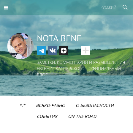
РУССКИЙ
NOTA BENE
ЗАМЕТКИ, КОММЕНТАРИИ И РАЗМЫШЛЕНИЯ
ЕВГЕНИЯ КАСПЕРСКОГО - ОФИЦИАЛЬНЫЙ
БЛОГ
*.*
ВСЯКО-РАЗНО
О БЕЗОПАСНОСТИ
СОБЫТИЯ
ON THE ROAD