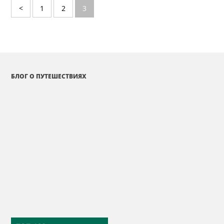
<
1
2
3
БЛОГ О ПУТЕШЕСТВИЯХ