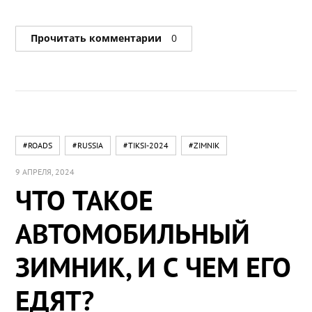
Прочитать комментарии
0
#ROADS
#RUSSIA
#TIKSI-2024
#ZIMNIK
9 АПРЕЛЯ, 2024
ЧТО ТАКОЕ
АВТОМОБИЛЬНЫЙ
ЗИМНИК, И С ЧЕМ ЕГО
ЕДЯТ?