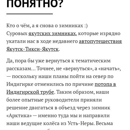
ПОНЯТНО?
Кто о чём, а я снова о зимниках :)
Суровых
якутских зимниках
, которые изрядно
укатали нас в ходе недавнего
автопутешествия
Якутск-Тикси-Якутск
.
Да, пора бы уже вернуться к тематическим
рассказам… Точнее, не «вернуться», а «начать»,
— поскольку наши планы пойти на север по
Индигирке отменились по причине
потопа в
Индигирской трубе
. Таким образом, наши
более опытные руководители приняли
решение двигаться в объезд через зимник
«Арктика» — именно туда мы и направили
наши ведущие колёса из Усть-Неры. Весьма