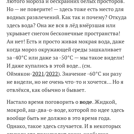
лютого мороза и бескрайних белых просторов.
Но — не поверите! — здесь тоже есть место для
водных развлечений. Как так и почему? Откуда
здесь вода? Она же вся в лёд вмёрзшая или
укрывает снегом бесконечные пространства!
Ан нет! Есть и просто живая мокрая вода, даже
когда мороз окружающей среды зашкаливает
за -40°C или даже за -50°C — мы такое видели!
И даже купались в этой воде.. (см.
Оймякон-
2021
/
2022
). Значение -60°C ни разу
не видели, но не очень что-то и хочется… Но я
отвлёкся, как обычно и бывает.
Настало время поговорить о
воде
. Жидкой,
мокрой, аш-два-о-воде, которой по идее здесь
вообще быть не должно в это время года.
Однако, такое здесь случается. И в некоторых