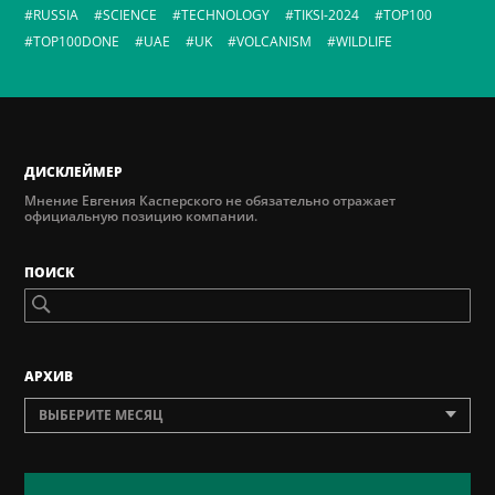
RUSSIA
SCIENCE
TECHNOLOGY
TIKSI-2024
TOP100
TOP100DONE
UAE
UK
VOLCANISM
WILDLIFE
ДИСКЛЕЙМЕР
Мнение Евгения Касперского не обязательно отражает
официальную позицию компании.
ПОИСК
AРХИВ
ВЫБЕРИТЕ МЕСЯЦ