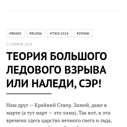
#ROADS
#RUSSIA
#TIKSI-2024
#ZIMNIK
11 АПРЕЛЯ, 2024
ТЕОРИЯ БОЛЬШОГО
ЛЕДОВОГО ВЗРЫВА
ИЛИ НАЛЕДИ, СЭР!
Наш друг — Крайний Север. Зимой, даже в
марте (а тут март — это зима). Так вот, в эти
времена здесь царство вечного снега и льда,