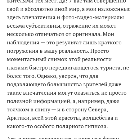
жителями тех мест. Да! У вас там совершенно
свой и абсолютно иной мир, а мои изложенные
здесь впечатления и фото-видео-материалы
весьма субъективны, отражение их может
несколько отличаться от оригинала. Мои
наблюдения — это результат лишь краткого
погружения в вашу реальность. Просто
моментальный снимок этой реальности
глазами быстро передвигающегося туриста, не
более того. Однако, уверен, что для
подавляющего большинства зрителей даже
такие впечатления могут оказаться не просто
полезной информацией, а, например, даже
толчком в спину — и в сторону Севера,
Арктики, всей этой красоты, волшебства и
какого-то особого полярного гипноза.
Ага, я опять заговорился, а пора уже фотки