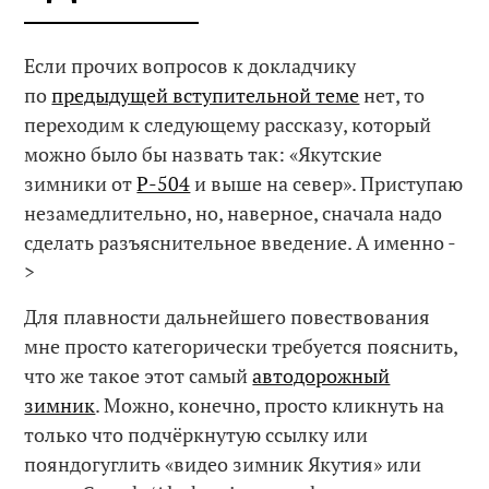
Если прочих вопросов к докладчику
по
предыдущей вступительной теме
нет, то
переходим к следующему рассказу, который
можно было бы назвать так: «Якутские
зимники от
Р-504
и выше на север». Приступаю
незамедлительно, но, наверное, сначала надо
сделать разъяснительное введение. А именно -
>
Для плавности дальнейшего повествования
мне просто категорически требуется пояснить,
что же такое этот самый
автодорожный
зимник
. Можно, конечно, просто кликнуть на
только что подчёркнутую ссылку или
пояндогуглить «видео зимник Якутия» или