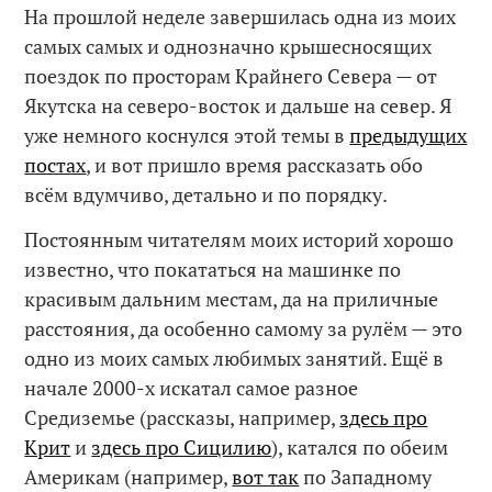
На прошлой неделе завершилась одна из моих
самых самых и однозначно крышесносящих
поездок по просторам Крайнего Севера — от
Якутска на северо-восток и дальше на север. Я
уже немного коснулся этой темы в
предыдущих
постах
, и вот пришло время рассказать обо
всём вдумчиво, детально и по порядку.
Постоянным читателям моих историй хорошо
известно, что покататься на машинке по
красивым дальним местам, да на приличные
расстояния, да особенно самому за рулём — это
одно из моих самых любимых занятий. Ещё в
начале 2000-х искатал самое разное
Средиземье (рассказы, например,
здесь про
Крит
и
здесь про Сицилию
), катался по обеим
Америкам (например,
вот так
по Западному