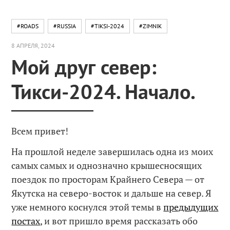
#ROADS
#RUSSIA
#TIKSI-2024
#ZIMNIK
8 АПРЕЛЯ, 2024
Мой друг север:
Тикси-2024. Начало.
Всем привет!
На прошлой неделе завершилась одна из моих
самых самых и однозначно крышесносящих
поездок по просторам Крайнего Севера — от
Якутска на северо-восток и дальше на север. Я
уже немного коснулся этой темы в
предыдущих
постах
, и вот пришло время рассказать обо