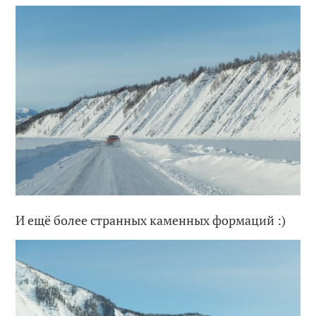
И ещё более странных каменных формаций :)