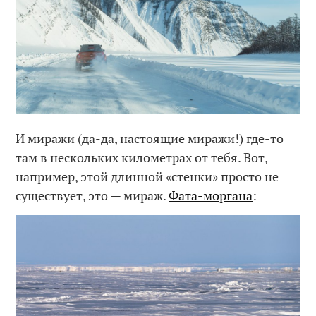
И миражи (да-да, настоящие миражи!) где-то
там в нескольких километрах от тебя. Вот,
например, этой длинной «стенки» просто не
существует, это — мираж.
Фата-моргана
: