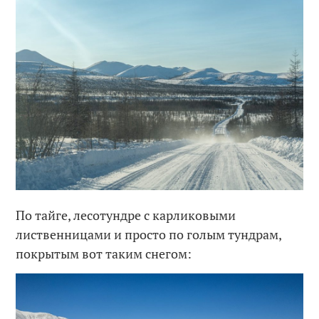
По тайге, лесотундре с карликовыми
лиственницами и просто по голым тундрам,
покрытым вот таким снегом: