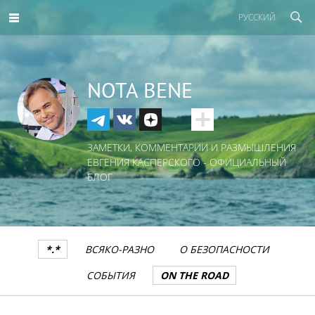
РУССКИЙ
NOTA BENE
ЗАМЕТКИ, КОММЕНТАРИИ И РАЗМЫШЛЕНИЯ
ЕВГЕНИЯ КАСПЕРСКОГО - ОФИЦИАЛЬНЫЙ
БЛОГ
*.*
ВСЯКО-РАЗНО
О БЕЗОПАСНОСТИ
СОБЫТИЯ
ON THE ROAD