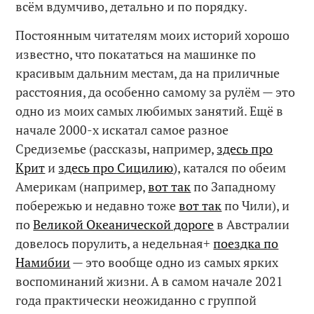
всём вдумчиво, детально и по порядку.
Постоянным читателям моих историй хорошо
известно, что покататься на машинке по
красивым дальним местам, да на приличные
расстояния, да особенно самому за рулём — это
одно из моих самых любимых занятий. Ещё в
начале 2000-х искатал самое разное
Средиземье (рассказы, например,
здесь про
Крит
и
здесь про Сицилию
), катался по обеим
Америкам (например,
вот так
по Западному
побережью и недавно тоже
вот так
по Чили), и
по
Великой Океанической дороге
в Австралии
довелось порулить, а недельная+
поездка по
Намибии
— это вообще одно из самых ярких
воспоминаний жизни. А в самом начале 2021
года практически неожиданно с группой