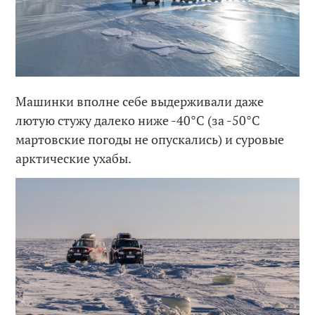
Машинки вполне себе выдерживали даже
лютую стужу далеко ниже -40°C (за -50°C
мартовские погоды не опускались) и суровые
арктические ухабы.