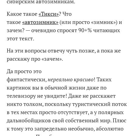
сибирским автозимникам.
Какое такое
«Тикси»
? Что
такое
«автозимник»
(или просто «зимник») и
зачем? — очевидно спросят 90+% читающих
этот текст.
На эти вопросы отвечу чуть позже, а пока же
расскажу про «зачем».
Да просто это
фантастически,
нереально
красиво
! Таких
картинок вы в обычной жизни даже по
телевизору не увидите! Даже не расскажет
никто толком, поскольку туристический поток
в тех местах просто отсутствует, а у полярных
дальнобойщиков свой собственный мир. Плюс
к тому это запредельно необычно, абсолютно