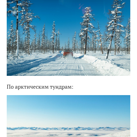
По арктическим тундрам: