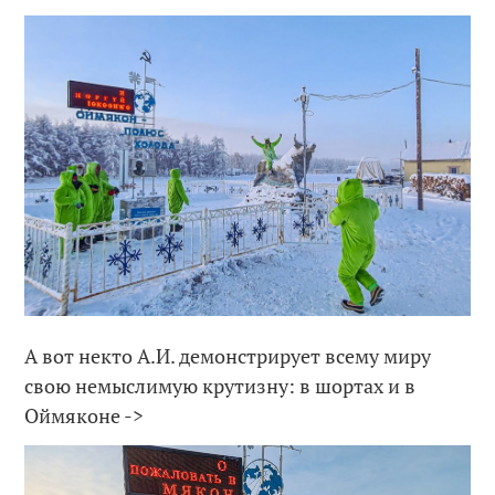
А вот некто А.И. демонстрирует всему миру
свою немыслимую крутизну: в шортах и в
Оймяконе ->