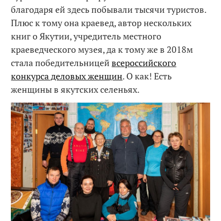
благодаря ей здесь побывали тысячи туристов.
Плюс к тому она краевед, автор нескольких
книг о Якутии, учредитель местного
краеведческого музея, да к тому же в 2018м
стала победительницей
всероссийского
конкурса деловых женщин
. О как! Есть
женщины в якутских селеньях.