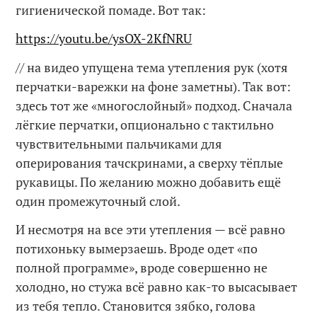
гигиенической помаде. Вот так:
https://youtu.be/ysOX-2KfNRU
// на видео упущена тема утепления рук (хотя
перчатки-варежки на фоне заметны). Так вот:
здесь тот же «многослойный» подход. Сначала
лёгкие перчатки, опционально с тактильно
чувствительными пальчиками для
оперирования тачскринами, а сверху тёплые
рукавицы. По желанию можно добавить ещё
один промежуточный слой.
И несмотря на все эти утепления — всё равно
потихоньку вымерзаешь. Вроде одет «по
полной программе», вроде совершенно не
холодно, но стужа всё равно как-то высасывает
из тебя тепло. Становится зябко, голова