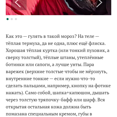
Как это — гулять в такой мороз? На теле —
тёплая термуха, да не одна, плюс ещё флиска.
Хорошая тёплая куртка (или тонкий пуховик, а
сверху толстый), тёплые штаны, утеплённые
ботинки или сапоги, а лучше унты. Пара
варежек (верхние толстые чтобы не мёрзнуть,
внутренние тонкие — если нужно что-то
сделать пальцами, например, кнопку на фотике
нажать). Само собой, шапка+капюшон, дышать
через толстую тряпочку-бафф или шарф. Вся
открытая остальная кожа должна быть
помазана специальным кремом, губы в