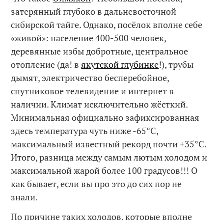
затерянный глубоко в дальневосточной
сибирской тайге. Однако, посёлок вполне себе
«живой»: население 400-500 человек,
деревянные избы добротные, центральное
отопление (да! в
якутской глубинке
!), трубы
дымят, электричество бесперебойное,
спутниковое телевидение и интернет в
наличии. Климат исключительно жёсткий.
Минимальная официально зафиксированная
здесь температура чуть ниже -65°C,
максимальный известный рекорд почти +35°C.
Итого, разница между самым лютым холодом и
максимальной жарой более 100 градусов!!! О
как бывает, если вы про это до сих пор не
знали.
По причине таких холодов, которые вполне