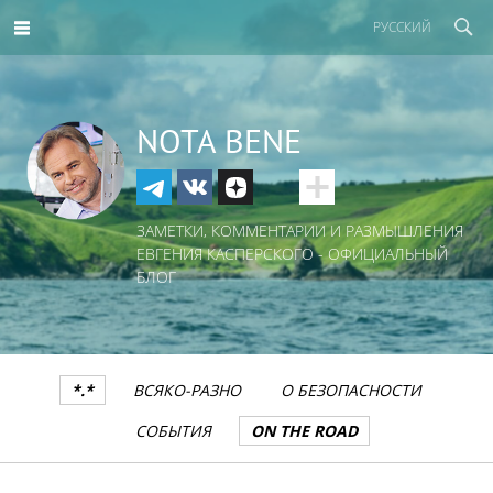
РУССКИЙ
NOTA BENE
ЗАМЕТКИ, КОММЕНТАРИИ И РАЗМЫШЛЕНИЯ
ЕВГЕНИЯ КАСПЕРСКОГО - ОФИЦИАЛЬНЫЙ
БЛОГ
*.*
ВСЯКО-РАЗНО
О БЕЗОПАСНОСТИ
СОБЫТИЯ
ON THE ROAD