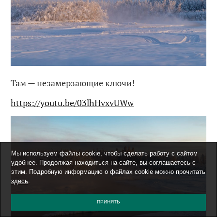
Там — незамерзающие ключи!
https://youtu.be/03lhHvxvUWw
Мы используем файлы cookie, чтобы сделать работу с сайтом
удобнее. Продолжая находиться на сайте, вы соглашаетесь с
этим. Подробную информацию о файлах cookie можно прочитать
здесь
.
ПРИНЯТЬ