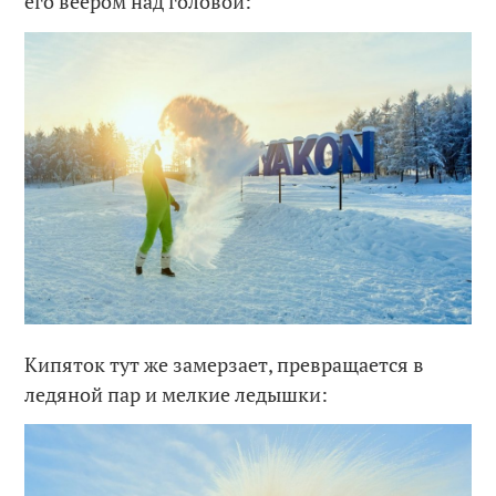
его веером над головой:
Кипяток тут же замерзает, превращается в
ледяной пар и мелкие ледышки: