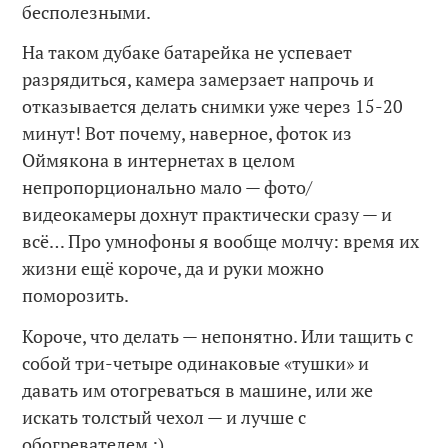
бесполезными.
На таком дубаке батарейка не успевает
разрядиться, камера замерзает напрочь и
отказывается делать снимки уже через 15-20
минут! Вот почему, наверное, фоток из
Оймякона в интернетах в целом
непропорционально мало — фото/
видеокамеры дохнут практически сразу — и
всё… Про умнофоны я вообще молчу: время их
жизни ещё короче, да и руки можно
поморозить.
Короче, что делать — непонятно. Или тащить с
собой три-четыре одинаковые «тушки» и
давать им отогреваться в машине, или же
искать толстый чехол — и лучше с
обогревателем :)