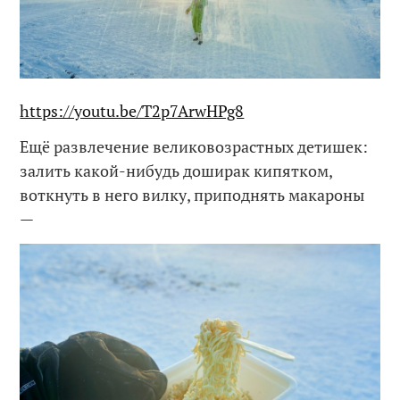
https://youtu.be/T2p7ArwHPg8
Ещё развлечение великовозрастных детишек:
залить какой-нибудь доширак кипятком,
воткнуть в него вилку, приподнять макароны
—