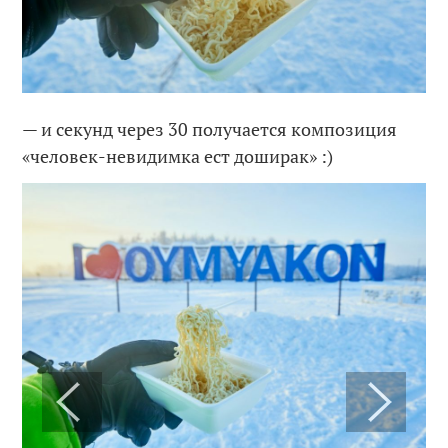
— и секунд через 30 получается композиция
«человек-невидимка ест доширак» :)