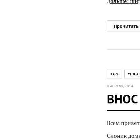
Дальше: ши
Прочитать
#ART
#LOCAL
8 АПРЕЛЯ, 2014
ВНОС
Всем привет
Слоник дом