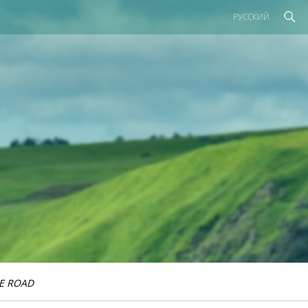
РУССКИЙ
E ROAD