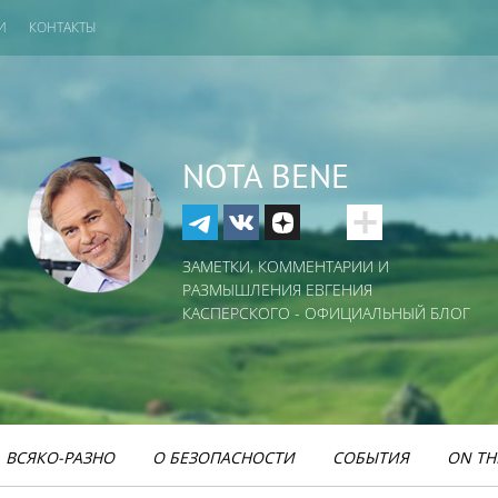
И
КОНТАКТЫ
NOTA BENE
ЗАМЕТКИ, КОММЕНТАРИИ И
РАЗМЫШЛЕНИЯ ЕВГЕНИЯ
КАСПЕРСКОГО - ОФИЦИАЛЬНЫЙ БЛОГ
ВСЯКО-РАЗНО
О БЕЗОПАСНОСТИ
СОБЫТИЯ
ON TH