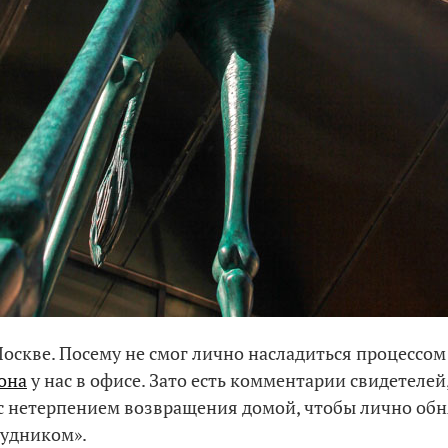
 Москве. Посему не смог лично насладиться процессом
она
у нас в офисе. Зато есть комментарии свидетелей
 с нетерпением возвращения домой, чтобы лично обн
рудником».