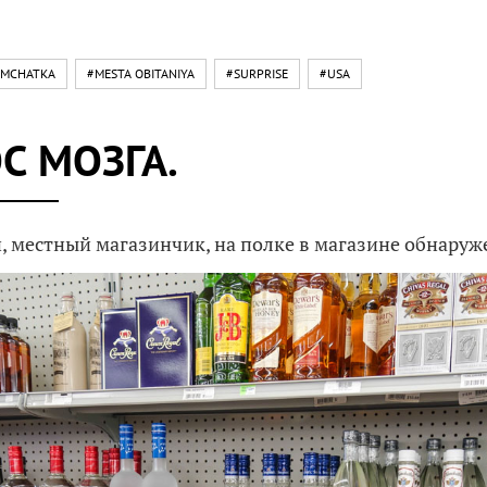
AMCHATKA
#MESTA OBITANIYA
#SURPRISE
#USA
С МОЗГА.
, местный магазинчик, на полке в магазине обнаруж