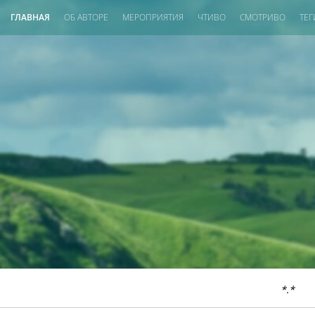
ГЛАВНАЯ
ОБ АВТОРЕ
МЕРОПРИЯТИЯ
ЧТИВО
СМОТРИВО
ТЕГ
*.*