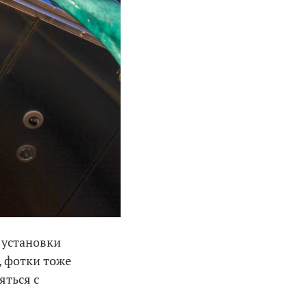
 установки
, фотки тоже
яться с