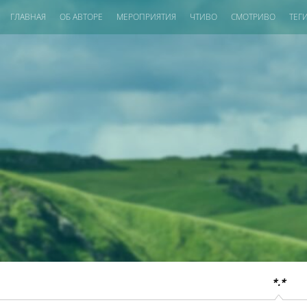
ГЛАВНАЯ
ОБ АВТОРЕ
МЕРОПРИЯТИЯ
ЧТИВО
СМОТРИВО
ТЕГ
*.*