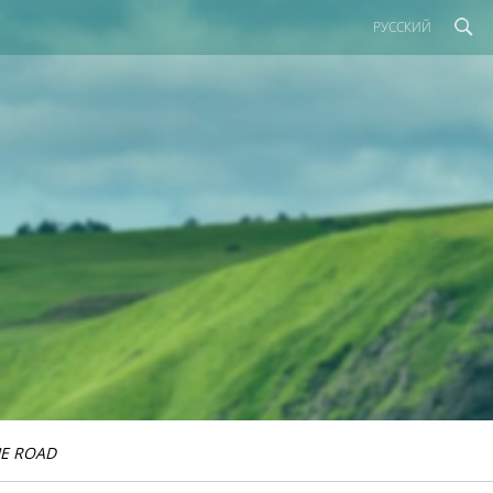
РУССКИЙ
E ROAD