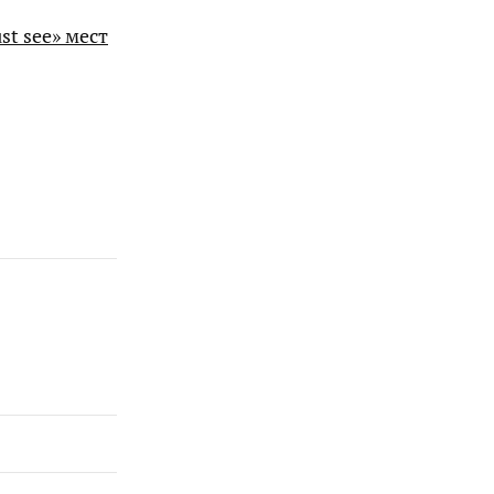
st see» мест