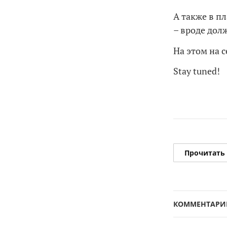
А также в п
– вроде дол
На этом на с
Stay tuned!
Прочитать
КОММЕНТАРИ