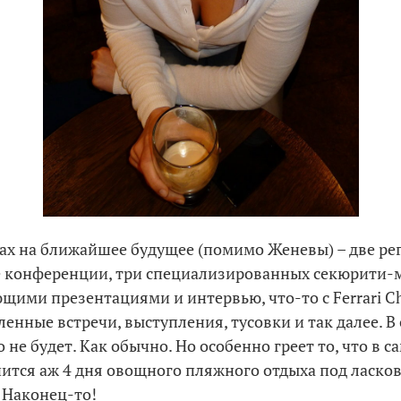
нах на ближайшее будущее (помимо Женевы) – две р
е конференции, три специализированных секюрити-
ющими презентациями и интервью, что-то с Ferrari Ch
ленные встречи, выступления, тусовки и так далее. В
 не будет. Как обычно. Но особенно греет то, что в 
чится аж 4 дня овощного пляжного отдыха под ласк
 Наконец-то!