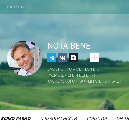
И
КОНТАКТЫ
NOTA BENE
ЗАМЕТКИ, КОММЕНТАРИИ И
РАЗМЫШЛЕНИЯ ЕВГЕНИЯ
КАСПЕРСКОГО - ОФИЦИАЛЬНЫЙ БЛОГ
ВСЯКО-РАЗНО
О БЕЗОПАСНОСТИ
СОБЫТИЯ
ON TH