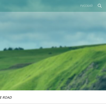
РУССКИЙ
E ROAD