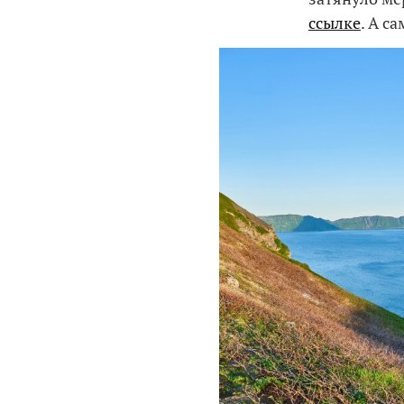
ссылке
. А с