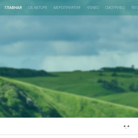
ГЛАВНАЯ
ОБ АВТОРЕ
МЕРОПРИЯТИЯ
ЧТИВО
СМОТРИВО
ТЕГ
*.*