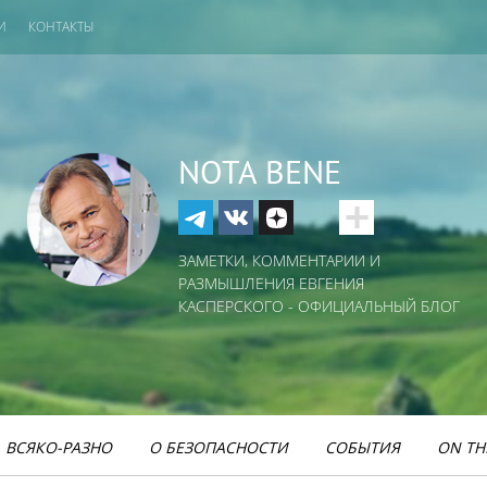
И
КОНТАКТЫ
NOTA BENE
ЗАМЕТКИ, КОММЕНТАРИИ И
РАЗМЫШЛЕНИЯ ЕВГЕНИЯ
КАСПЕРСКОГО - ОФИЦИАЛЬНЫЙ БЛОГ
ВСЯКО-РАЗНО
О БЕЗОПАСНОСТИ
СОБЫТИЯ
ON TH