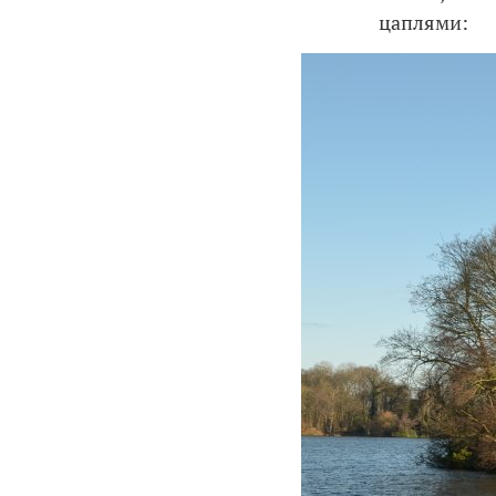
цаплями: