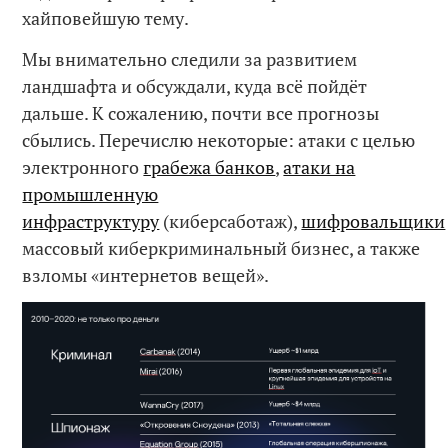
хайповейшую тему.
Мы внимательно следили за развитием
ландшафта и обсуждали, куда всё пойдёт
дальше. К сожалению, почти все прогнозы
сбылись. Перечислю некоторые: атаки с целью
электронного
грабежа банков
,
атаки на
промышленную
инфраструктуру
(киберсаботаж),
шифровальщики
массовый киберкриминальный бизнес, а также
взломы «интернетов вещей».