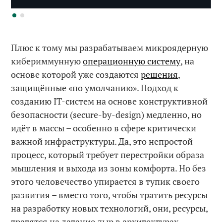
Плюс к тому мы разрабатываем микроядерную
кибериммунную
операционную систему
, на
основе которой уже создаются
решения
,
защищённые «по умолчанию». Подход к
созданию IT-систем на основе конструктивной
безопасности (secure-by-design) медленно, но
идёт в массы – особенно в сфере критически
важной инфраструктуры. Да, это непростой
процесс, который требует перестройки образа
мышления и выхода из зоны комфорта. Но без
этого человечество упирается в тупик своего
развития – вместо того, чтобы тратить ресурсы
на разработку новых технологий, они, ресурсы,
тратятся на латание дыр в архитектурах