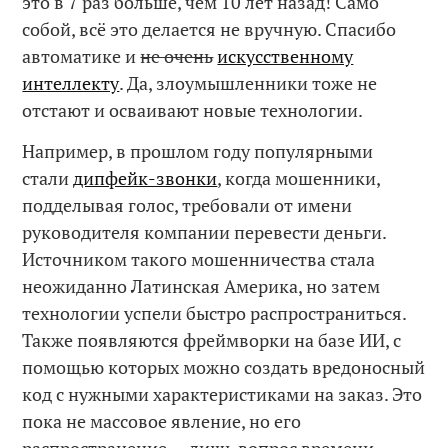
это в 7 раз больше, чем 10 лет назад! Само
собой, всё это делается не вручную. Спасибо
автоматике и
не очень
искусственному
интеллекту
. Да, злоумышленники тоже не
отстают и осваивают новые технологии.
Например, в прошлом году популярными
стали
дипфейк-звонки
, когда мошенники,
подделывая голос, требовали от имени
руководителя компании перевести деньги.
Источником такого мошенничества стала
неожиданно Латинская Америка, но затем
технологии успели быстро распространиться.
Также появляются фреймворки на базе ИИ, с
помощью которых можно создать вредоносный
код с нужными характеристиками на заказ. Это
пока не массовое явление, но его
распространение — лишь вопрос времени.