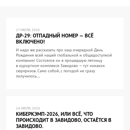
17 ИЮЛЯ, 2026
ДР-29: ОТПАДНЫЙ НОМЕР — ВСЁ
ВКЛЮЧЕНО!
И надо же рассказать про наш очередной День
Рождения всей нашей глобальной и общедоступной
компании! Состоялся он в прошедшую пятницу
в курортном комплексе Завидово — тут никаких
сюрпризов. Само собой, с погодой не сразу
получилось…
14 ИЮЛЯ, 2026
КИБЕРКЭМП-2026, ИЛИ ВСЁ, ЧТО
ПРОИСХОДИТ В ЗАВИДОВО, ОСТАЁТСЯ В
ЗАВИДОВО.