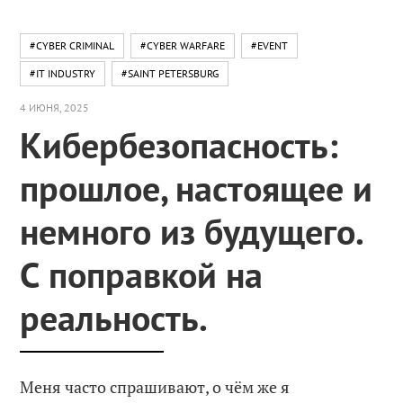
#CYBER CRIMINAL
#CYBER WARFARE
#EVENT
#IT INDUSTRY
#SAINT PETERSBURG
4 ИЮНЯ, 2025
Кибербезопасность:
прошлое, настоящее и
немного из будущего.
С поправкой на
реальность.
Меня часто спрашивают, о чём же я