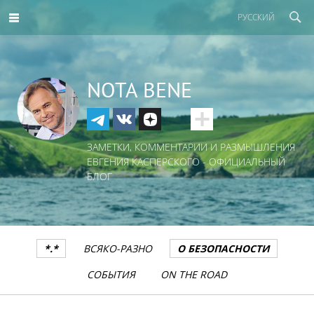
РУССКИЙ
NOTA BENE
ЗАМЕТКИ, КОММЕНТАРИИ И РАЗМЫШЛЕНИЯ
ЕВГЕНИЯ КАСПЕРСКОГО - ОФИЦИАЛЬНЫЙ
БЛОГ
*.*
ВСЯКО-РАЗНО
О БЕЗОПАСНОСТИ
СОБЫТИЯ
ON THE ROAD