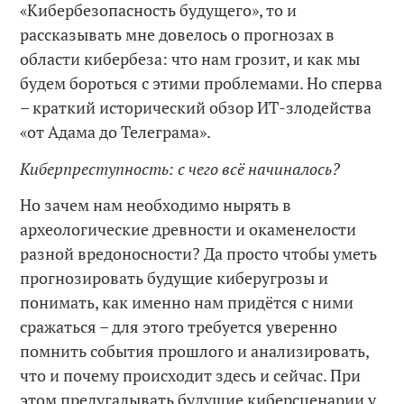
«Кибербезопасность будущего», то и
рассказывать мне довелось о прогнозах в
области кибербеза: что нам грозит, и как мы
будем бороться с этими проблемами. Но сперва
– краткий исторический обзор ИТ-злодейства
«от Адама до Телеграма».
Киберпреступность: с чего всё начиналось?
Но зачем нам необходимо нырять в
археологические древности и окаменелости
разной вредоносности? Да просто чтобы уметь
прогнозировать будущие киберугрозы и
понимать, как именно нам придётся с ними
сражаться – для этого требуется уверенно
помнить события прошлого и анализировать,
что и почему происходит здесь и сейчас. При
этом предугадывать будущие киберсценарии у