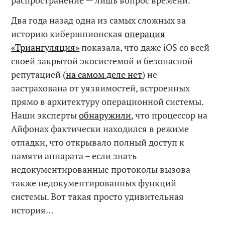
Два года назад одна из самых сложных за
историю кибершпионская
операция
«Триангуляция»
показала, что даже iOS со всей
своей закрытой экосистемой и безопасной
репутацией (
на самом деле нет
) не
застрахована от уязвимостей, встроенных
прямо в архитектуру операционной системы.
Наши эксперты
обнаружили
, что процессор на
Айфонах фактически находился в режиме
отладки, что открывало полный доступ к
памяти аппарата – если знать
недокументированные протоколы вызова
также недокументированных функций
системы. Вот такая просто удивительная
история…