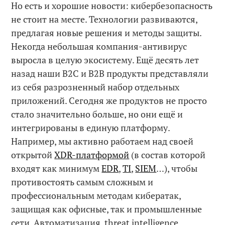
Но есть и хорошие новости: кибербезопасность
не стоит на месте. Технологии развиваются,
предлагая новые решения и методы защиты.
Некогда небольшая компания-антивирус
выросла в целую экосистему. Ещё десять лет
назад наши B2C и В2В продукты представляли
из себя разрозненный набор отдельных
приложений. Сегодня же продуктов не просто
стало значительно больше, но они ещё и
интегрированы в единую платформу.
Например, мы активно работаем над своей
открытой
XDR-платформой
(в состав которой
входят как минимум
EDR
,
TI
,
SIEM
…), чтобы
противостоять самым сложным и
профессиональным методам кибератак,
защищая как офисные, так и промышленные
сети. Автоматизация, threat intelligence,