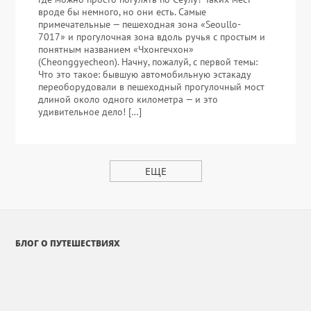
вроде бы немного, но они есть. Самые
примечательные — пешеходная зона «Seoullo-
7017» и прогулочная зона вдоль ручья с простым и
понятным названием «Чхонгечхон»
(Cheonggyecheon). Начну, пожалуй, с первой темы:
Что это такое: бывшую автомобильную эстакаду
переоборудовали в пешеходный прогулочный мост
длиной около одного километра — и это
удивительное дело! […]
ЕЩЕ
БЛОГ О ПУТЕШЕСТВИЯХ