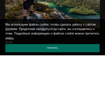
Мы используем файлы cookie, чтобы сделать работу с сайтом
удобнее. Продолжая находиться на сайте, вы соглашаетесь с
этим. Подробную информацию о файлах cookie можно прочитать
здесь
.
ТЕГИ
ПРИНЯТЬ
*.*
ВСЯКО-РАЗНО
О БЕЗОПАСНОСТИ
СОБЫТИЯ
ON THE ROAD
ПОЛИТИКА КОНФИДЕНЦИАЛЬНОСТИ
ПРИСЛАТЬ ВИРУС