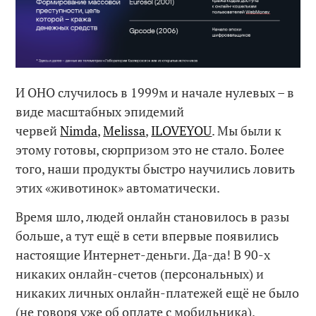
И ОНО случилось в 1999м и начале нулевых – в
виде масштабных эпидемий
червей
Nimda
,
Melissa
,
ILOVEYOU
. Мы были к
этому готовы, сюрпризом это не стало. Более
того, наши продукты быстро научились ловить
этих «животинок» автоматически.
Время шло, людей онлайн становилось в разы
больше, а тут ещё в сети впервые появились
настоящие Интернет-деньги. Да-да! В 90-х
никаких онлайн-счетов (персональных) и
никаких личных онлайн-платежей ещё не было
(не говоря уже об оплате с мобильника).