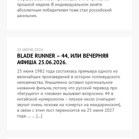
прошлой неделе. В индивидуальном зачёте
абсолютным победителем тоже стал российский
школьник.
25 ИЮНЯ, 2026
BLADE RUNNER – 44, ИЛИ ВЕЧЕРНЯЯ
АФИША 25.06.2026.
25 июня 1982 года состоялась премьера одного из
величайших произведений в истории голливудского
человечества. Умышленно оставил оригинальное
название фильма, потому что русский перевод про
«бегущего» и «лезвие» вызывает вопросики. 44 в
китайской нумерологии – плохое число («четыре»
звучит очень похоже на «смерть» на мандаринском),
в связи с этим пост переносится на 25 июня 2027
года. … … […]