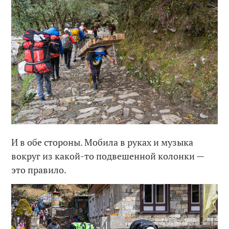
И в обе стороны. Мобила в руках и музыка
вокруг из какой-то подвешенной колонки —
это правило.