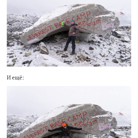
И ещё: