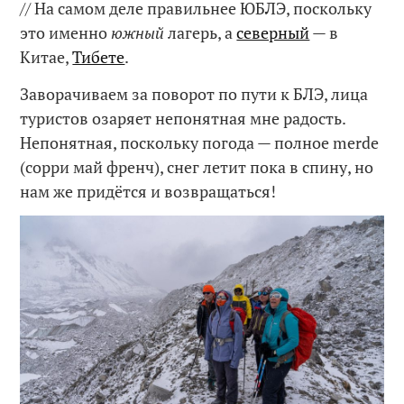
// На самом деле правильнее ЮБЛЭ, поскольку
это именно
южный
лагерь, а
северный
— в
Китае,
Тибете
.
Заворачиваем за поворот по пути к БЛЭ, лица
туристов озаряет непонятная мне радость.
Непонятная, поскольку погода — полное merde
(сорри май френч), снег летит пока в спину, но
нам же придётся и возвращаться!