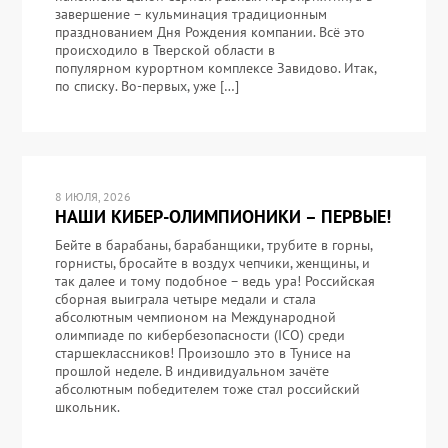
завершение – кульминация традиционным
празднованием Дня Рождения компании. Всё это
происходило в Тверской области в
популярном курортном комплексе Завидово. Итак,
по списку. Во-первых, уже […]
8 ИЮЛЯ, 2026
НАШИ КИБЕР-ОЛИМПИОНИКИ – ПЕРВЫЕ!
Бейте в барабаны, барабанщики, трубите в горны,
горнисты, бросайте в воздух чепчики, женщины, и
так далее и тому подобное – ведь ура! Российская
сборная выиграла четыре медали и стала
абсолютным чемпионом на Международной
олимпиаде по кибербезопасности (ICO) среди
старшеклассников! Произошло это в Тунисе на
прошлой неделе. В индивидуальном зачёте
абсолютным победителем тоже стал российский
школьник.