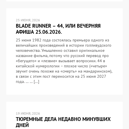
25 ИЮНЯ, 2026
BLADE RUNNER – 44, ИЛИ ВЕЧЕРНЯЯ
АФИША 25.06.2026.
25 июня 1982 года состоялась премьера одного из
величайших произведений в истории голливудского
человечества. Умышленно оставил оригинальное
название фильма, потому что русский перевод про
«бегущего» и «лезвие» вызывает вопросики. 44 в
китайской нумерологии – плохое число («четыре»
звучит очень похоже на «смерть» на мандаринском),
в связи с этим пост переносится на 25 июня 2027
года. … … […]
19 ИЮНЯ, 2026
ТЮРЕМНЫЕ ДЕЛА НЕДАВНО МИНУВШИХ
ДНЕЙ