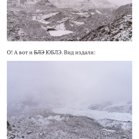
О! А вот и
БЛЭ
ЮБЛЭ. Вид издали: