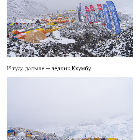
И туда дальше —
ледник Кхумбу
: