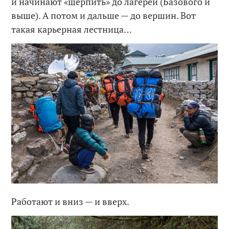
и начинают «шерпить» до лагерей (Базового и
выше). А потом и дальше — до вершин. Вот
такая карьерная лестница…
Работают и вниз — и вверх.