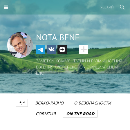
РУССКИЙ
NOTA BENE
ЗАМЕТКИ, КОММЕНТАРИИ И РАЗМЫШЛЕНИЯ
ЕВГЕНИЯ КАСПЕРСКОГО - ОФИЦИАЛЬНЫЙ
БЛОГ
*.*
ВСЯКО-РАЗНО
О БЕЗОПАСНОСТИ
СОБЫТИЯ
ON THE ROAD