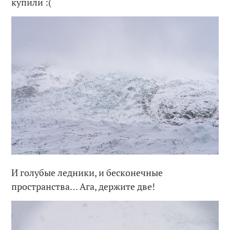
купили :(
И голубые ледники, и бесконечные
пространства… Ага, держите две!