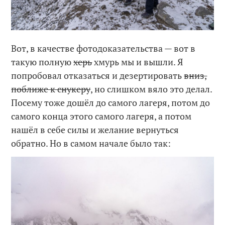
Вот, в качестве фотодоказательства — вот в
такую полную
херь
хмурь мы и вышли. Я
попробовал отказаться и дезертировать
вниз,
поближе к снукеру
, но слишком вяло это делал.
Посему тоже дошёл до самого лагеря, потом до
самого конца этого самого лагеря, а потом
нашёл в себе силы и желание вернуться
обратно. Но в самом начале было так: