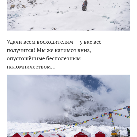
Удачи всем восходителям — у вас всё
получится! Мы же катимся вниз,
опустошённые бесполезным
паломничеством…