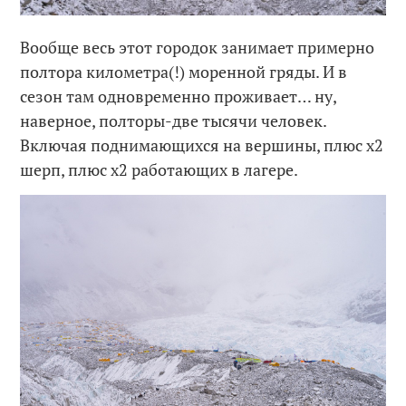
Вообще весь этот городок занимает примерно
полтора километра(!) моренной гряды. И в
сезон там одновременно проживает… ну,
наверное, полторы-две тысячи человек.
Включая поднимающихся на вершины, плюс x2
шерп, плюс x2 работающих в лагере.