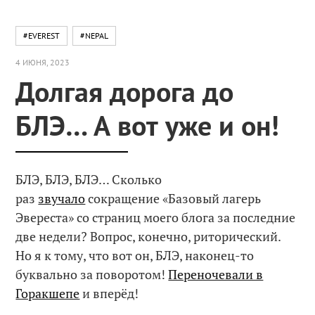
#EVEREST
#NEPAL
4 ИЮНЯ, 2023
Долгая дорога до
БЛЭ… А вот уже и он!
БЛЭ, БЛЭ, БЛЭ… Сколько
раз
звучало
сокращение «Базовый лагерь
Эвереста» со страниц моего блога за последние
две недели? Вопрос, конечно, риторический.
Но я к тому, что вот он, БЛЭ, наконец-то
буквально за поворотом!
Переночевали в
Горакшепе
и вперёд!