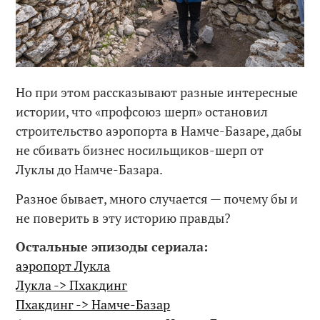
Но при этом рассказывают разные интересные
истории, что «профсоюз шерп» остановил
строительство аэропорта в Намче-Базаре, дабы
не сбивать бизнес носильщиков-шерп от
Луклы до Намче-Базара.
Разное бывает, много случается — почему бы и
не поверить в эту историю правды?
Остальные эпизоды сериала:
аэропорт Лукла
Лукла -> Пхакдинг
Пхакдинг -> Намче-Базар