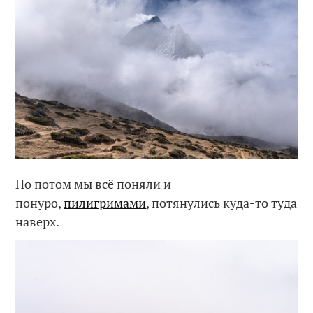
Но потом мы всё поняли и
понуро,
пилигримами
, потянулись куда-то туда
наверх.