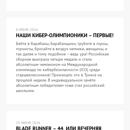
8 ИЮЛЯ, 2026
НАШИ КИБЕР-ОЛИМПИОНИКИ – ПЕРВЫЕ!
Бейте в барабаны, барабанщики, трубите в горны,
горнисты, бросайте в воздух чепчики, женщины, и
так далее и тому подобное – ведь ура! Российская
сборная выиграла четыре медали и стала
абсолютным чемпионом на Международной
олимпиаде по кибербезопасности (ICO) среди
старшеклассников! Произошло это в Тунисе на
прошлой неделе. В индивидуальном зачёте
абсолютным победителем тоже стал российский
школьник.
25 ИЮНЯ, 2026
BLADE RUNNER – 44, ИЛИ ВЕЧЕРНЯЯ