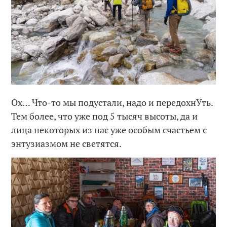
Ох… Что-то мы подустали, надо и передохнУть.
Тем более, что уже под 5 тысяч высоты, да и
лица некоторых из нас уже особым счастьем с
энтузиазмом не светятся.