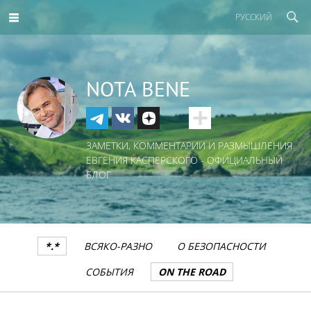
РУССКИЙ
NOTA BENE
ЗАМЕТКИ, КОММЕНТАРИИ И РАЗМЫШЛЕНИЯ
ЕВГЕНИЯ КАСПЕРСКОГО - ОФИЦИАЛЬНЫЙ
БЛОГ
*.*
ВСЯКО-РАЗНО
О БЕЗОПАСНОСТИ
СОБЫТИЯ
ON THE ROAD