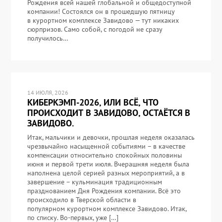
Рождения всей нашей глобальной и общедоступной
компании! Состоялся он в прошедшую пятницу
в курортном комплексе Завидово — тут никаких
сюрпризов. Само собой, с погодой не сразу
получилось…
14 ИЮЛЯ, 2026
КИБЕРКЭМП-2026, ИЛИ ВСЁ, ЧТО
ПРОИСХОДИТ В ЗАВИДОВО, ОСТАЁТСЯ В
ЗАВИДОВО.
Итак, мальчики и девочки, прошлая неделя оказалась
чрезвычайно насыщенной событиями – в качестве
компенсации относительно спокойных половины
июня и первой трети июля. Вчерашняя неделя была
наполнена целой серией разных мероприятий, а в
завершение – кульминация традиционным
празднованием Дня Рождения компании. Всё это
происходило в Тверской области в
популярном курортном комплексе Завидово. Итак,
по списку. Во-первых, уже […]