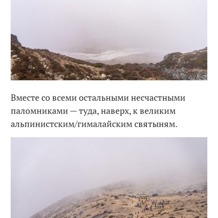
Вместе со всеми остальными несчастными
паломниками — туда, наверх, к великим
альпинистским/гималайским святыням.