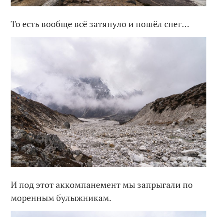
То есть вообще всё затянуло и пошёл снег…
И под этот аккомпанемент мы запрыгали по
моренным булыжникам.