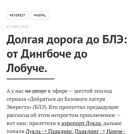
#EVEREST
#NEPAL
25 МАЯ, 2023
Долгая дорога до БЛЭ:
от Дингбоче до
Лобуче.
А у нас
на дворе
в эфире — шестой эпизод
сериала «Добраться до Базового лагеря
Эвереста» (БЛЭ). Кто пропустил предыдущие
рассказы об этом непростом приключении —
вот они: прилетели в
аэропорт Лукла
, дальше
топали
Лукла -> Пхакдинг
,
Пхакдинг -> Намче-