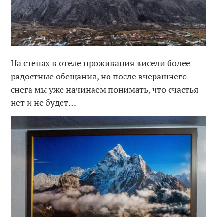
На стенах в отеле проживания висели более
радостные обещания, но после вчерашнего
снега мы уже начинаем понимать, что счастья
нет и не будет…