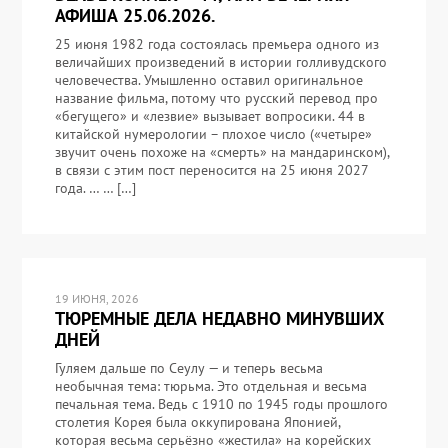
АФИША 25.06.2026.
25 июня 1982 года состоялась премьера одного из
величайших произведений в истории голливудского
человечества. Умышленно оставил оригинальное
название фильма, потому что русский перевод про
«бегущего» и «лезвие» вызывает вопросики. 44 в
китайской нумерологии – плохое число («четыре»
звучит очень похоже на «смерть» на мандаринском),
в связи с этим пост переносится на 25 июня 2027
года. … … […]
19 ИЮНЯ, 2026
ТЮРЕМНЫЕ ДЕЛА НЕДАВНО МИНУВШИХ
ДНЕЙ
Гуляем дальше по Сеулу — и теперь весьма
необычная тема: тюрьма. Это отдельная и весьма
печальная тема. Ведь с 1910 по 1945 годы прошлого
столетия Корея была оккупирована Японией,
которая весьма серьёзно «жестила» на корейских