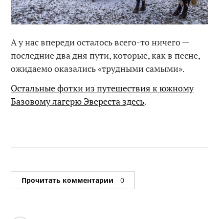
А у нас впереди осталось всего-то ничего —
последние два дня пути, которые, как в песне,
ожидаемо оказались «трудными самыми».
Остальные фотки из путешествия к южному
Базовому лагерю Эвереста здесь
.
Прочитать комментарии
0