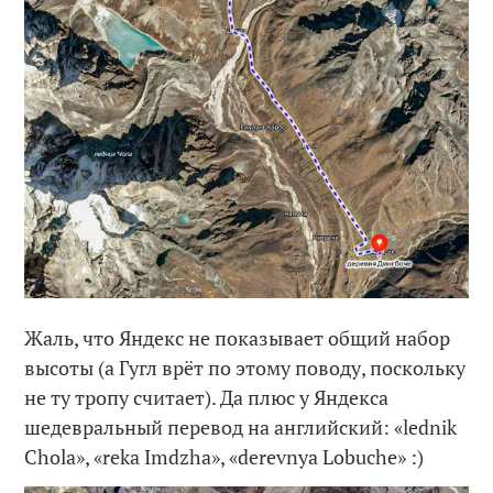
Жаль, что Яндекс не показывает общий набор
высоты (а Гугл врёт по этому поводу, поскольку
не ту тропу считает). Да плюс у Яндекса
шедевральный перевод на английский: «lednik
Chola», «reka Imdzha», «derevnya Lobuche» :)