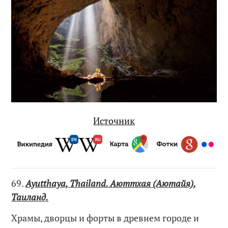
Источник
69.
Ayutthaya, Thailand. Аюттхая (Аютайя),
Таиланд.
Храмы, дворцы и форты в древнем городе и