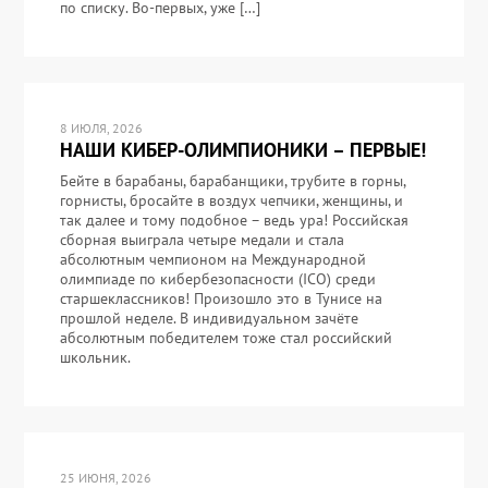
по списку. Во-первых, уже […]
8 ИЮЛЯ, 2026
НАШИ КИБЕР-ОЛИМПИОНИКИ – ПЕРВЫЕ!
Бейте в барабаны, барабанщики, трубите в горны,
горнисты, бросайте в воздух чепчики, женщины, и
так далее и тому подобное – ведь ура! Российская
сборная выиграла четыре медали и стала
абсолютным чемпионом на Международной
олимпиаде по кибербезопасности (ICO) среди
старшеклассников! Произошло это в Тунисе на
прошлой неделе. В индивидуальном зачёте
абсолютным победителем тоже стал российский
школьник.
25 ИЮНЯ, 2026