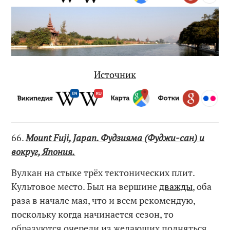
Источник
66.
Mount Fuji, Japan. Фудзияма (Фуджи-сан) и
вокруг, Япония.
Вулкан на стыке трёх тектонических плит.
Культовое место. Был на вершине
дважды
, оба
раза в начале мая, что и всем рекомендую,
поскольку когда начинается сезон, то
образуются очереди из желающих подняться