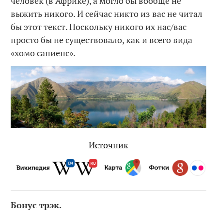
человек (в Африке), а могло бы вообще не
выжить никого. И сейчас никто из вас не читал
бы этот текст. Поскольку никого их нас/вас
просто бы не существовало, как и всего вида
«хомо сапиенс».
Источник
Бонус трэк.