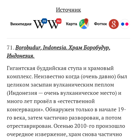
Источник
71.
Borobudur, Indonesia. Храм Боробудур,
Индонезия.
Гигантская буддийская ступа и храмовый
комплекс. Неизвестно когда (очень давно) был
целиком засыпан вулканическим пеплом
(Индонезия — очень вулканическое место) и
много лет провёл в «естественной
консервации». Обнаружен только в начале 19-
го века, затем частично разворован, а потом
отреставрирован. Осенью 2010-го произошло
очередное извержение, храм снова частично