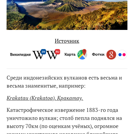
Источник
Среди индонезийских вулканов есть весьма и
весьма знаменитые, например:
Krakatau (Krakatoa). Кракатау.
Катастрофическое извержение 1883-го года
уничтожило вулкан; столб пепла поднялся на
высоту 70км (по оценкам учёных), огромное