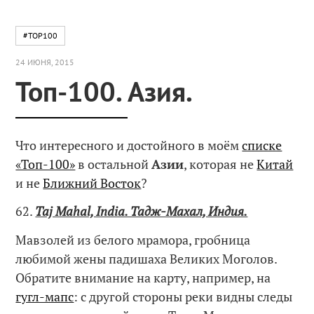
#TOP100
24 ИЮНЯ, 2015
Топ-100. Азия.
Что интересного и достойного в моём
списке
«Топ-100»
в остальной
Азии
, которая не
Китай
и не
Ближний Восток
?
62.
Taj Mahal, India. Тадж-Махал, Индия.
Мавзолей из белого мрамора, гробница
любимой жены падишаха Великих Моголов.
Обратите внимание на карту, например, на
гугл-мапс
: с другой стороны реки видны следы