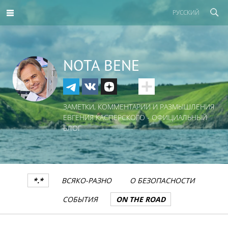
РУССКИЙ
NOTA BENE
ЗАМЕТКИ, КОММЕНТАРИИ И РАЗМЫШЛЕНИЯ
ЕВГЕНИЯ КАСПЕРСКОГО - ОФИЦИАЛЬНЫЙ
БЛОГ
*.*
ВСЯКО-РАЗНО
О БЕЗОПАСНОСТИ
СОБЫТИЯ
ON THE ROAD