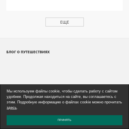
ЕЩЕ
БЛОГ О ПУТЕШЕСТВИЯХ
Мы используем файлы cookie, чтобы сделать работу с сайтом
удобнее. Продолжая находиться на сайте, вы соглашаетесь с
этим. Подробную информацию о файлах cookie можно прочитать
здесь
.
ПРИНЯТЬ