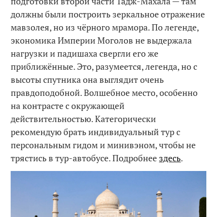
подготовки второй части Тадж-Махала — там
должны были построить зеркальное отражение
мавзолея, но из чёрного мрамора. По легенде,
экономика Империи Моголов не выдержала
нагрузки и падишаха свергли его же
приближённые. Это, разумеется, легенда, но с
высоты спутника она выглядит очень
правдоподобной. Волшебное место, особенно
на контрасте с окружающей
действительностью. Категорически
рекомендую брать индивидуальный тур с
персональным гидом и минивэном, чтобы не
трястись в тур-автобусе. Подробнее
здесь
.