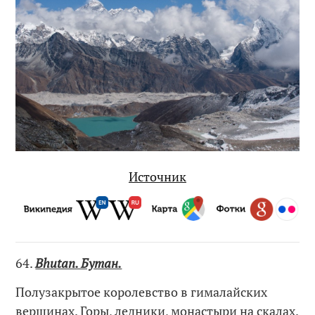
Источник
64.
Bhutan. Бутан.
Полузакрытое королевство в гималайских
вершинах. Горы, ледники, монастыри на скалах.