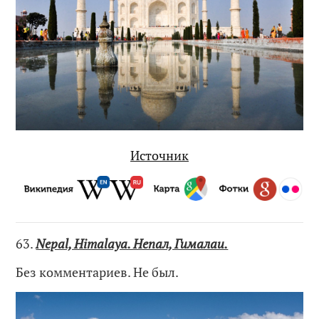
Источник
63.
Nepal, Himalaya. Непал, Гималаи.
Без комментариев. Не был.