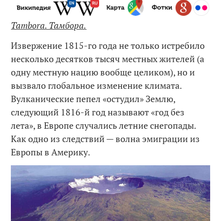
Tambora. Тамбора.
Извержение 1815-го года не только истребило
несколько десятков тысяч местных жителей (а
одну местную нацию вообще целиком), но и
вызвало глобальное изменение климата.
Вулканические пепел «остудил» Землю,
следующий 1816-й год называют «год без
лета», в Европе случались летние снегопады.
Как одно из следствий — волна эмиграции из
Европы в Америку.