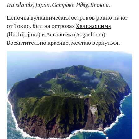
Izu islands, Japan. Острова Идзу, Япония.
Цепочка вулканических островов ровно на юг
от Токио. Был на островах
Хачижошима
(Hachijojima) и
Аогашима
(Aogashima).
Восхитительно красиво, мечтаю вернуться.