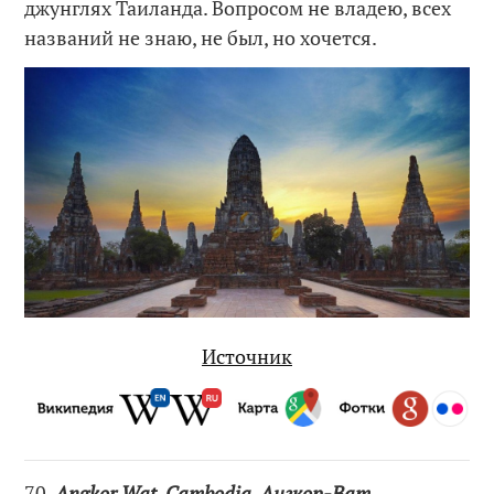
джунглях Таиланда. Вопросом не владею, всех
названий не знаю, не был, но хочется.
Источник
70.
Angkor Wat, Cambodia. Ангкор-Ват,