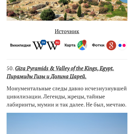
Источник
50.
Giza Pyramids & Valley of the Kings, Egypt.
Пирамиды Гизы и Долина Царей.
Монументальные следы давно исчезнузнувшей
цивилизации. Легенды, жрецы, тайные
лабиринты, мумии и так далее. Не был, мечтаю.