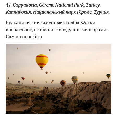
47.
Cappadocia, Göreme National Park, Turkey.
Каппадокия, Национальный парк Гёреме, Турция.
Вулканические каменные столбы. Фотки
впечатляют, особенно с воздушными шарами.
Сам пока не был.