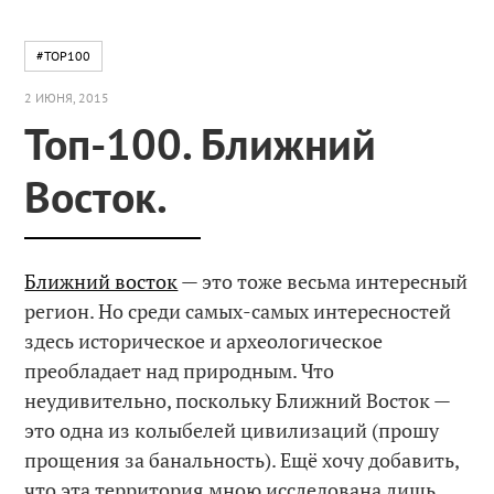
#TOP100
2 ИЮНЯ, 2015
Топ-100. Ближний
Восток.
Ближний восток
— это тоже весьма интересный
регион. Но среди самых-самых интересностей
здесь историческое и археологическое
преобладает над природным. Что
неудивительно, поскольку Ближний Восток —
это одна из колыбелей цивилизаций (прошу
прощения за банальность). Ещё хочу добавить,
что эта территория мною исследована лишь