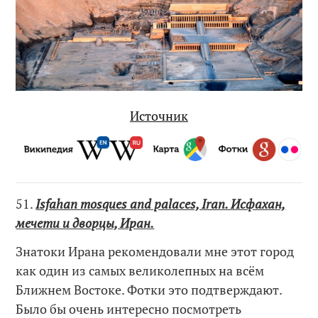
Источник
51.
Isfahan mosques and palaces, Iran. Исфахан,
мечети и дворцы, Иран.
Знатоки Ирана рекомендовали мне этот город
как один из самых великолепных на всём
Ближнем Востоке. Фотки это подтверждают.
Было бы очень интересно посмотреть