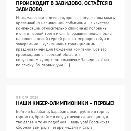
ПРОИСХОДИТ В ЗАВИДОВО, ОСТАЁТСЯ В
ЗАВИДОВО.
Итак, мальчики и девочки, прошлая неделя оказалась
чрезвычайно насыщенной событиями – в качестве
компенсации относительно спокойных половины
июня и первой трети июля. Вчерашняя неделя была
наполнена целой серией разных мероприятий, а в
завершение – кульминация традиционным
празднованием Дня Рождения компании. Всё это
происходило в Тверской области в
популярном курортном комплексе Завидово. Итак,
по списку. Во-первых, уже […]
8 ИЮЛЯ, 2026
НАШИ КИБЕР-ОЛИМПИОНИКИ – ПЕРВЫЕ!
Бейте в барабаны, барабанщики, трубите в горны,
горнисты, бросайте в воздух чепчики, женщины, и
так далее и тому подобное – ведь ура! Российская
сборная выиграла четыре медали и стала