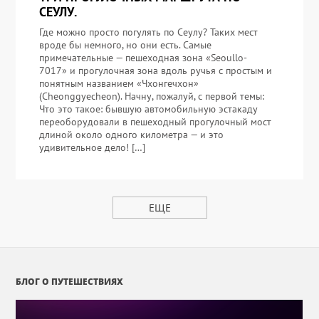
СЕУЛУ.
Где можно просто погулять по Сеулу? Таких мест
вроде бы немного, но они есть. Самые
примечательные — пешеходная зона «Seoullo-
7017» и прогулочная зона вдоль ручья с простым и
понятным названием «Чхонгечхон»
(Cheonggyecheon). Начну, пожалуй, с первой темы:
Что это такое: бывшую автомобильную эстакаду
переоборудовали в пешеходный прогулочный мост
длиной около одного километра — и это
удивительное дело! […]
ЕЩЕ
БЛОГ О ПУТЕШЕСТВИЯХ