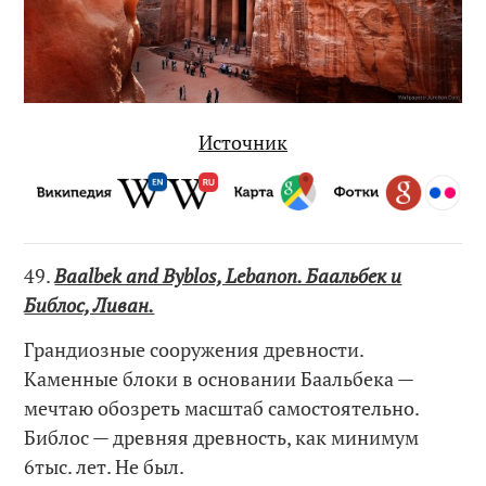
Источник
49.
Baalbek and Byblos, Lebanon. Баальбек и
Библос, Ливан.
Грандиозные сооружения древности.
Каменные блоки в основании Баальбека —
мечтаю обозреть масштаб самостоятельно.
Библос — древняя древность, как минимум
6тыс. лет. Не был.