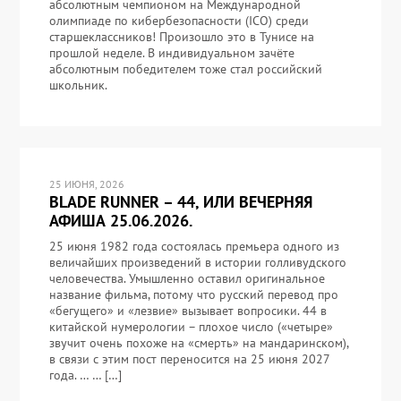
абсолютным чемпионом на Международной
олимпиаде по кибербезопасности (ICO) среди
старшеклассников! Произошло это в Тунисе на
прошлой неделе. В индивидуальном зачёте
абсолютным победителем тоже стал российский
школьник.
25 ИЮНЯ, 2026
BLADE RUNNER – 44, ИЛИ ВЕЧЕРНЯЯ
АФИША 25.06.2026.
25 июня 1982 года состоялась премьера одного из
величайших произведений в истории голливудского
человечества. Умышленно оставил оригинальное
название фильма, потому что русский перевод про
«бегущего» и «лезвие» вызывает вопросики. 44 в
китайской нумерологии – плохое число («четыре»
звучит очень похоже на «смерть» на мандаринском),
в связи с этим пост переносится на 25 июня 2027
года. … … […]