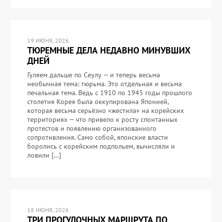
19 ИЮНЯ, 2026
ТЮРЕМНЫЕ ДЕЛА НЕДАВНО МИНУВШИХ
ДНЕЙ
Гуляем дальше по Сеулу — и теперь весьма
необычная тема: тюрьма. Это отдельная и весьма
печальная тема. Ведь с 1910 по 1945 годы прошлого
столетия Корея была оккупирована Японией,
которая весьма серьёзно «жестила» на корейских
территориях — что привело к росту спонтанных
протестов и появлению организованного
сопротивления. Само собой, японские власти
боролись с корейским подпольем, вычисляли и
ловили […]
18 ИЮНЯ, 2026
ТРИ ПРОГУЛОЧНЫХ МАРШРУТА ПО