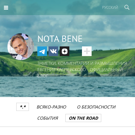
РУССКИЙ
NOTA BENE
ЗАМЕТКИ, КОММЕНТАРИИ И РАЗМЫШЛЕНИЯ
ЕВГЕНИЯ КАСПЕРСКОГО - ОФИЦИАЛЬНЫЙ
БЛОГ
*.*
ВСЯКО-РАЗНО
О БЕЗОПАСНОСТИ
СОБЫТИЯ
ON THE ROAD