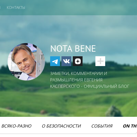
И
КОНТАКТЫ
NOTA BENE
ЗАМЕТКИ, КОММЕНТАРИИ И
РАЗМЫШЛЕНИЯ ЕВГЕНИЯ
КАСПЕРСКОГО - ОФИЦИАЛЬНЫЙ БЛОГ
ВСЯКО-РАЗНО
О БЕЗОПАСНОСТИ
СОБЫТИЯ
ON TH