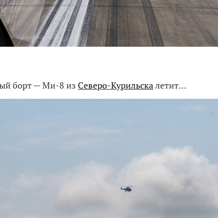
ный борт — Ми-8 из
Северо-Курильска
летит…