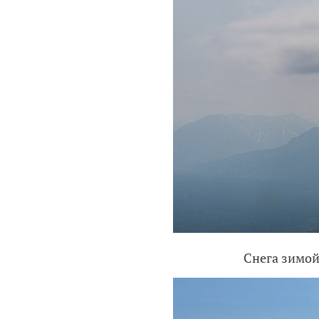
Снега зимой