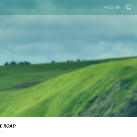
РУССКИЙ
E ROAD