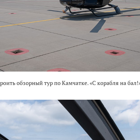
роить обзорный тур по Камчатке. «С корабля на бал!»