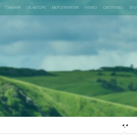
ГЛАВНАЯ
ОБ АВТОРЕ
МЕРОПРИЯТИЯ
ЧТИВО
СМОТРИВО
ТЕГ
*.*