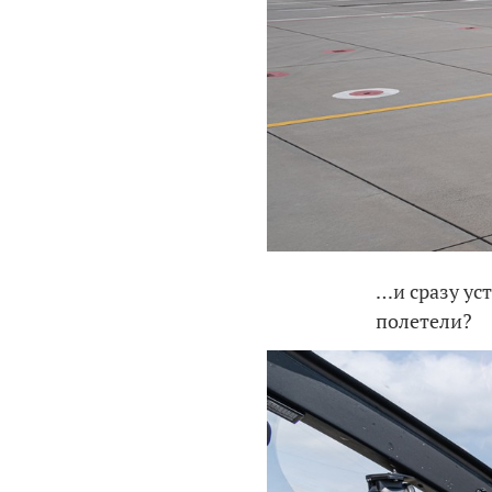
…и сразу уст
полетели?