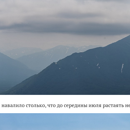
 навалило столько, что до середины июля растаять 