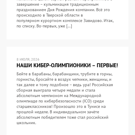
завершение – кульминация традиционным
празднованием Дня Рождения компании. Всё это
происходило в Тверской области в
популярном курортном комплексе Завидово. Итак,
по списку. Во-первых, уже […]
8 ИЮЛЯ, 2026
НАШИ КИБЕР-ОЛИМПИОНИКИ – ПЕРВЫЕ!
Бейте в барабаны, барабанщики, трубите в горны,
горнисты, бросайте в воздух чепчики, женщины, и
так далее и тому подобное – ведь ура! Российская
сборная выиграла четыре медали и стала
абсолютным чемпионом на Международной
олимпиаде по кибербезопасности (ICO) среди
старшеклассников! Произошло это в Тунисе на
прошлой неделе. В индивидуальном зачёте
абсолютным победителем тоже стал российский
школьник.