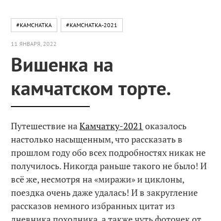
#KAMCHATKA
#KAMCHATKA-2021
11 ЯНВАРЯ, 2022
Вишенка на
камчатском торте.
Путешествие на
Камчатку-2021
оказалось
настолько насыщенным, что рассказать в
прошлом году обо всех подробностях никак не
получилось. Никогда раньше такого не было! И
всё же, несмотря на «миражи» и циклоны,
поездка очень даже удалась! И в закругление
рассказов немного избранных цитат из
дневника походника, а также чуть фоточек от