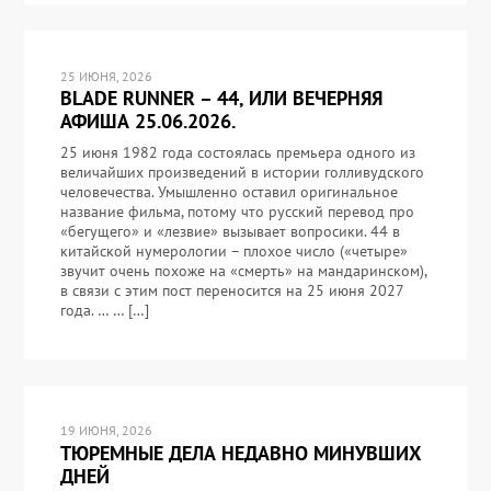
25 ИЮНЯ, 2026
BLADE RUNNER – 44, ИЛИ ВЕЧЕРНЯЯ
АФИША 25.06.2026.
25 июня 1982 года состоялась премьера одного из
величайших произведений в истории голливудского
человечества. Умышленно оставил оригинальное
название фильма, потому что русский перевод про
«бегущего» и «лезвие» вызывает вопросики. 44 в
китайской нумерологии – плохое число («четыре»
звучит очень похоже на «смерть» на мандаринском),
в связи с этим пост переносится на 25 июня 2027
года. … … […]
19 ИЮНЯ, 2026
ТЮРЕМНЫЕ ДЕЛА НЕДАВНО МИНУВШИХ
ДНЕЙ