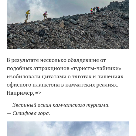
В результате несколько обалдевшие от
подобных аттракционов «туристы-чайники»
изобиловали цитатами о тяготах и лишениях
офисного планктона в камчатских реалиях.
Например, =>
— Звериный оскал камчатского туризма.
— Сизифова гора.