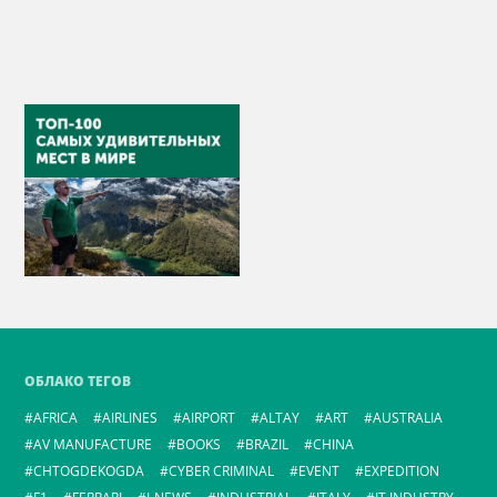
ОБЛАКО ТЕГОВ
AFRICA
AIRLINES
AIRPORT
ALTAY
ART
AUSTRALIA
AV MANUFACTURE
BOOKS
BRAZIL
CHINA
CHTOGDEKOGDA
CYBER CRIMINAL
EVENT
EXPEDITION