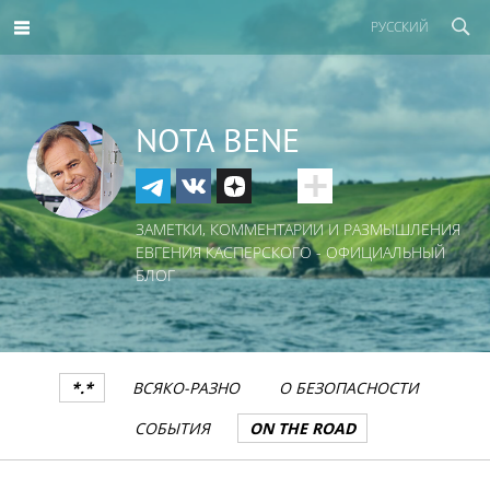
РУССКИЙ
NOTA BENE
ЗАМЕТКИ, КОММЕНТАРИИ И РАЗМЫШЛЕНИЯ
ЕВГЕНИЯ КАСПЕРСКОГО - ОФИЦИАЛЬНЫЙ
БЛОГ
*.*
ВСЯКО-РАЗНО
О БЕЗОПАСНОСТИ
СОБЫТИЯ
ON THE ROAD