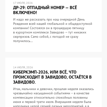
17 ИЮЛЯ, 2026
ДР-29: ОТПАДНЫЙ НОМЕР — ВСЁ
ВКЛЮЧЕНО!
И надо же рассказать про наш очередной День
Рождения всей нашей глобальной и общедоступной
компании! Состоялся он в прошедшую пятницу
в курортном комплексе Завидово — тут никаких
сюрпризов. Само собой, с погодой не сразу
получилось…
14 ИЮЛЯ, 2026
КИБЕРКЭМП-2026, ИЛИ ВСЁ, ЧТО
ПРОИСХОДИТ В ЗАВИДОВО, ОСТАЁТСЯ В
ЗАВИДОВО.
Итак, мальчики и девочки, прошлая неделя оказалась
чрезвычайно насыщенной событиями – в качестве
компенсации относительно спокойных половины
июня и первой трети июля. Вчерашняя неделя была
наполнена целой серией разных мероприятий, а в