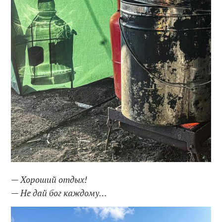
— Хороший отдых!
— Не дай бог каждому…