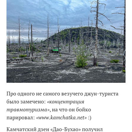
Про одного не самого везучего джун-туриста
было замечено:
«концентрация
травмотуризма»
, на что он бойко
парировал:
«www.kamchatka.net»
:)
Камчатский дзен «Дао-Бухао» получил