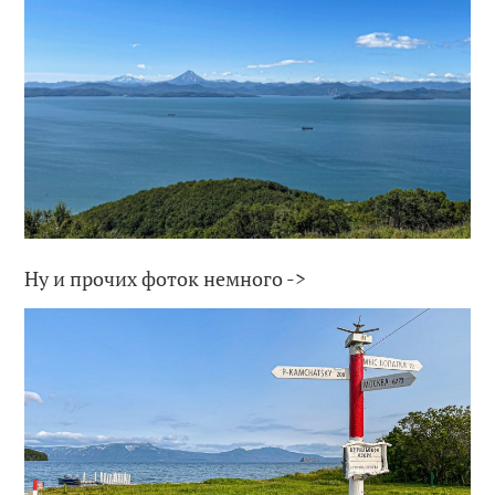
Ну и прочих фоток немного ->