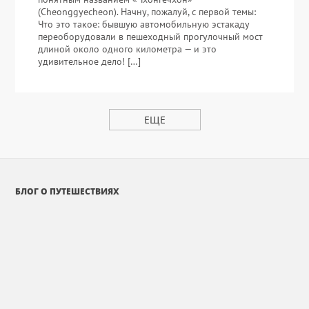
(Cheonggyecheon). Начну, пожалуй, с первой темы:
Что это такое: бывшую автомобильную эстакаду
переоборудовали в пешеходный прогулочный мост
длиной около одного километра — и это
удивительное дело! […]
ЕЩЕ
БЛОГ О ПУТЕШЕСТВИЯХ