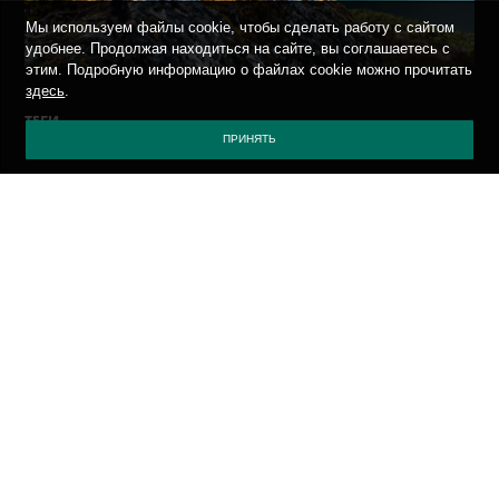
Мы используем файлы cookie, чтобы сделать работу с сайтом
удобнее. Продолжая находиться на сайте, вы соглашаетесь с
этим. Подробную информацию о файлах cookie можно прочитать
здесь
.
ТЕГИ
ПРИНЯТЬ
*.*
ВСЯКО-РАЗНО
О БЕЗОПАСНОСТИ
СОБЫТИЯ
ON THE ROAD
ПОЛИТИКА КОНФИДЕНЦИАЛЬНОСТИ
ПРИСЛАТЬ ВИРУС
САЙТ КАСПЕРСКОГО
БЛОГ КАСПЕРСКОГО