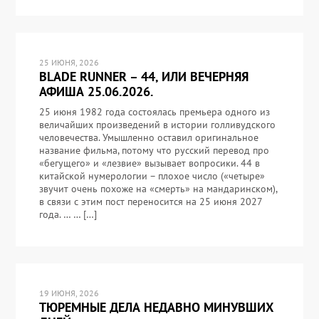
25 ИЮНЯ, 2026
BLADE RUNNER – 44, ИЛИ ВЕЧЕРНЯЯ
АФИША 25.06.2026.
25 июня 1982 года состоялась премьера одного из
величайших произведений в истории голливудского
человечества. Умышленно оставил оригинальное
название фильма, потому что русский перевод про
«бегущего» и «лезвие» вызывает вопросики. 44 в
китайской нумерологии – плохое число («четыре»
звучит очень похоже на «смерть» на мандаринском),
в связи с этим пост переносится на 25 июня 2027
года. … … […]
19 ИЮНЯ, 2026
ТЮРЕМНЫЕ ДЕЛА НЕДАВНО МИНУВШИХ