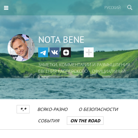
РУССКИЙ
NOTA BENE
ЗАМЕТКИ, КОММЕНТАРИИ И РАЗМЫШЛЕНИЯ
ЕВГЕНИЯ КАСПЕРСКОГО - ОФИЦИАЛЬНЫЙ
БЛОГ
*.*
ВСЯКО-РАЗНО
О БЕЗОПАСНОСТИ
СОБЫТИЯ
ON THE ROAD