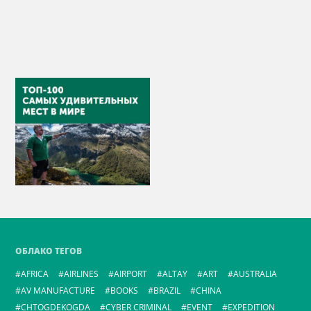
ОБЛАКО ТЕГОВ
AFRICA
AIRLINES
AIRPORT
ALTAY
ART
AUSTRALIA
AV MANUFACTURE
BOOKS
BRAZIL
CHINA
CHTOGDEKOGDA
CYBER CRIMINAL
EVENT
EXPEDITION