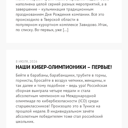
наполнена целой серией разных мероприятий, а в
завершение – кульминация традиционным
празднованием Дня Рождения компании. Всё это
происходило в Тверской области в
популярном курортном комплексе Завидово. Итак,
по списку. Во-первых, уже […]
8 ИЮЛЯ, 2026
НАШИ КИБЕР-ОЛИМПИОНИКИ – ПЕРВЫЕ!
Бейте в барабаны, барабанщики, трубите в горны,
горнисты, бросайте в воздух чепчики, женщины, и
так далее и тому подобное – ведь ура! Российская
сборная выиграла четыре медали и стала
абсолютным чемпионом на Международной
олимпиаде по кибербезопасности (ICO) среди
старшеклассников! Произошло это в Тунисе на
прошлой неделе. В индивидуальном зачёте
абсолютным победителем тоже стал российский
школьник.