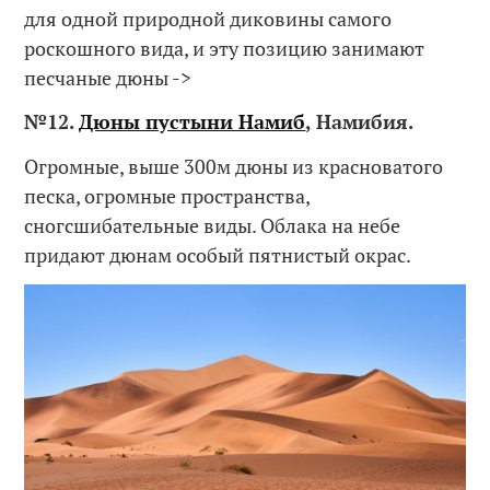
для одной природной диковины самого
роскошного вида, и эту позицию занимают
песчаные дюны ->
№12.
Дюны пустыни Намиб
, Намибия.
Огромные, выше 300м дюны из красноватого
песка, огромные пространства,
сногсшибательные виды. Облака на небе
придают дюнам особый пятнистый окрас.