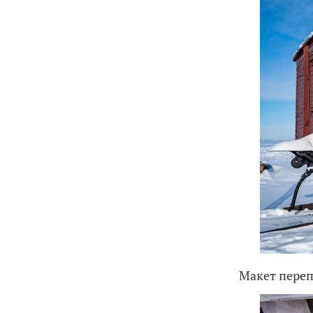
Макет переп