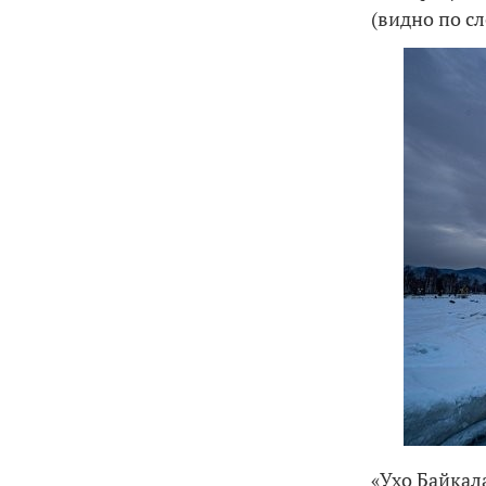
(видно по сл
«Ухо Байкал