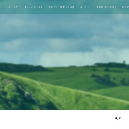
ГЛАВНАЯ
ОБ АВТОРЕ
МЕРОПРИЯТИЯ
ЧТИВО
СМОТРИВО
ТЕГ
*.*