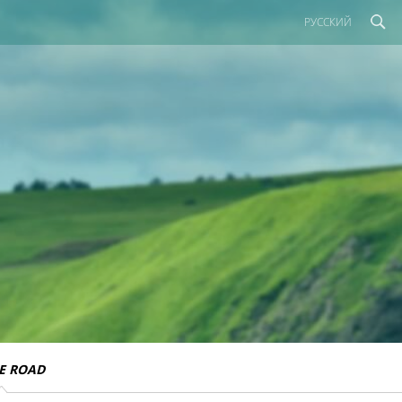
РУССКИЙ
E ROAD