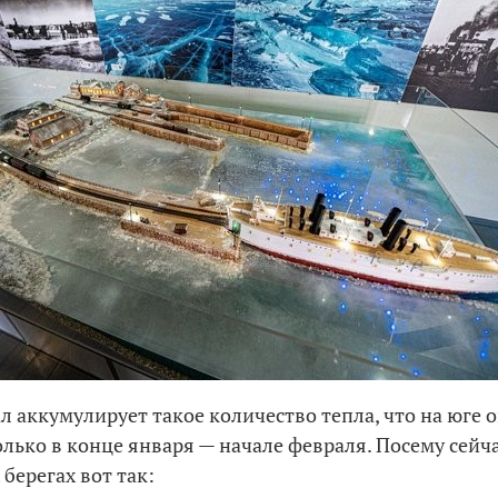
л аккумулирует такое количество тепла, что на юге 
олько в конце января — начале февраля. Посему сейча
берегах вот так: