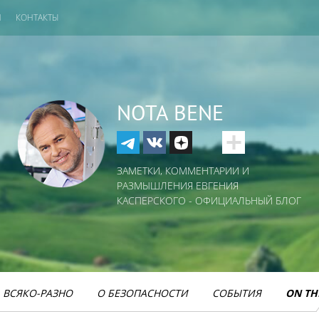
И
КОНТАКТЫ
NOTA BENE
ЗАМЕТКИ, КОММЕНТАРИИ И
РАЗМЫШЛЕНИЯ ЕВГЕНИЯ
КАСПЕРСКОГО - ОФИЦИАЛЬНЫЙ БЛОГ
ВСЯКО-РАЗНО
О БЕЗОПАСНОСТИ
СОБЫТИЯ
ON TH