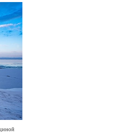
лщиной