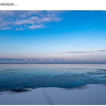
ясающие…