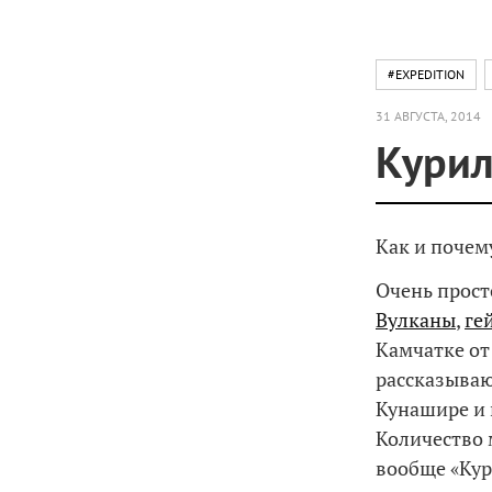
#EXPEDITION
31 АВГУСТА, 2014
Курил
Как и почем
Очень прост
Вулканы
,
ге
Камчатке от 
рассказываю
Кунашире и 
Количество 
вообще «Кур