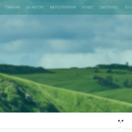
ГЛАВНАЯ
ОБ АВТОРЕ
МЕРОПРИЯТИЯ
ЧТИВО
СМОТРИВО
ТЕГ
*.*