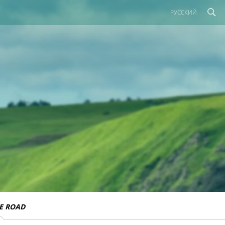
РУССКИЙ
E ROAD