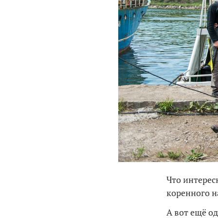
Что интерес
коренного н
А вот ещё о