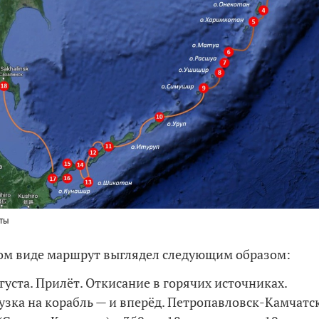
рты
ом виде маршрут выглядел следующим образом:
вгуста. Прилёт. Откисание в горячих источниках.
рузка на корабль — и вперёд. Петропавловск-Камчатс