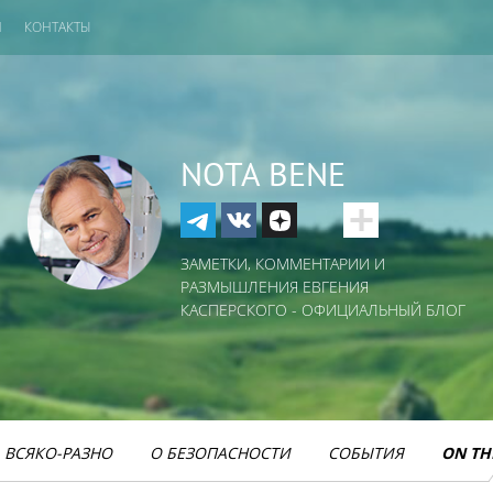
И
КОНТАКТЫ
NOTA BENE
ЗАМЕТКИ, КОММЕНТАРИИ И
РАЗМЫШЛЕНИЯ ЕВГЕНИЯ
КАСПЕРСКОГО - ОФИЦИАЛЬНЫЙ БЛОГ
ВСЯКО-РАЗНО
О БЕЗОПАСНОСТИ
СОБЫТИЯ
ON TH