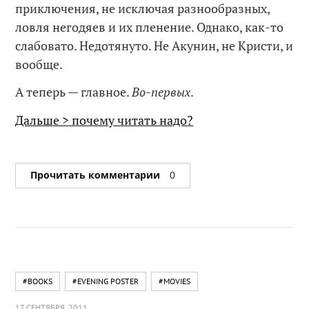
приключения, не исключая разнообразных,
ловля негодяев и их пленение. Однако, как-то
слабовато. Недотянуто. Не Акунин, не Кристи, и
вообще.
А теперь — главное.
Во-первых
.
Дальше > почему читать надо?
Прочитать комментарии
0
#BOOKS
#EVENING POSTER
#MOVIES
17 СЕНТЯБРЯ, 2011