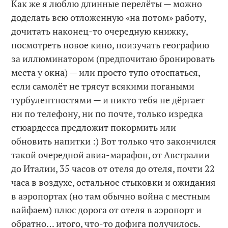
Как же я люблю длинные перелёты — можно
доделать всю отложенную «на потом» работу,
дочитать наконец-то очередную книжку,
посмотреть новое кино, поизучать географию
за иллюминатором (предпочитаю бронировать
места у окна) — или просто тупо отоспаться,
если самолёт не трясут всякими погаными
турбулентностями — и никто тебя не дёргает
ни по телефону, ни по почте, только изредка
стюардесса предложит покормить или
обновить напитки :) Вот только что закончился
такой очередной авиа-марафон, от Австралии
до Италии, 35 часов от отеля до отеля, почти 22
часа в воздухе, остальное стыковки и ожидания
в аэропортах (но там обычно война с местным
вайфаем) плюс дорога от отеля в аэропорт и
обратно… итого, что-то дофига получилось.