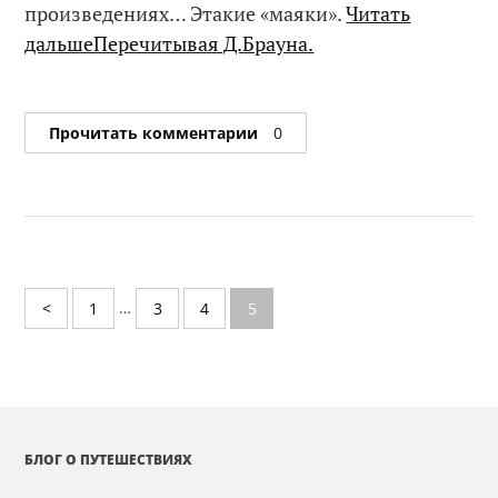
произведениях… Этакие «маяки».
Читать
дальшеПеречитывая Д.Брауна.
Прочитать комментарии
0
…
<
1
3
4
5
БЛОГ О ПУТЕШЕСТВИЯХ