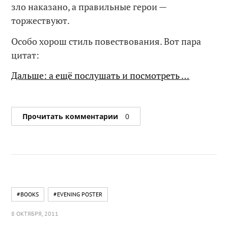
зло наказано, а правильные герои —
торжествуют.
Особо хорош стиль повествования. Вот пара
цитат:
Дальше: а ещё послушать и посмотреть …
Прочитать комментарии
0
#BOOKS
#EVENING POSTER
8 ОКТЯБРЯ, 2011