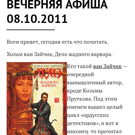
ВЕЧЕРНЯЯ АФИША
08.10.2011
Всем привет, сегодня есть что почитать.
Хольм ван Зайчик, Дело жадного варвара.
Кто такой
ван Зайчик
—
очередной
вымышленный автор,
вроде Козьмы
Пруткова. Под этим
именем вышел целый
цикл «ордусских
детективов», и вот я
наконец-то прочитал