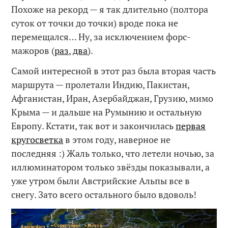
Похоже на рекорд — я так длительно (полтора
суток от точки до точки) вроде пока не
перемещался… Ну, за исключением форс-
мажоров (
раз
,
два
).
Самой интересной в этот раз была вторая часть
маршрута — пролетали Индию, Пакистан,
Афганистан, Иран, Азербайджан, Грузию, мимо
Крыма — и дальше на Румынию и остальную
Европу. Кстати, так вот и закончилась
первая
кругосветка
в этом году, наверное не
последняя :) Жаль только, что летели ночью, за
иллюминатором только звёзды показывали, а
уже утром были Австрийские Альпы все в
снегу. Зато всего остального было вдоволь!