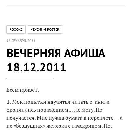
#BOOKS
#EVENING POSTER
18 ДЕКАБРЯ, 2011
ВЕЧЕРНЯЯ АФИША
18.12.2011
Всем привет,
1.
Мои попытки научитья читать е-книги
окончились поражением… Не могу. Не
получается. Мне нужна бумага в переплёте — а
не «бездушная» железка с тачскрином. Но,