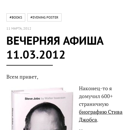
#BOOKS
#EVENING POSTER
11 МАРТА, 2012
ВЕЧЕРНЯЯ АФИША
11.03.2012
Всем привет,
Наконец-то я
домучил 600+
страничную
биографию Стива
Джобса
.