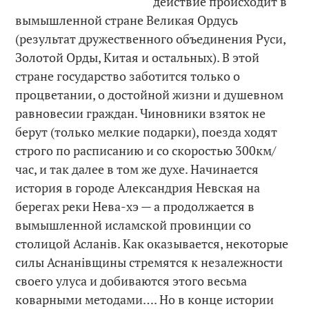
действие происходит в
вымышленной стране Великая Ордусь
(результат дружественного объединения Руси,
Золотой Орды, Китая и остальных). В этой
стране государство заботится только о
процветании, о достойной жизни и душевном
равновесии граждан. Чиновники взяток не
берут (только мелкие подарки), поезда ходят
строго по расписанию и со скоростью 300км/
час, и так далее в том же духе. Начинается
история в городе Александрия Невская на
берегах реки Нева-хэ — а продолжается в
вымышленной исламской провинции со
столицой Асланiв. Как оказывается, некоторые
силы Аснанiвщины стремятся к незалежности
своего улуса и добиваются этого весьма
коварными методами…. Но в конце истории