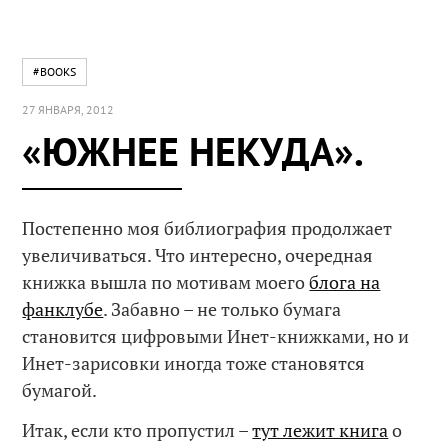
#BOOKS
27 ЯНВАРЯ, 2012
«ЮЖНЕЕ НЕКУДА».
Постепенно моя библиография продолжает
увеличиваться. Что интересно, очередная
книжка вышла по мотивам моего
блога на
фанклубе
. Забавно – не только бумага
становится цифровыми Инет-книжками, но и
Инет-зарисовки иногда тоже становятся
бумагой.
Итак, если кто пропустил –
тут лежит книга
о