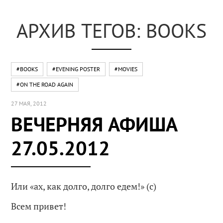
АРХИВ ТЕГОВ: BOOKS
#BOOKS
#EVENING POSTER
#MOVIES
#ON THE ROAD AGAIN
27 МАЯ, 2012
ВЕЧЕРНЯЯ АФИША
27.05.2012
Или «ах, как долго, долго едем!» (с)
Всем привет!