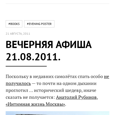
#BOOKS
#EVENING POSTER
21 АВГУСТА, 2011
ВЕЧЕРНЯЯ АФИША
21.08.2011.
Поскольку в недавних самолётах спать особо
не
получилось
— то почти на одном дыхании
проглотил … исторический шедевр, иначе
сказать не получается:
Анатолий Рубинов
,
«Интимная жизнь Москвы»
.