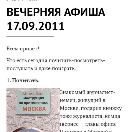
ВЕЧЕРНЯЯ АФИША
17.09.2011
Всем привет!
Что есть сегодня почитать-посмотреть-
послушать и даже поиграть.
1. Почитать.
Знакомый журналист-
немец, живущий в
Москве, подарил книжку
тоже журналиста-немца
(вернее — главы офиса
Шпигеля в Москве) о