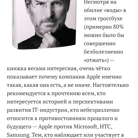
Несмотря на
обилие «воды» в
этом гроссбухе
(примерно 80%
можно было бы
совершенно
безболезненно
«отжать») —
книжка весьма интересная, очень чётко
показывает почему компания Apple именно
такая, какая она есть, а не иначе. Настоятельно
рекомендуется к прочтению всем, кто
интересуется историей и перспективами
развития IT-индустрии, кто небезразлично
относится к противостояниям прошлого и
будущего — Apple против Microsoft, HTC,
Samsung. Тем, кто наблюдает или участвует в