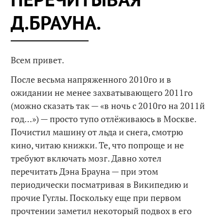
Д.БРАУНА.
Всем привет.
После весьма напряженного 2010го и в
ожидании не менее захватывающего 2011го
(можно сказать так — «в ночь с 2010го на 2011й
год…») — просто тупо отлёживаюсь в Москве.
Почистил машину от льда и снега, смотрю
кино, читаю книжки. Те, что попроще и не
требуют включать мозг. Давно хотел
перечитать Дэна Брауна — при этом
периодически посматривая в Википедию и
прочие Гуглы. Поскольку еще при первом
прочтении заметил некоторый подвох в его