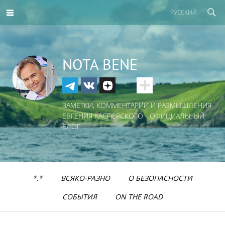
РУССКИЙ
NOTA BENE
ЗАМЕТКИ, КОММЕНТАРИИ И РАЗМЫШЛЕНИЯ
ЕВГЕНИЯ КАСПЕРСКОГО - ОФИЦИАЛЬНЫЙ
БЛОГ
*.*
ВСЯКО-РАЗНО
О БЕЗОПАСНОСТИ
СОБЫТИЯ
ON THE ROAD