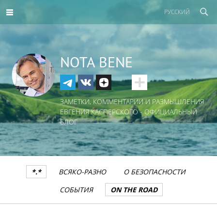
РУССКИЙ
NOTA BENE
ЗАМЕТКИ, КОММЕНТАРИИ И РАЗМЫШЛЕНИЯ
ЕВГЕНИЯ КАСПЕРСКОГО - ОФИЦИАЛЬНЫЙ
БЛОГ
*.*
ВСЯКО-РАЗНО
О БЕЗОПАСНОСТИ
СОБЫТИЯ
ON THE ROAD