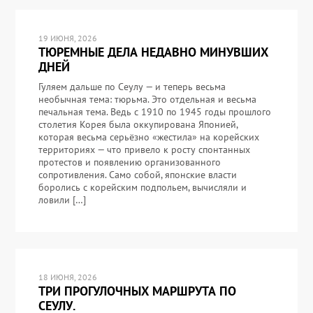
19 ИЮНЯ, 2026
ТЮРЕМНЫЕ ДЕЛА НЕДАВНО МИНУВШИХ
ДНЕЙ
Гуляем дальше по Сеулу — и теперь весьма
необычная тема: тюрьма. Это отдельная и весьма
печальная тема. Ведь с 1910 по 1945 годы прошлого
столетия Корея была оккупирована Японией,
которая весьма серьёзно «жестила» на корейских
территориях — что привело к росту спонтанных
протестов и появлению организованного
сопротивления. Само собой, японские власти
боролись с корейским подпольем, вычисляли и
ловили […]
18 ИЮНЯ, 2026
ТРИ ПРОГУЛОЧНЫХ МАРШРУТА ПО
СЕУЛУ.