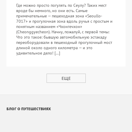
Где можно просто погулять по Сеулу? Таких мест
вроде бы немного, но они есть. Самые
примечательные — пешеходная зона «Seoullo-
7017» и прогулочная зона вдоль ручья с простым и
понятным названием «Чхонгечхон»
(Cheonggyecheon). Начну, пожалуй, с первой темы:
Что это такое: бывшую автомобильную эстакаду
переоборудовали в пешеходный прогулочный мост
длиной около одного километра — и это
удивительное дело! […]
ЕЩЕ
БЛОГ О ПУТЕШЕСТВИЯХ