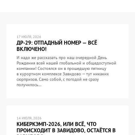
17 ИЮЛЯ, 2026
ДР-29: ОТПАДНЫЙ НОМЕР — ВСЁ
ВКЛЮЧЕНО!
И надо же рассказать про наш очередной День
Рождения всей нашей глобальной и общедоступной
компании! Состоялся он в прошедшую пятницу
в курортном комплексе Завидово — тут никаких
сюрпризов. Само собой, с погодой не сразу
получилось…
14 ИЮЛЯ, 2026
КИБЕРКЭМП-2026, ИЛИ ВСЁ, ЧТО
ПРОИСХОДИТ В ЗАВИДОВО, ОСТАЁТСЯ В