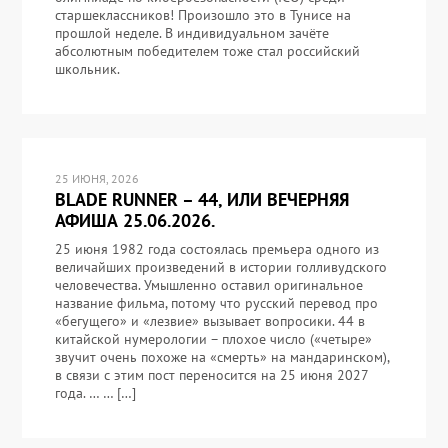
старшеклассников! Произошло это в Тунисе на
прошлой неделе. В индивидуальном зачёте
абсолютным победителем тоже стал российский
школьник.
25 ИЮНЯ, 2026
BLADE RUNNER – 44, ИЛИ ВЕЧЕРНЯЯ
АФИША 25.06.2026.
25 июня 1982 года состоялась премьера одного из
величайших произведений в истории голливудского
человечества. Умышленно оставил оригинальное
название фильма, потому что русский перевод про
«бегущего» и «лезвие» вызывает вопросики. 44 в
китайской нумерологии – плохое число («четыре»
звучит очень похоже на «смерть» на мандаринском),
в связи с этим пост переносится на 25 июня 2027
года. … … […]