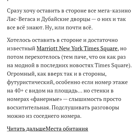
Сразу хочу оставить в стороне все мега-казино
Лас-Вегаса и Дубайские дворцы — о них и так
все всё знают. Ну, или почти всё.
Хотелось оставить в стороне и достаточно
известный
Marriott New York Times Square
, но
потом перехотелось (тем паче, что он как раз
на модной в последних новостях Times Square).
Огромный, как вверх так и в стороны,
футуристический, особенно если номер этаже
на 40+ с видом на площадь… но стенки в
номерах «фанерные» — слышимость просто
восхитительная. Подслушивать разговоры
можно из соседнего номера.
Читать дальшеМеста обитания