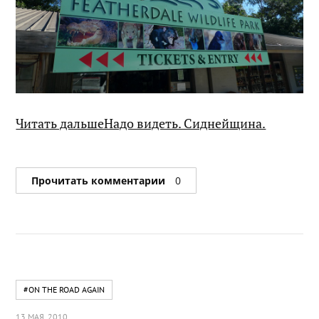
Читать дальшеНадо видеть. Сиднейщина.
Прочитать комментарии
0
#ON THE ROAD AGAIN
13 МАЯ, 2010