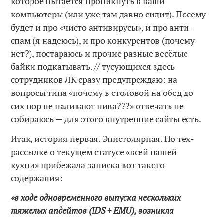
которое пытается проникнуть в ваши
компьютеры (или уже там давно сидит). Посему
будет и про «чисто антивирусы», и про анти-
спам (я надеюсь), и про конкурентов (почему
нет?), постараюсь и прочие разные весёлые
байки подкатывать. // тусующихся здесь
сотрудников ЛК сразу предупреждаю: на
вопросы типа «почему в столовой на обед до
сих пор не наливают пива???» отвечать не
собираюсь — для этого внутренние сайты есть.
Итак, история первая. Эпистолярная. По тех-
рассылке о текущем статусе «всей нашей
кухни» прибежала записка вот такого
содержания:
«в ходе одновременного выпуска нескольких
тяжелых апдейтов (IDS + EMU), возникла