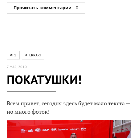
Прочитать комментарии
0
#F1
#FERRARI
7 МАЯ, 2010
ПОКАТУШКИ!
Всем привет, сегодня здесь будет мало текста —
но много фоток!