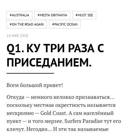
#AUSTRALIA
#MESTA OBITANIYA
#MUST SEE
#ON THE ROAD AGAIN
#PACIFIC OCEAN
16 МАЯ, 2010
Q1. КУ ТРИ РАЗА С
ПРИСЕДАНИЕМ.
Всем большой привет!
Откуда — немного неловко признаваться…
поскольку местная окрестность называется
нескромно — Gold Coast. А сам населённый
пункт — и того мерзее. Surfers Paradise тут его
кличут. Негодяи… И эти так называемые