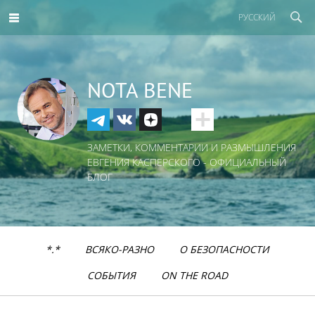
РУССКИЙ
NOTA BENE
ЗАМЕТКИ, КОММЕНТАРИИ И РАЗМЫШЛЕНИЯ
ЕВГЕНИЯ КАСПЕРСКОГО - ОФИЦИАЛЬНЫЙ
БЛОГ
*.*
ВСЯКО-РАЗНО
О БЕЗОПАСНОСТИ
СОБЫТИЯ
ON THE ROAD