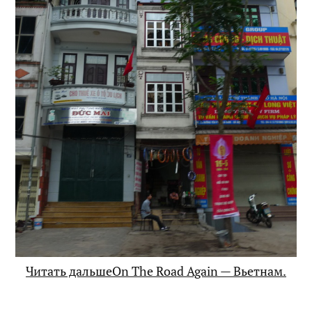
Читать дальшеOn The Road Again — Вьетнам.