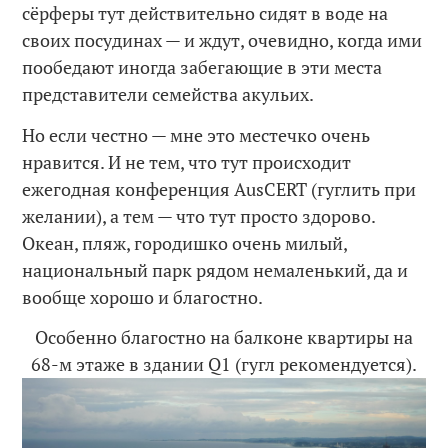
сёрферы тут действительно сидят в воде на
своих посудинах — и ждут, очевидно, когда ими
пообедают иногда забегающие в эти места
представители семейства акульих.
Но если честно — мне это местечко очень
нравится. И не тем, что тут происходит
ежегодная конференция AusCERT (гуглить при
желании), а тем — что тут просто здорово.
Океан, пляж, городишко очень милый,
национальный парк рядом немаленький, да и
вообще хорошо и благостно.
Особенно благостно на балконе квартиры на
68-м этаже в здании Q1 (гугл рекомендуется).