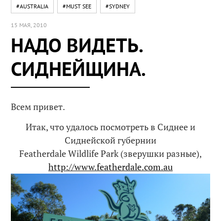
#AUSTRALIA
#MUST SEE
#SYDNEY
15 МАЯ, 2010
НАДО ВИДЕТЬ.
СИДНЕЙЩИНА.
Всем привет.
Итак, что удалось посмотреть в Сиднее и
Сиднейской губернии
Featherdale Wildlife Park (зверушки разные),
http://www.featherdale.com.au