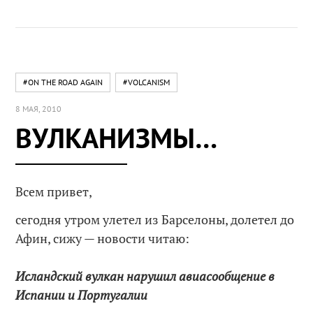
#ON THE ROAD AGAIN
#VOLCANISM
8 МАЯ, 2010
ВУЛКАНИЗМЫ…
Всем привет,
сегодня утром улетел из Барселоны, долетел до
Афин, сижу — новости читаю:
Исландский вулкан нарушил авиасообщение в
Испании и Португалии