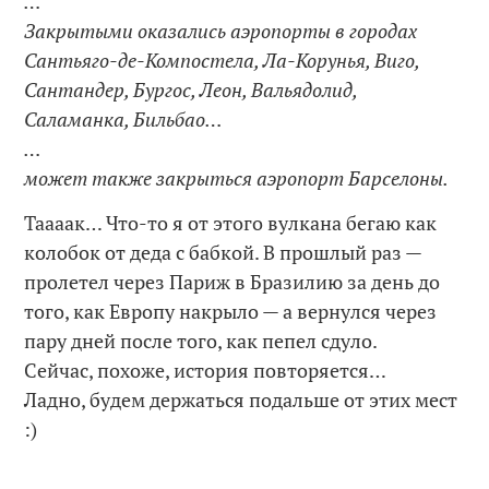
…
Закрытыми оказались аэропорты в городах
Сантьяго-де-Компостела, Ла-Корунья, Виго,
Сантандер, Бургос, Леон, Вальядолид,
Саламанка, Бильбао…
…
может также закрыться аэропорт Барселоны.
Таааак… Что-то я от этого вулкана бегаю как
колобок от деда с бабкой. В прошлый раз —
пролетел через Париж в Бразилию за день до
того, как Европу накрыло — а вернулся через
пару дней после того, как пепел сдуло.
Сейчас, похоже, история повторяется…
Ладно, будем держаться подальше от этих мест
:)