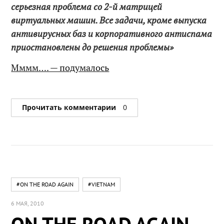
серьезная проблема со 2-й матрицей
виртуальных машин. Все задачи, кроме выпуска
антивирусных баз и корпоративного антиспама
приостановлены до решения проблемы»
Мммм…. — подумалось
Прочитать комментарии
0
#ON THE ROAD AGAIN
#VIETNAM
6 МАЯ, 2010
ON THE ROAD AGAIN —