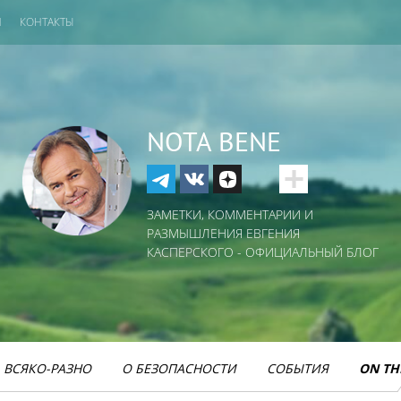
И
КОНТАКТЫ
NOTA BENE
ЗАМЕТКИ, КОММЕНТАРИИ И
РАЗМЫШЛЕНИЯ ЕВГЕНИЯ
КАСПЕРСКОГО - ОФИЦИАЛЬНЫЙ БЛОГ
ВСЯКО-РАЗНО
О БЕЗОПАСНОСТИ
СОБЫТИЯ
ON TH