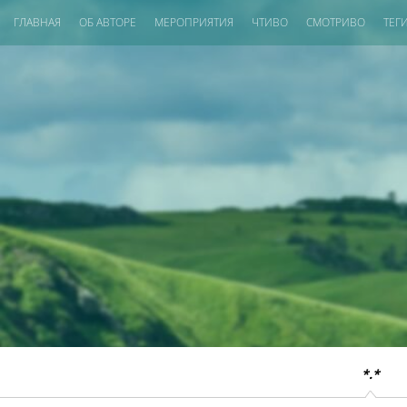
ГЛАВНАЯ
ОБ АВТОРЕ
МЕРОПРИЯТИЯ
ЧТИВО
СМОТРИВО
ТЕГ
*.*