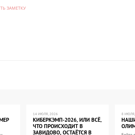
ТЬ ЗАМЕТКУ
14 ИЮЛЯ, 2026
8 ИЮЛЯ,
МЕР
КИБЕРКЭМП-2026, ИЛИ ВСЁ,
НАШИ
ЧТО ПРОИСХОДИТ В
ОЛИМ
ЗАВИДОВО, ОСТАЁТСЯ В
аш
Бейте 