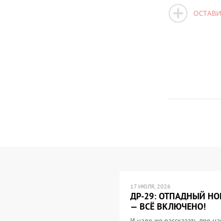
ОСТАВИ
17 ИЮЛЯ, 2026
ДР-29: ОТПАДНЫЙ НО
— ВСЁ ВКЛЮЧЕНО!
И надо же рассказать про н