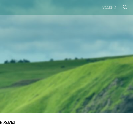
РУССКИЙ
E ROAD