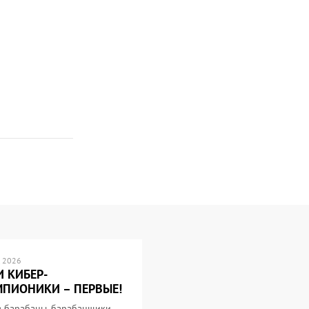
 2026
 КИБЕР-
ПИОНИКИ – ПЕРВЫЕ!
в барабаны, барабанщики,