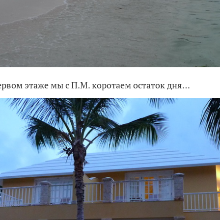
первом этаже мы с П.М. коротаем остаток дня…